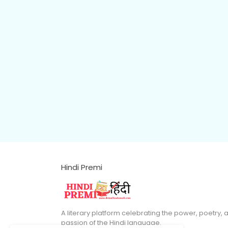
Hindi Premi
A literary platform celebrating the power, poetry, 
passion of the Hindi language.