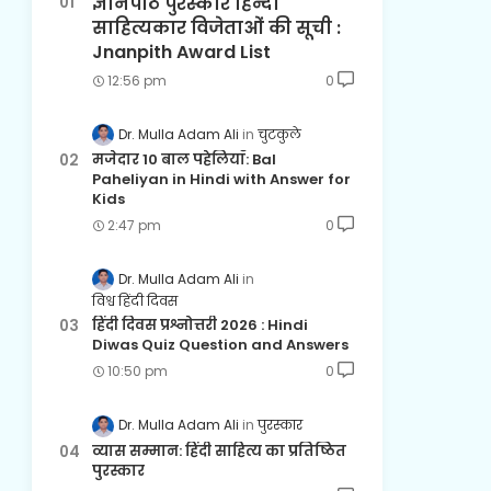
ज्ञानपीठ पुरस्कार हिन्दी
साहित्यकार विजेताओं की सूची :
Jnanpith Award List
12:56 pm
0
Dr. Mulla Adam Ali
चुटकुले
मजेदार 10 बाल पहेलियाँ: Bal
Paheliyan in Hindi with Answer for
Kids
2:47 pm
0
Dr. Mulla Adam Ali
विश्व हिंदी दिवस
हिंदी दिवस प्रश्नोत्तरी 2026 : Hindi
Diwas Quiz Question and Answers
10:50 pm
0
Dr. Mulla Adam Ali
पुरस्कार
व्यास सम्मान: हिंदी साहित्य का प्रतिष्ठित
पुरस्कार