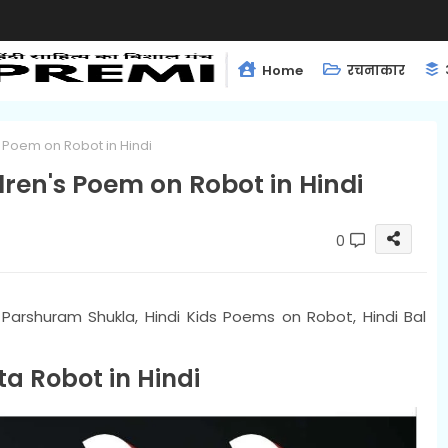
Home
रचनाकार
s Poem on Robot in Hindi
dren's Poem on Robot in Hindi
0
. Parshuram Shukla, Hindi Kids Poems on Robot, Hindi Bal
ta Robot in Hindi