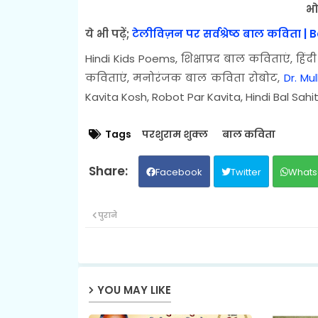
भो
ये भी पढ़ें;
टेलीविज़न पर सर्वश्रेष्ठ बाल कविता |
Hindi Kids Poems, शिक्षाप्रद बाल कविताएं, हिंदी
कविताएं, मनोरंजक बाल कविता रोबोट,
Dr. Mu
Kavita Kosh, Robot Par Kavita, Hindi Bal Sahity
Tags
परशुराम शुक्ल
बाल कविता
Facebook
Twitter
Whats
पुराने
YOU MAY LIKE