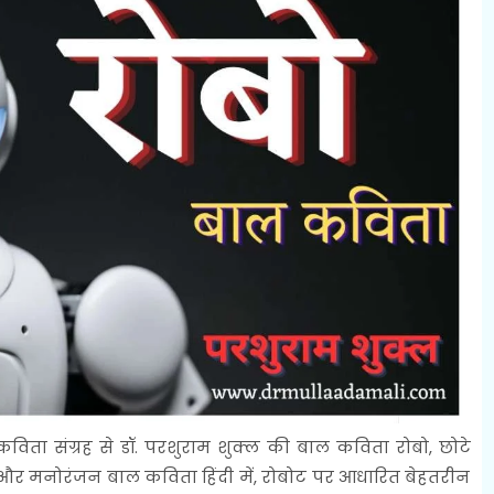
कविता संग्रह से डॉ. परशुराम शुक्ल की बाल कविता रोबो, छोटे
ान और मनोरंजन बाल कविता हिंदी में, रोबोट पर आधारित बेहतरीन