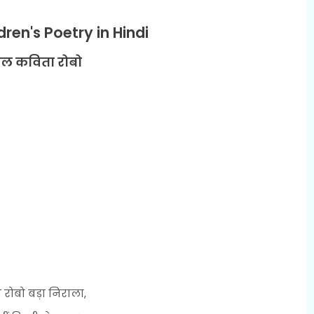
ren's Poetry in Hindi
ाल कविता रोबो
ा रोबो बड़ा निराला,