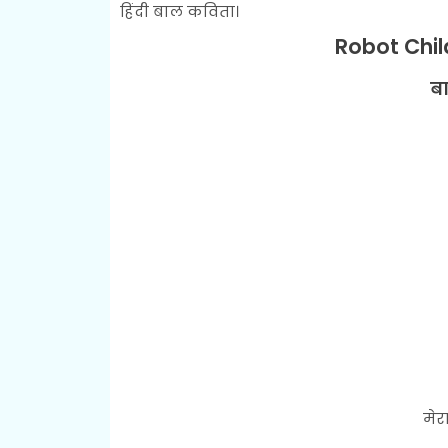
हिंदी बाल कविता।
Robot Child
ब
मेर