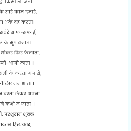
ीं किसी से डरता।
के सारे काम हमारे,
ना थके वह करता।।
े सवेरे साफ-सफाई,
 के सूप बनाता ।
े धोकर फिर फैलाता,
्जी-भाजी लाता ।।
भी के करता मन से,
ीलिए मन भाता ।
न बस्ता लेकर अपना,
़ने कभी न जाता ।।
डॉ. परशुराम शुक्ल
ाल साहित्यकार,