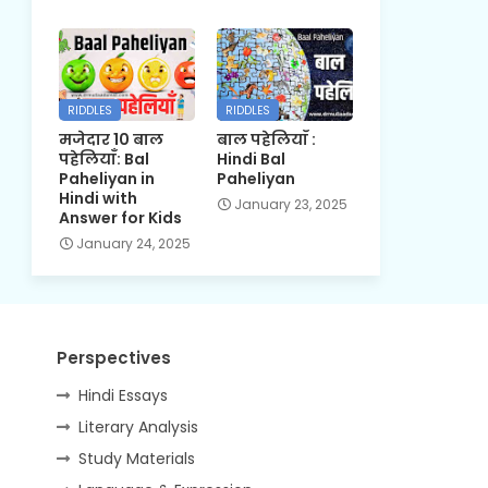
RIDDLES
RIDDLES
मजेदार 10 बाल
बाल पहेलियाँ :
पहेलियाँ: Bal
Hindi Bal
Paheliyan in
Paheliyan
Hindi with
January 23, 2025
Answer for Kids
January 24, 2025
Perspectives
Hindi Essays
Literary Analysis
Study Materials