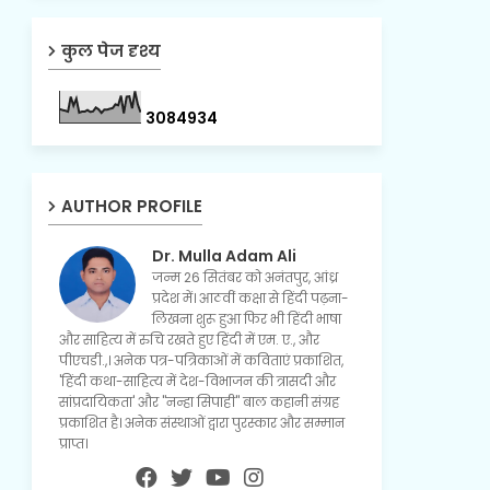
कुल पेज दृश्य
3
0
8
4
9
3
4
AUTHOR PROFILE
Dr. Mulla Adam Ali
जन्म 26 सितंबर को अनंतपुर, आंध्र
प्रदेश में। आठवीं कक्षा से हिंदी पढ़ना-
लिखना शुरू हुआ फिर भी हिंदी भाषा
और साहित्य में रुचि रखते हुए हिंदी में एम. ए., और
पीएचडी.,। अनेक पत्र-पत्रिकाओं में कविताएं प्रकाशित,
'हिंदी कथा-साहित्य में देश-विभाजन की त्रासदी और
सांप्रदायिकता' और "नन्हा सिपाही" बाल कहानी संग्रह
प्रकाशित है। अनेक संस्थाओं द्वारा पुरस्कार और सम्मान
प्राप्त।