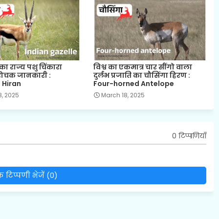
का राज्य पशु चिंकारा
विश्व का एकमात्र चार सींगो वाला
रोचक जानकारी :
दुर्लभ प्रजाति का चौसिंगा हिरण :
 Hiran
Four-horned Antelope
8, 2025
March 18, 2025
0 टिप्पणियाँ
 टिप्पणी भेजें (0)