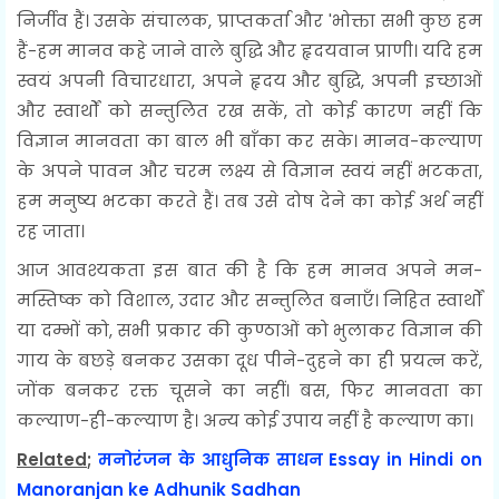
निर्जीव हैं। उसके संचालक, प्राप्तकर्ता और 'भोक्ता सभी कुछ हम
हैं-हम मानव कहे जाने वाले बुद्धि और हृदयवान प्राणी। यदि हम
स्वयं अपनी विचारधारा, अपने हृदय और बुद्धि, अपनी इच्छाओं
और स्वार्थों को सन्तुलित रख सकें, तो कोई कारण नहीं कि
विज्ञान मानवता का बाल भी बाँका कर सके। मानव-कल्याण
के अपने पावन और चरम लक्ष्य से विज्ञान स्वयं नहीं भटकता,
हम मनुष्य भटका करते हैं। तब उसे दोष देने का कोई अर्थ नहीं
रह जाता।
आज आवश्यकता इस बात की है कि हम मानव अपने मन-
मस्तिष्क को विशाल, उदार और सन्तुलित बनाएँ। निहित स्वार्थों
या दम्भों को, सभी प्रकार की कुण्ठाओं को भुलाकर विज्ञान की
गाय के बछड़े बनकर उसका दूध पीने-दुहने का ही प्रयत्न करें,
जोंक बनकर रक्त चूसने का नहीं। बस, फिर मानवता का
कल्याण-ही-कल्याण है। अन्य कोई उपाय नहीं है कल्याण का।
Related
;
मनोरंजन के आधुनिक साधन Essay in Hindi on
Manoranjan ke Adhunik Sadhan