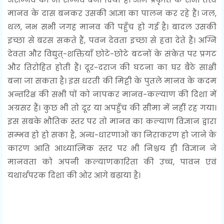
मानव के दास बनकर उसकी आज्ञा का पालन कर रहे हैं। जल,
थल, नभ सभी जगह मानव की पहुँच हो गई है। बादल उसकी
इच्छा से बरस सकते हैं, पवन देवता इच्छा से हवा देते हैं। अग्नि
देवता और विद्युत्-शक्तियाँ छोटे-छोटे बटनों के संकेत पर प्रगट
और तिरोहित होती हैं। दूर-दराज की घटना का घर बैठे साक्षी
बना जा सकता है। इस धरती की मिट्टी के पुतले मानव के कदम
अन्तरिक्ष की सभी पों को नापकर मानव-कल्याण की दिशा में
अग्रसर हैं। कुछ भी तो दूर या अपहुँच की सीमा में नहीं रह गया।
इस सबके भौतिक स्तर पर तो मानव का कल्याण विज्ञान द्वारा
सम्भव हो हो सका है, अन्ध-धारणाओं का निराकरण हो जाने के
कारण आति आध्यात्मिक स्तर पर भी निश्चय ही विज्ञान ने
मानवता को अपनी कल्याणकारिता की उच्च, पावन एवं
यथार्थपरक दिशा की ओर आगे बढ़ाया है।