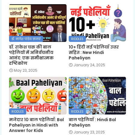
डॉ. नागेश पांडेय 'संजय'
RIDDLES
डॉ. राकेश चक्र की बाल
10+ हिंदी नई पहेलियाँ उत्तर
पहेलियों में अनिर्वचनीय
सहित : New Hindi
आनंद: एक समीक्षात्मक
Paheliyan
दृष्टिकोण
January 24, 2025
May 23, 2025
RIDDLES
RIDDLES
मजेदार 10 बाल पहेलियाँ: Bal
बाल पहेलियाँ : Hindi Bal
Paheliyan in Hindi with
Paheliyan
Answer for Kids
January 23, 2025