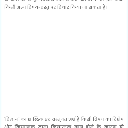
किसी अन्य विषय-वस्तु पर विचार किया जा सकता है।
'विज्ञान' का शाब्दिक एवं वस्तुगत अर्थ है किसी विषय का विशेष
और क्रियात्मक ज्ञान। क्रियात्मक ज्ञान होने के कारण ही