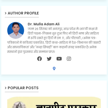
AUTHOR PROFILE
Dr. Mulla Adam Ali
जन्म 26 सितंबर को अनंतपुर, आंध्र प्रदेश में। आठवीं कक्षा से
हिंदी पढ़ना-लिखना शुरू हुआ फिर भी हिंदी भाषा और साहित्य
में रुचि रखते हुए हिंदी में एम. ए., और पीएचडी.,। अनेक पत्र-
पत्रिकाओं में कविताएं प्रकाशित, 'हिंदी कथा-साहित्य में देश-विभाजन की त्रासदी
और सांप्रदायिकता' और "नन्हा सिपाही" बाल कहानी संग्रह प्रकाशित है। अनेक
संस्थाओं द्वारा पुरस्कार और सम्मान प्राप्त।
POPULAR POSTS