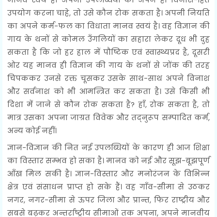
उपयोग करना चाहे, तो उसे कौन रोक सकता है। अपनी नियति
का अपने कर्म-फल का विधाता मानव स्वयं है। वह विज्ञान की
गाय के थनों से कोमल उँगलियों का सहारा लेकर दूध भी दुह
सकता है कि जो हर हाल में पौष्टिक एवं स्वास्थ्यप्रद है, दूसरी
ओर यह मानव ही विज्ञान की गाय के थनों से जोंक की तरह
चिपककर उनसे रक्त चूसकर उसके साथ-साथ अपने विनाश
और सर्वनाश को भी आमन्त्रित कर सकता है। उसे किसी भी
दिशा में जाने से कौन रोक सकता है? हाँ, रोक सकता है, तो
मात्र उसका अपना जाग्रत विवेक और तद्‌नुरूप सम्पादित कर्म,
अन्य कोई नहीं।
ज्ञान-विज्ञान की नित नई उपलब्धियों के कारण ही आज शिक्षा
का विस्तार सम्भव हो सका है। मानव को नई और सूझ-बूझपूर्ण
आँख मिल सकी है। ज्ञान-विस्तार और मनोरंजन के विभिन्न
क्षेत्र एवं संसाधन प्राप्त हो सके हैं। वह गाँव-सीमा से उठकर
नगर, नगर-सीमा से ऊपर जिला और प्रान्त, फिर राष्ट्रीय और
सबसे बढ़कर अन्तर्राष्ट्रीय सीमाओं तक अपना, अपने मानवीय