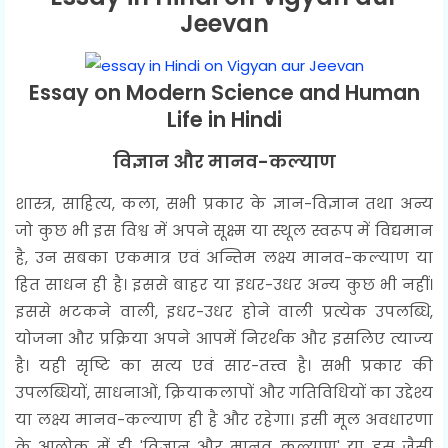
Jeevan
Essay on Modern Science and Human
Life in Hindi
विज्ञान और मानव-कल्याण
शास्त्र, साहित्य, कला, सभी प्रकार के ज्ञान-विज्ञान तथा अन्य
जो कुछ भी इस विश्व में अपने सूक्ष्म या स्थूल स्वरूप में विद्यमान
है, उन सबका एकमात्र एवं अन्तिम लक्ष्य मानव-कल्याण या
हित साधन ही है। इससे बाहर या इधर-उधर अन्य कुछ भी नहीं।
इससे भटकने वाली, इधर-उधर होने वाली प्रत्येक उपलब्धि,
योजना और प्रक्रिया अपने आपमें निरर्थक और इसलिए त्याज्य
है। यही सृष्टि का सत्य एवं सार-तत्त्व है। सभी प्रकार की
उपलब्धियों, साधनाओं, क्रियाकलापों और गतिविधियों का उद्देश्य
या लक्ष्य मानव-कल्याण ही है और रहेगा। इसी मूल अवधारणा
के आलोक में ही 'विज्ञान और मानव कल्याण' या इस जैसी