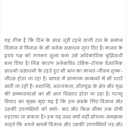
यह ठीक है कि दिन के साथ जुड़ी रहने वाली रात के समान
विज्ञान ने विनाश के भी अनेक संसाधन जुटा दिए हैं। मानव के
हृदय पक्ष को लगभग शून्य बना उसे अधिकाधिक बुद्धिवादी
बना दिया है। जिस कारण अनेकविध रसिक-रोचक वैज्ञानिक
साधनों-प्रसाधनों के रहते हुए भी आज का मानव-जीवन शुष्क-
नीरस होता जा रहा है। आपस में सामान्य सम्बन्धों में भी दरारें
आती जा रही हैं। अशान्ति, अराजकता, शीतयुद्ध के क्षेत्र और युद्ध
की सम्भावनाओं का भी आज विस्तार होता जा रहा है। परन्तु
विचार का मुख्य मुद्दा यह है कि इन सबके लिए विज्ञान और
उसकी उपलब्धियों को क्यों- कर और किस सीमा तक दोषी
ठहराया जा सकता है? हम यह तथ्य क्यों नहीं सोचना-समझना
चाहते कि अपने आपमें विज्ञान और उसकी उपलब्धियाँ जड़ और