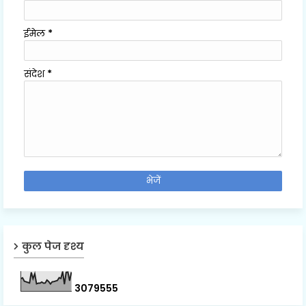
ईमेल
*
संदेश
*
कुल पेज दृश्य
3
0
7
9
5
5
5