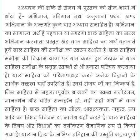
अध्ययन की दृष्टि से संजय ने पुस्तक को तीन भागों में
बाँटा है- अभिज्ञान, प्रतिमान तथा अनुमान। प्रथम खण्ड
‘अभिज्ञान’ के अन्तर्गत कुल चार अध्याय समाहित हैं। ‘अभिज्ञान’
का सामान्य अर्थ है पहचान या स्मरण। बाल साहित्य का सरल
अभिज्ञान करवाता प्रस्तुत खंड बाल साहित्य का अर्थ बतलाते
हुये बाल साहित्य की समीक्षा का स्वरूप दर्शाता है। बाल साहित्य
समीक्षा की विकास यात्रा पर बात करते हुए लेखक ने बाल
साहित्य समीक्षा के प्रमुख स्तम्भों से भी हमारा परिचय करवाया
है। बाल साहित्य को परिभाषाबद्ध करते अनेक विद्वानों के
सार्थक वक्तत्य यहाँ उपस्थित हैं। स्वयं संजय जी का निष्कर्ष है,
जिस साहित्य से सहजतापूर्वक बालकों का स्वस्थ मनोरंजन,
ज्ञानवर्धन और चरित्र सम्वर्द्धन हो, वही सही अर्थों में बाल
साहित्य है। बाल साहित्य का उद्देश्य, आवश्यकता, महत्व, रूप
आदि का विशद् विवेचन डा. नागेश यहाँ करते हैं। बाल साहित्य
के विषय और विधाओं का वर्गीकरण वैज्ञानिक रूप से किया
गया है। बाल साहित्य के संक्षिप्त इतिहास की प्रस्तुति महत्त्वपूर्ण