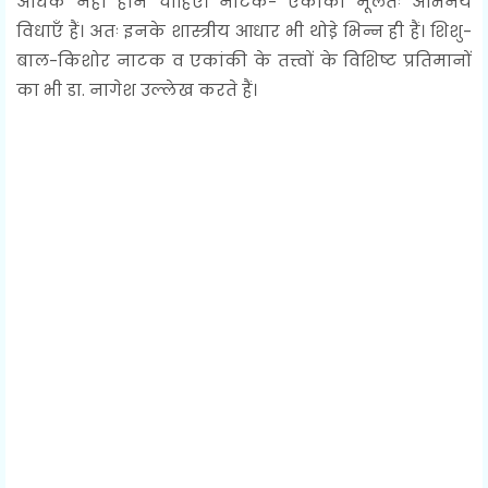
अधिक नहीं होने चाहिए। नाटक- एंकाकी मूलतः अभिनेय
विधाएँ हैं। अतः इनके शास्त्रीय आधार भी थोडे़ भिन्न ही हैं। शिशु-
बाल-किशोर नाटक व एकांकी के तत्त्वों के विशिष्ट प्रतिमानों
का भी डा. नागेश उल्लेख करते हैं।