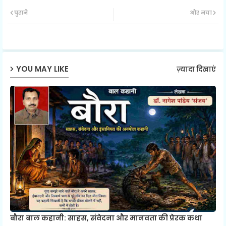
Twit
Wh
पुराने
और नया
ter
ats
ap
YOU MAY LIKE
ज़्यादा दिखाएं
p
बौरा बाल कहानी: साहस, संवेदना और मानवता की प्रेरक कथा