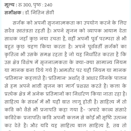
मूल्य :
रु 300, पृष्ठ : 240
समीक्षक :
डॉ. नितिन सेठी
सर्जक को अपनी सृजनात्मकता का उपयोग करने के लिए
सदैव स्वतंत्रता रहती है। अपने सृजन को व्यापक आयाम देता
साधक जहाँ कुछ नया रचता है, वहीं अपनी पूर्व परम्परा से भी
बहुत कुछ ग्रहण किया करता है। अपने पूर्ववर्ती सर्जकों का
कृतित्व भी उसके समक्ष रहता है जो यह निर्धारित करता है कि
उस क्षेत्र विशेष में सृजनात्मकता के क्या-क्या सामान्य नियम
या मानक बना दिये गये हैं। आमतौर पर यही नियम या मानक
‘प्रतिमान’ कहलाते हैं। ‘प्रतिमान’ अर्थात् वे आधार जिनके पालन
से हम अपने भावी सृजन का मार्ग प्रशस्त करते हैं। कला के
प्रत्येक क्षेत्र में अनेक प्रतिमानों का निर्धारण किया जाता रहा है।
साहित्य के संदर्भ में भी यही बात लागू होती है। साहित्य में तो
कवि को वैसे भी प्रजापति कहा गया है- ‘अपारे काव्य संसारे
कविरेकः प्रजापति। कवि अपनी कलम से कोई भी सृष्टि उत्पन्न
कर देते हैं। और यदि यह साहित्य बाल साहित्य है, तब तो