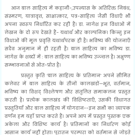
आज बाल साहित्य में कहानी-,उपन्यास के अतिरिक्त निबंध,
संस्मरण, यात्रावृत्त, साक्षात्कार, पत्र-साहित्य जैसी विधाएँ भी
अपना स्वरूप निर्धारित कर रही हैं। डा. नागेश इन विधाओं में
लेखन के दो रूप देखते हैं- यथार्थ और काल्पनिक। किन्तु इन
विधाओं की मूल प्रवृत्ति यथार्थपरक ही है। भविष्य की योजनाएँ
सदैव अनुमान में ही रहती हैं। बाल साहित्य का भविष्य डा.
नागेश के शब्दों में : बाल साहित्य का भविष्य उज्ज्वल है। अक्षुण्ण
सम्भावनाओं से ओत-प्रोत है।
प्रस्तुत कृति ‘बाल साहित्य के प्रतिमान’ अपने सीमित
कलेवर में बाल साहित्य के तीनों कालखंडों—भूत, वर्तमान,
भविष्य का विशद् विश्लेषण और संतुलित समाकलन प्रस्तुत
करती है। प्रत्येक कालखंड की विशिष्टताएँ, उसकी विधागत
प्रस्तुतियाँ और बाल साहित्य में योगदान--इन सभी का व्यापक
वर्णन हम यहाँ प्राप्त करते हैं। अपने आप में प्रस्तुत पुस्तक एक
अकेला और विशिष्ट कार्य है। प्रतिमानों का निर्धारण कोई
आसान कार्य नहीं होता। पुरातन परम्परा को वर्तमान से जोड़ते