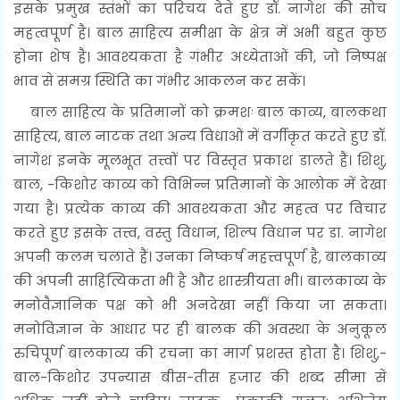
इसके प्रमुख स्तंभों का परिचय देते हुए डॉ. नागेश की सोच
महत्वपूर्ण है। बाल साहित्य समीक्षा के क्षेत्र में अभी बहुत कुछ
होना शेष है। आवश्यकता है गंभीर अध्येताओं की, जो निष्पक्ष
भाव से समग्र स्थिति का गंभीर आकलन कर सकें।
बाल साहित्य के प्रतिमानों को क्रमशः बाल काव्य, बालकथा
साहित्य, बाल नाटक तथा अन्य विधाओं में वर्गीकृत करते हुए डॉ.
नागेश इनके मूलभूत तत्त्वों पर विस्तृत प्रकाश डालते हैं। शिशु,
बाल, -किशोर काव्य को विभिन्न प्रतिमानों के आलोक में देखा
गया है। प्रत्येक काव्य की आवश्यकता और महत्व पर विचार
करते हुए इसके तत्त्व, वस्तु विधान, शिल्प विधान पर डा. नागेश
अपनी कलम चलाते हैं। उनका निष्कर्ष महत्त्वपूर्ण है, बालकाव्य
की अपनी साहित्यिकता भी है और शास्त्रीयता भी। बालकाव्य के
मनोवैज्ञानिक पक्ष को भी अनदेखा नहीं किया जा सकता।
मनोविज्ञान के आधार पर ही बालक की अवस्था के अनुकूल
रुचिपूर्ण बालकाव्य की रचना का मार्ग प्रशस्त होता है। शिशु,-
बाल-किशोर उपन्यास बीस-तीस हजार की शब्द सीमा से