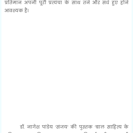
प्रतिमान अपनी पूरी प्रत्यंचा के साथ तने और सधे हुए होने
आवश्यक हैं।
डॉ. नागेश पांडेय ‘संजय’ की पुस्तक ‘बाल साहित्य के