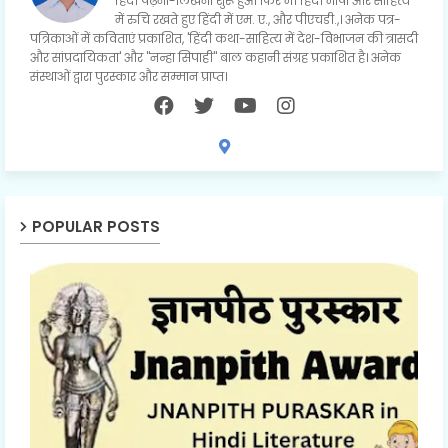
हिंदी पढ़ना-लिखना शुरू हुआ फिर भी हिंदी भाषा और साहित्य
में रुचि रखते हुए हिंदी में एम. ए., और पीएचडी.,। अनेक पत्र-
पत्रिकाओं में कविताएं प्रकाशित, 'हिंदी कथा-साहित्य में देश-विभाजन की त्रासदी
और सांप्रदायिकता' और "नन्हा सिपाही" बाल कहानी संग्रह प्रकाशित है। अनेक
संस्थाओं द्वारा पुरस्कार और सम्मान प्राप्त।
POPULAR POSTS