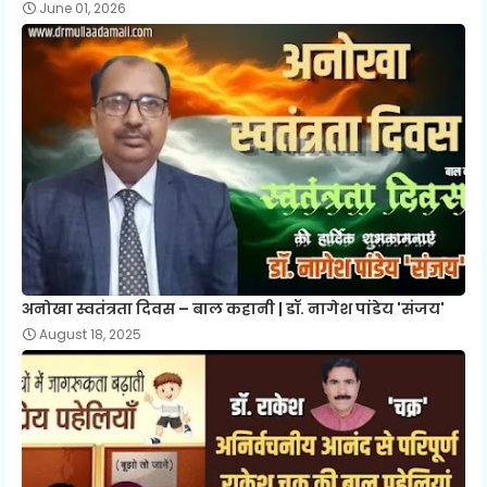
June 01, 2026
अनोखा स्वतंत्रता दिवस – बाल कहानी | डॉ. नागेश पांडेय 'संजय'
August 18, 2025