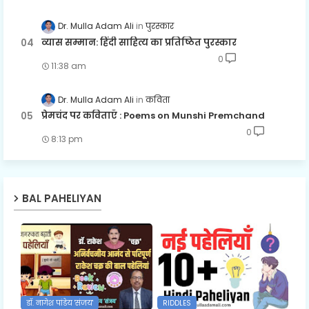
Dr. Mulla Adam Ali
पुरस्कार
व्यास सम्मान: हिंदी साहित्य का प्रतिष्ठित पुरस्कार
0
11:38 am
Dr. Mulla Adam Ali
कविता
प्रेमचंद पर कविताएँ : Poems on Munshi Premchand
0
8:13 pm
BAL PAHELIYAN
डॉ. नागेश पांडेय 'संजय'
RIDDLES