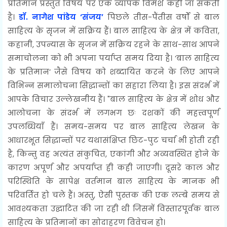
प्रतिमान प्रस्तुत विषय पर एक व्यापक विमर्श कही जा सकती
है।
डॉ. नागेश पांडेय ‘संजय’
पिछले तीस-पैंतीस वर्षों से बाल
साहित्य के सृजन में सक्रिय हैं। बाल साहित्य के क्षेत्र में कविता,
कहानी, उपन्यास के सृजन में सक्रिय रहने के साथ-साथ आपने
समाचोलना को भी अपना पर्याप्त समय दिया है। ‘बाल साहित्य
के प्रतिमान’ जैसे विषय को शब्दायित करने के लिए आपने
विभिन्न समालोचना सिद्धान्तों का सहारा लिया है। इस संदर्भ में
आपके विचार उल्लेखनीय हैं। "बाल साहित्य के क्षेत्र में शोध और
आलोचना के संदर्भ में लगभग छः दशकों की महत्त्वपूर्ण
उपलब्धियाँ हैं। समय-समय पर बाल साहित्य लेखन के
आधारभूत सिद्धान्तों पर यथासंक्षिप्त छिट-पुट चर्चा भी होती रही
है, किन्तु वह अत्यंत संकुचित, एकांगी और अव्यवस्थित होने के
कारण अपूर्ण और अपर्याप्त ही कही जाएगी। दूसरे काल और
परिस्थिति के सापेक्ष वर्तमान बाल साहित्य के मानक भी
परिवर्तित हो चले हैं। अस्तु, ऐसी पुस्तक की एक लम्बे समय से
आवश्यकता उद्घाटित की जा रही थी जिसमें विस्तारपूर्वक बाल
साहित्य के प्रतिमानों का सोदाहरण विवेचन हो।