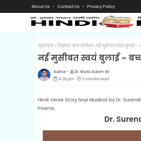
About Us
Contact Us
Privacy Policy
मुख्यपृष्ठ
शिक्षाप्रद बाल कविता
नई मुसीबत स्वयं बुलाई – ब
नई मुसीबत स्वयं बुलाई – बच्
Dr. Mulla Adam Ali
4:29 pm
2 minute read
Hindi Verse Story Nayi Musibat by Dr. Surend
Poems.
Dr. Suren