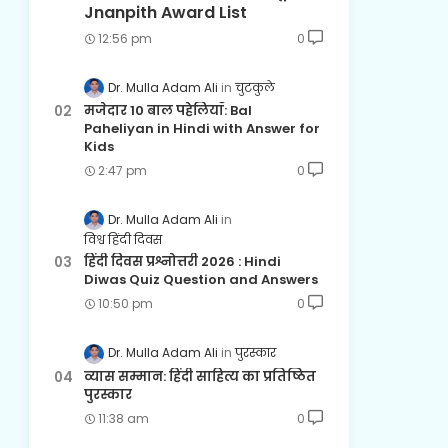
Jnanpith Award List
12:56 pm
0
Dr. Mulla Adam Ali
चुटकुले
मजेदार 10 बाल पहेलियाँ: Bal
Paheliyan in Hindi with Answer for
Kids
2:47 pm
0
Dr. Mulla Adam Ali
विश्व हिंदी दिवस
हिंदी दिवस प्रश्नोत्तरी 2026 : Hindi
Diwas Quiz Question and Answers
10:50 pm
0
Dr. Mulla Adam Ali
पुरस्कार
व्यास सम्मान: हिंदी साहित्य का प्रतिष्ठित
पुरस्कार
11:38 am
0