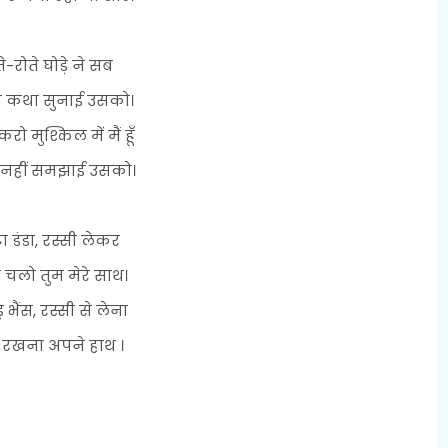
ते-रोते घोड़े ने सब
 कथा सुनाई उसको।
ो मुश्किल में मैं हूँ
ि नहीं समझाई उसको।
ा डंडा, रस्सी लेकर
 चलो तुम मेरे साथ।
 भैंस, रस्सी से लेना
ा रखना अपने हाथ ।