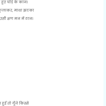
े हुए घोड़े के कान।
ुलाकर, माथा झटका
उसी क्षण मन में ठान।
हुई तो गूँजे किस्से