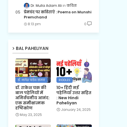
Dr. Mulla Adam Ali
कविता
प्रेमचंद पर कविताएँ : Poems on Munshi
Premchand
8:13 pm
0
BAL PAHELIYAN
डॉ. नागेश पांडेय 'संजय'
RIDDLES
डॉ. राकेश चक्र की
10+ हिंदी नई
बाल पहेलियों में
पहेलियाँ उत्तर सहित
अनिर्वचनीय आनंद:
: New Hindi
एक समीक्षात्मक
Paheliyan
दृष्टिकोण
January 24, 2025
May 23, 2025