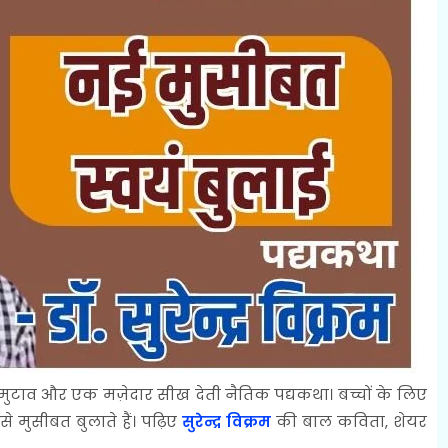
नमुटाव और एक मज़ेदार सीख देती नैतिक पद्यकथा। बच्चों के लिए
 मुसीबत बुलाते हैं। पढ़िए
सुरेन्द्र विक्रम
की बाल कविता, शेयर