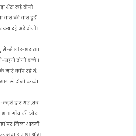
ड़ा भैंस लड़े दोनों।
ा बात की बात हुई
तलब रहे अड़े दोनों।
ू, मैं-मैं शोर-शराबा।
-सहमे दोनों बच्चे ।
के मारे काँप रहे थे,
िमाग से दोनों कच्चे।
े-लड़ते हार गए ,तब
़ा भगा गाँव की ओर।
वहाँ पर मिला आदमी
 मचा रहा था शोर।