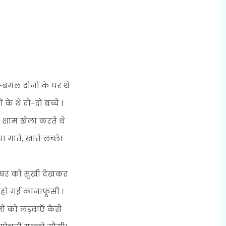
गल दोनों के घर थे
ं के थे दो-दो बच्चे ।
 शाम खेला करते थे
ा गाते, खाते लच्छे।
ं घर को सुखी देखकर
ू हो गई कानाफूसी ।
ों को लड़वाएँ कैसे