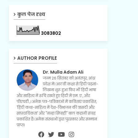
कुल पेज दृश्य
3
0
8
3
8
0
2
AUTHOR PROFILE
Dr. Mulla Adam Ali
जन्म 26 सितंबर को अनंतपुर, आंध्र
प्रदेश में। आठवीं कक्षा से हिंदी पढ़ना-
लिखना शुरू हुआ फिर भी हिंदी भाषा
और साहित्य में रुचि रखते हुए हिंदी में एम. ए., और
पीएचडी.,। अनेक पत्र-पत्रिकाओं में कविताएं प्रकाशित,
'हिंदी कथा-साहित्य में देश-विभाजन की त्रासदी और
सांप्रदायिकता' और "नन्हा सिपाही" बाल कहानी संग्रह
प्रकाशित है। अनेक संस्थाओं द्वारा पुरस्कार और सम्मान
प्राप्त।