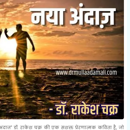
दाज़" डॉ. राकेश चक्र की एक सशक्त प्रेरणात्मक कविता है, जो