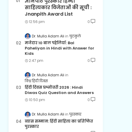
ज्ञानपीठ पुरस्कार हिन्दी
साहित्यकार विजेताओं की सूची :
Jnanpith Award List
12:56 pm
0
Dr. Mulla Adam Ali
चुटकुले
मजेदार 10 बाल पहेलियाँ: Bal
Paheliyan in Hindi with Answer for
Kids
2:47 pm
0
Dr. Mulla Adam Ali
विश्व हिंदी दिवस
हिंदी दिवस प्रश्नोत्तरी 2026 : Hindi
Diwas Quiz Question and Answers
10:50 pm
0
Dr. Mulla Adam Ali
पुरस्कार
व्यास सम्मान: हिंदी साहित्य का प्रतिष्ठित
पुरस्कार