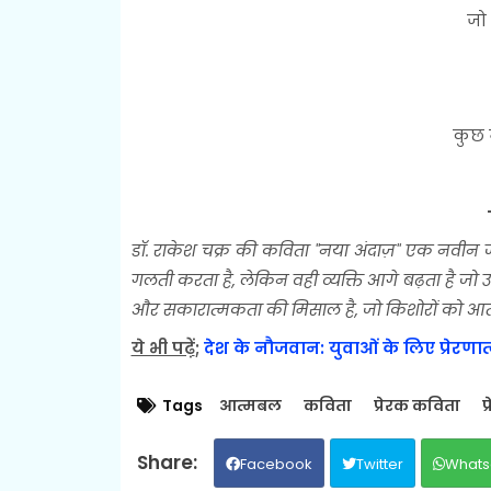
जो
कुछ 
डॉ. राकेश चक्र की कविता "नया अंदाज़" एक नवीन जी
गलती करता है, लेकिन वही व्यक्ति आगे बढ़ता है
और सकारात्मकता की मिसाल है, जो किशोरों को आत्मव
ये भी पढ़ें
;
देश के नौजवान: युवाओं के लिए प्रेरणात
Tags
आत्मबल
कविता
प्रेरक कविता
प
Facebook
Twitter
Whats