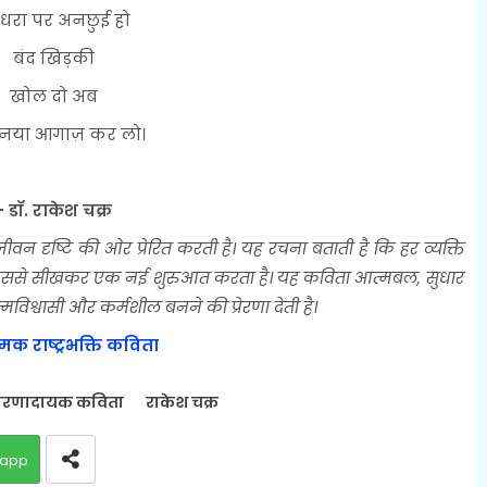
 धरा पर अनछुई हो
बंद खिड़की
खोल दो अब
नया आगाज़ कर लो।
- डॉ. राकेश चक्र
वन दृष्टि की ओर प्रेरित करती है। यह रचना बताती है कि हर व्यक्ति
 जो उससे सीखकर एक नई शुरुआत करता है। यह कविता आत्मबल, सुधार
िश्वासी और कर्मशील बनने की प्रेरणा देती है।
्मक राष्ट्रभक्ति कविता
्रेरणादायक कविता
राकेश चक्र
app