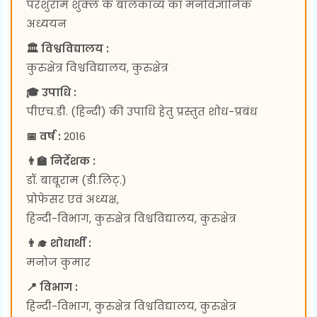
परशुराम शुक्ल के बालकाव्य का मनोवैज्ञानिक
अध्ययन
🏛 विश्वविद्यालय :
कुरुक्षेत्र विश्वविद्यालय, कुरुक्षेत्र
🎓 उपाधि :
पीएच.डी. (हिन्दी) की उपाधि हेतु प्रस्तुत शोध-प्रबंध
📅 वर्ष :
2016
👨‍🏫 निर्देशक :
डॉ. बाबूराम (डी.लिट्.)
प्रोफेसर एवं अध्यक्ष,
हिन्दी-विभाग, कुरुक्षेत्र विश्वविद्यालय, कुरुक्षेत्र
👨‍🎓 शोधार्थी :
मनोज कुमार
📍 विभाग :
हिन्दी-विभाग, कुरुक्षेत्र विश्वविद्यालय, कुरुक्षेत्र