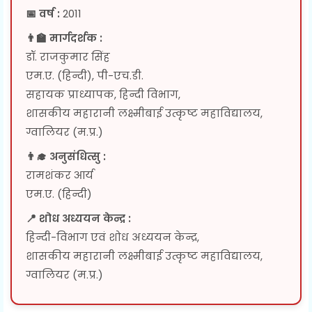
📅 वर्ष :
2011
👨‍🏫 मार्गदर्शक :
डॉ. राजकुमार सिंह
एम.ए. (हिन्दी), पी-एच.डी.
सहायक प्राध्यापक, हिन्दी विभाग,
शासकीय महारानी लक्ष्मीबाई उत्कृष्ट महाविद्यालय,
ग्वालियर (म.प्र.)
👨‍🎓 अनुसंधित्सु :
रामशंकर आर्य
एम.ए. (हिन्दी)
📍 शोध अध्ययन केन्द्र :
हिन्दी-विभाग एवं शोध अध्ययन केन्द्र,
शासकीय महारानी लक्ष्मीबाई उत्कृष्ट महाविद्यालय,
ग्वालियर (म.प्र.)