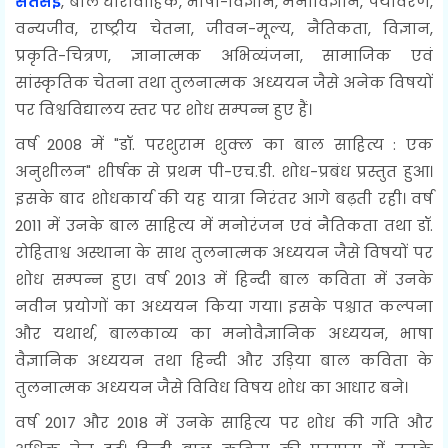
सतसई
, बाल धारावाहिक, भाषा-विज्ञान, मनोविज्ञान, पर्यावरण,
वन्यजीव, राष्ट्रीय चेतना, जीवन-मूल्य, नैतिकता, विज्ञान,
प्रकृति-चित्रण, ज्ञानात्मक अभिव्यंजना, सामाजिक एवं
सांस्कृतिक चेतना तथा तुलनात्मक अध्ययन जैसे अनेक विषयों
पर विश्वविद्यालय स्तर पर शोध सम्पन्न हुए हैं।
वर्ष 2008 में "डॉ. परशुराम शुक्ल का बाल साहित्य : एक
अनुशीलन" शीर्षक से प्रथम पी-एच.डी. शोध-प्रबंध प्रस्तुत हुआ।
इसके बाद शोधकार्य की यह यात्रा निरंतर आगे बढ़ती रही। वर्ष
2011 में उनके बाल साहित्य में मनोरंजन एवं नैतिकता तथा डॉ.
रोहिताश्व अस्थाना के साथ तुलनात्मक अध्ययन जैसे विषयों पर
शोध सम्पन्न हुए। वर्ष 2013 में हिन्दी बाल कविता में उनके
नवीन प्रयोगों का अध्ययन किया गया। इसके पश्चात कल्पना
और यथार्थ, बालकाव्य का मनोवैज्ञानिक अध्ययन, भाषा
वैज्ञानिक अध्ययन तथा हिन्दी और उड़िया बाल कविता के
तुलनात्मक अध्ययन जैसे विविध विषय शोध का आधार बने।
वर्ष 2017 और 2018 में उनके साहित्य पर शोध की गति और