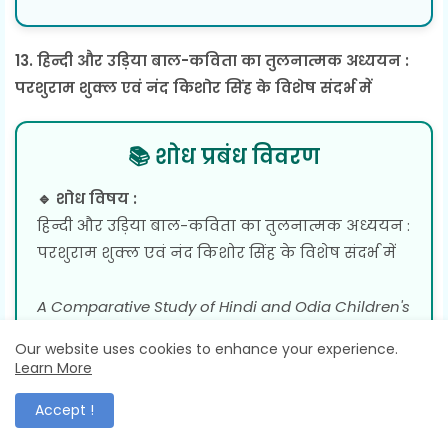
13. हिन्दी और उड़िया बाल-कविता का तुलनात्मक अध्ययन :
परशुराम शुक्ल एवं नंद किशोर सिंह के विशेष संदर्भ में
📚 शोध प्रबंध विवरण
🔹 शोध विषय :
हिन्दी और उड़िया बाल-कविता का तुलनात्मक अध्ययन :
परशुराम शुक्ल एवं नंद किशोर सिंह के विशेष संदर्भ में
A Comparative Study of Hindi and Odia Children's
Poetry: Special Reference to Parshuram Shukla
Our website uses cookies to enhance your experience.
and Nanda Kishore Singh
Learn More
🏛 विश्वविद्यालय :
Accept !
विश्व-भारती, शांतिनिकेतन, पश्चिम बंगाल