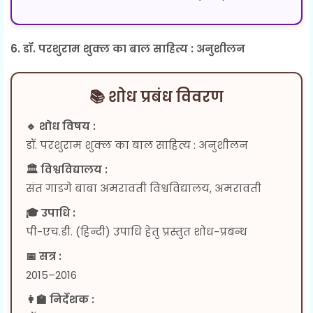
6. डॉ. परशुराम शुक्ल का बाल साहित्य : अनुशीलन
📚 शोध प्रबंध विवरण
🔹 शोध विषय :
डॉ. परशुराम शुक्ल का बाल साहित्य : अनुशीलन
🏛 विश्वविद्यालय :
संत गाडगे बाबा अमरावती विश्वविद्यालय, अमरावती
🎓 उपाधि :
पी-एच.डी. (हिन्दी) उपाधि हेतु प्रस्तुत शोध-प्रबन्ध
📅 सत्र :
2015–2016
👩‍🏫 निर्देशक :