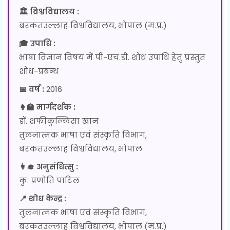
🏛 विश्वविद्यालय :
बरकतउल्लाह विश्वविद्यालय, भोपाल (म.प्र.)
🎓 उपाधि :
भाषा विज्ञान विषय में पी-एच.डी. शोध उपाधि हेतु प्रस्तुत
शोध-प्रबन्ध
📅 वर्ष :
2016
👩‍🏫 मार्गदर्शक :
डॉ. शफीकुल्लिसा खान
तुलनात्मक भाषा एवं संस्कृति विभाग,
बरकतउल्लाह विश्वविद्यालय, भोपाल
👩‍🎓 अनुसंधित्सु :
कु. प्रणोति पाटिल
📍 शोध केन्द्र :
तुलनात्मक भाषा एवं संस्कृति विभाग,
बरकतउल्लाह विश्वविद्यालय, भोपाल (म.प्र.)