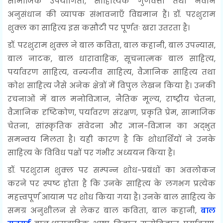
सामाजिक उपयोगिता, साहित्यिक गुणवत्ता तथा नवीन
अनुसंधान की व्यापक संभावनाएँ विद्यमान हैं। डॉ. परशुराम
शुक्ल का साहित्य इस कसौटी पर पूर्णतः खरा उतरता है।
डॉ. परशुराम शुक्ल ने बाल कविता, बाल कहानी, बाल उपन्यास,
बाल नाटक, बाल धारावाहिक, सूचनात्मक बाल साहित्य,
पर्यावरण साहित्य, वन्यजीव साहित्य, वैज्ञानिक साहित्य तथा
कोश साहित्य जैसे अनेक क्षेत्रों में विपुल लेखन किया है। उनकी
रचनाओं में बाल मनोविज्ञान, नैतिक मूल्य, राष्ट्रीय चेतना,
वैज्ञानिक दृष्टिकोण, पर्यावरण संरक्षण, प्रकृति प्रेम, सामाजिक
चेतना, सांस्कृतिक संवेदना और ज्ञान-विज्ञान का अद्भुत
समन्वय मिलता है। यही कारण है कि शोधार्थियों ने उनके
साहित्य के विविध पक्षों पर गंभीर अध्ययन किया है।
डॉ. परशुराम शुक्ल पर सम्पन्न शोध-प्रबंधों का अवलोकन
करने पर स्पष्ट होता है कि उनके साहित्य के लगभग प्रत्येक
महत्त्वपूर्ण आयाम पर शोध किया गया है। उनके बाल साहित्य के
समग्र अनुशीलन से लेकर बाल कविता, बाल कहानी,
बाल