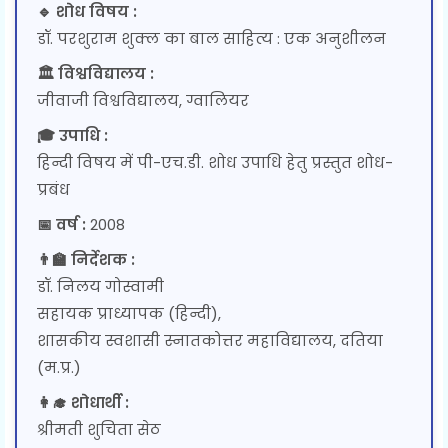
🔹 शोध विषय :
डॉ. परशुराम शुक्ल का बाल साहित्य : एक अनुशीलन
🏛 विश्वविद्यालय :
जीवाजी विश्वविद्यालय, ग्वालियर
🎓 उपाधि :
हिन्दी विषय में पी-एच.डी. शोध उपाधि हेतु प्रस्तुत शोध-
प्रबंध
📅 वर्ष :
2008
👨‍🏫 निर्देशक :
डॉ. निलय गोस्वामी
सहायक प्राध्यापक (हिन्दी),
शासकीय स्वशासी स्नातकोत्तर महाविद्यालय, दतिया
(म.प्र.)
👩‍🎓 शोधार्थी :
श्रीमती शुचिता सेठ