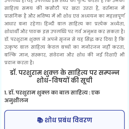
उपलब्धि हैं। यह उपलब्धि इस तथ्य की पुष्टि करती है कि उनका
साहित्य समय की कसौटी पर खरा उतरा है, वर्तमान में
प्रासंगिक है और भविष्य में भी शोध एवं अध्ययन का महत्त्वपूर्ण
आधार बना रहेगा। हिन्दी बाल साहित्य का प्रत्येक अध्येता,
शोधार्थी और पाठक इस उपलब्धि पर गर्व अनुभव कर सकता है।
डॉ. परशुराम शुक्ल ने अपने सृजन से यह सिद्ध कर दिया है कि
उत्कृष्ट बाल साहित्य केवल बच्चों का मनोरंजन नहीं करता,
बल्कि ज्ञान, संस्कार, संवेदना और शोध की नई दिशाएँ भी
प्रदान करता है।
डॉ. परशुराम शुक्ल के साहित्य पर सम्पन्न
शोध-विषयों की सूची
1. डॉ. परशुराम शुक्ल का बाल साहित्य : एक
अनुशीलन
📚 शोध प्रबंध विवरण