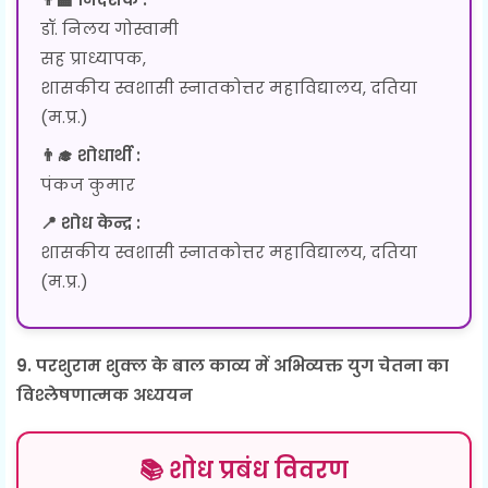
डॉ. निलय गोस्वामी
सह प्राध्यापक,
शासकीय स्वशासी स्नातकोत्तर महाविद्यालय, दतिया
(म.प्र.)
👨‍🎓 शोधार्थी :
पंकज कुमार
📍 शोध केन्द्र :
शासकीय स्वशासी स्नातकोत्तर महाविद्यालय, दतिया
(म.प्र.)
9. परशुराम शुक्ल के बाल काव्य में अभिव्यक्त युग चेतना का
विश्लेषणात्मक अध्ययन
📚 शोध प्रबंध विवरण