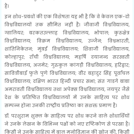
है।
इन शोध-प्रबंधों की एक विशेषता यह भी है कि वे केवल एक-दो
विश्वविद्यालयों तक सीमित नहीं हैं। जीवाजी विश्वविद्यालय,
ग्वालियर; बरकतउल्लाह विश्वविद्यालय, भोपाल; कुरुक्षेत्र
विश्वविद्यालय; विक्रम विश्वविद्यालय, उज्जैन; विश्वभारती,
शांतिनिकेतन; मुंबई विश्वविद्यालय; शिवाजी विश्वविद्यालय,
कोल्हापुर; राँची विश्वविद्यालय; महर्षि दयानन्द सरस्वती
विश्वविद्यालय, अजमेर; गुरुकुल कांगड़ी विश्वविद्यालय, हरिद्वार;
सावित्रीबाई फुले पुणे विश्वविद्यालय; वीर बहादुर सिंह पूर्वांचल
विश्वविद्यालय; दक्षिण भारत हिन्दी प्रचार सभा; संत गाडगे बाबा
अमरावती विश्वविद्यालय तथा अपेक्स विश्वविद्यालय, जयपुर जैसे
देश के प्रतिष्ठित विश्वविद्यालयों में उनके साहित्य पर शोध
सम्पन्न होना उनकी राष्ट्रीय प्रतिष्ठा का सशक्त प्रमाण है।
डॉ. परशुराम शुक्ल के साहित्य पर शोध करने वाले शोधार्थियों
ने उनके लेखन के विभिन्न पक्षों को नए दृष्टिकोण से परखा है।
किसी ने उनके साहित्य में बाल मनोविज्ञान की खोज की, किसी