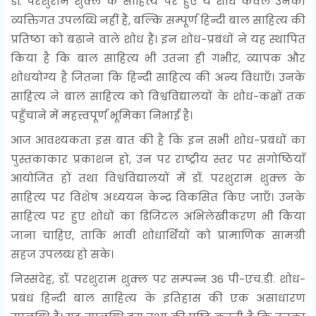
डॉ. परशुराम शुक्ल के साहित्य पर हुए ये शोध केवल उनकी
व्यक्तिगत उपलब्धि नहीं हैं, बल्कि सम्पूर्ण हिन्दी बाल साहित्य की
प्रतिष्ठा को बढ़ाने वाले शोध हैं। इन शोध-प्रबंधों ने यह स्थापित
किया है कि बाल साहित्य भी उतना ही गंभीर, व्यापक और
शोधयोग्य है जितना कि हिन्दी साहित्य की अन्य विधाएँ। उनके
साहित्य ने बाल साहित्य को विश्वविद्यालयों के शोध-कक्षों तक
पहुँचाने में महत्त्वपूर्ण भूमिका निभाई है।
आज आवश्यकता इस बात की है कि इन सभी शोध-प्रबंधों का
पुस्तकाकार प्रकाशन हो, उन पर राष्ट्रीय स्तर पर संगोष्ठियाँ
आयोजित हों तथा विश्वविद्यालयों में डॉ. परशुराम शुक्ल के
साहित्य पर विशेष अध्ययन केन्द्र विकसित किए जाएँ। उनके
साहित्य पर हुए शोधों का डिजिटल अभिलेखीकरण भी किया
जाना चाहिए, ताकि भावी शोधार्थियों को प्रामाणिक सामग्री
सहज उपलब्ध हो सके।
निस्संदेह, डॉ. परशुराम शुक्ल पर सम्पन्न 36 पी-एच.डी. शोध-
प्रबंध हिन्दी बाल साहित्य के इतिहास की एक असाधारण