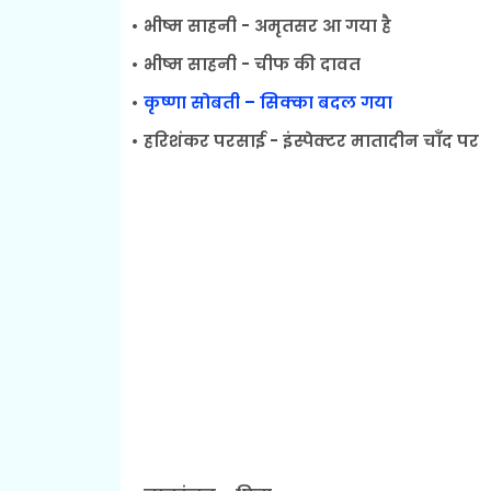
• भीष्म साहनी - अमृतसर आ गया है
• भीष्म साहनी - चीफ की दावत
•
कृष्णा सोबती – सिक्का बदल गया
• हरिशंकर परसाई - इंस्पेक्टर मातादीन चाँद पर