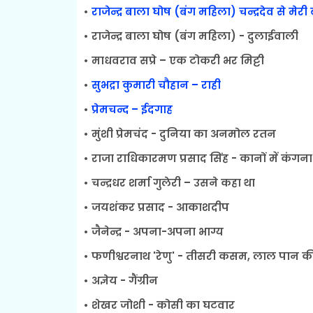
•
राजेन्द्र बाला घोष (बंग महिला) चन्द्रदेव से मेरी ब
• राजेन्द्र बाला घोष (बंग महिला) - दुलाईवाली
• माधवराव सप्रे – एक टोकरी भर मिट्टी
•
सुभद्रा कुमारी चौहान – राही
•
प्रेमचन्द – ईदगाह
• मुंशी प्रेमचंद - दुनिया का अनमोल रतन
• राजा राधिकारमण प्रसाद सिंह - कानों में कंगना
• चन्द्रधर शर्मा गुलेरी – उसने कहा था
• जयशंकर प्रसाद - आकाशदीप
• जैनेन्द्र - अपना-अपना भाग्य
• फणीश्वरनाथ 'रेणु' - तीसरी कसम, लाल पान क
• अज्ञेय - गैंग्रीन
• शेखर जोशी - कोसी का घटवार