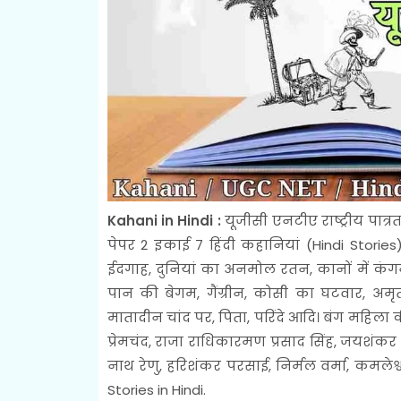
Kahani in Hindi :
यूजीसी एनटीए राष्ट्रीय पात्र
पेपर 2 इकाई 7 हिंदी कहानियां (Hindi Stories) द
ईदगाह, दुनियां का अनमोल रतन, कानों में क
पान की बेगम, गैंग्रीन, कोसी का घटवार, अम
मातादीन चांद पर, पिता, परिंदे आदि। बंग महिला क
प्रेमचंद, राजा राधिकारमण प्रसाद सिंह, जयशंकर प्
नाथ रेणु, हरिशंकर परसाई, निर्मल वर्मा, कमलेश
Stories in Hindi.