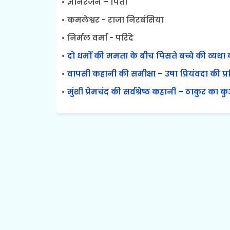
• ज्ञानरंजन – पिता
• कमलेश्वर - राजा निरबंसिया
• निर्मल वर्मा - परिंदे
•
दो धर्मों की ममता के बीच पिसते बच्चे की व्यथा
•
वापसी कहानी की समीक्षा – उषा प्रियंवदा की प्र
•
मुंशी प्रेमचंद की सर्वश्रेष्ठ कहानी – ठाकुर का कु