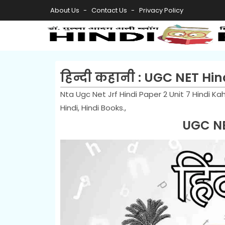
About Us
Contact Us
Privacy Policy
हिन्दी कहानी : UGC NET Hi
Nta Ugc Net Jrf Hindi Paper 2 Unit 7 Hindi Ka
Hindi, Hindi Books.,
UGC NE