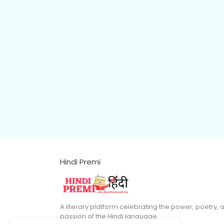
Hindi Premi
A literary platform celebrating the power, poetry, 
passion of the Hindi language.