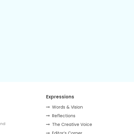
Expressions
Words & Vision
Reflections
and
The Creative Voice
Editor’s Corner