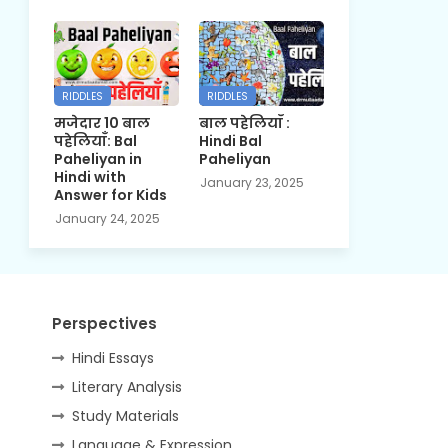
RIDDLES
RIDDLES
मजेदार 10 बाल
बाल पहेलियाँ :
पहेलियाँ: Bal
Hindi Bal
Paheliyan in
Paheliyan
Hindi with
January 23, 2025
Answer for Kids
January 24, 2025
Perspectives
Hindi Essays
Literary Analysis
Study Materials
Language & Expression