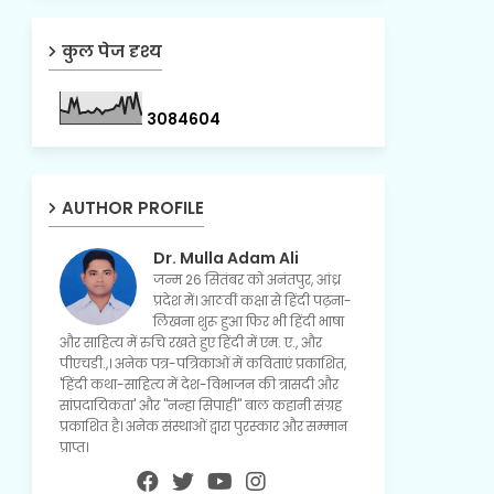
कुल पेज दृश्य
3
0
8
4
6
0
4
AUTHOR PROFILE
Dr. Mulla Adam Ali
जन्म 26 सितंबर को अनंतपुर, आंध्र
प्रदेश में। आठवीं कक्षा से हिंदी पढ़ना-
लिखना शुरू हुआ फिर भी हिंदी भाषा
और साहित्य में रुचि रखते हुए हिंदी में एम. ए., और
पीएचडी.,। अनेक पत्र-पत्रिकाओं में कविताएं प्रकाशित,
'हिंदी कथा-साहित्य में देश-विभाजन की त्रासदी और
सांप्रदायिकता' और "नन्हा सिपाही" बाल कहानी संग्रह
प्रकाशित है। अनेक संस्थाओं द्वारा पुरस्कार और सम्मान
प्राप्त।