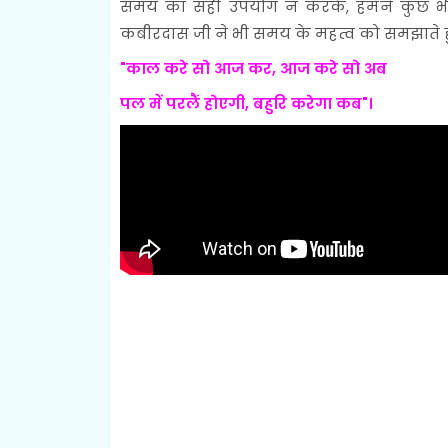
समय का सही उपयोग न करके, हमने कुछ भी न
कबीरदास जी ने भी समय के महत्व को समझाते ह
"काल करे सो आज कर, आज करे सो अब
पल में परलैं होएगी, बहुरि करेगा कब"।