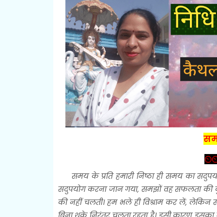
स
⏲️⏲
समय के प्रति हमारी निष्ठा ही समय का सदुप
सदुपयोग करना जान गया, समझों वह सफलता की कुं
की नहीं चलती। हम भले ही विश्राम कर लें, लेकिन
बिना थके निरंतर चलता रहता है। इसी कारण इसका 