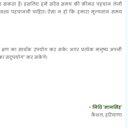
 जा सकता है। इसलिए हमें सदैव समय की कीमत पहचान लेनी
अवश्य पहचाननी चाहिए। ऐसा न हो कि हमारा मूल्यवान समय
्षण का सार्थक उपयोग कर सके। अगर प्रत्येक मनुष्य अपनी
 का सदुपयोग" कर सकेंगे।
-
निधि 'मानसिंह'
कैथल, हरियाणा