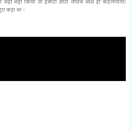
हीं नही किया तो हमारा सारा जीवन व्यर्थ ही कहलायेगा।
ुए कहा था -