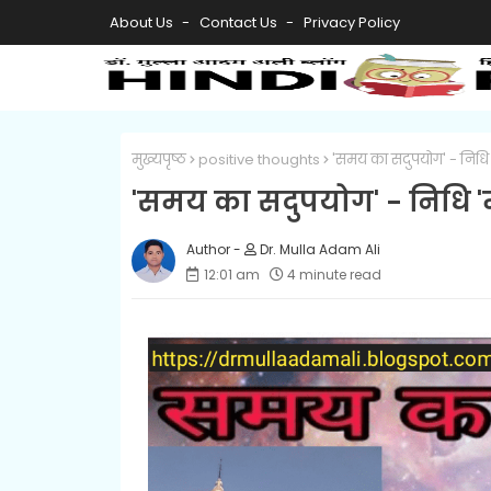
About Us
Contact Us
Privacy Policy
मुख्यपृष्ठ
positive thoughts
'समय का सदुपयोग' - निधि
'समय का सदुपयोग' - निधि 
Dr. Mulla Adam Ali
12:01 am
4 minute read