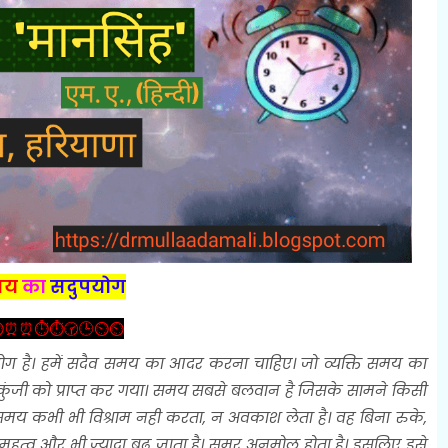
मय
का
सदुपयोग
️⏰⏰⏱️⏱️🕝🕒⏲️⏲️
योग है। हमें सदैव समय का आदर करना चाहिए। जो व्यक्ति समय का
जी को प्राप्त कर गया। समय सबसे बलवान है जिसके सामने किसी
 समय कभी भी विश्राम नही करता, न अवकाश लेता है। वह बिना रुके,
महत्व और भी ज्यादा बढ जाता है। समर अनमोल होता है। इसलिए इसे