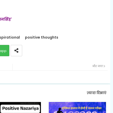
ानसिंह'
spirational
positive thoughts
app
और नया
ज़्यादा दिखाएं