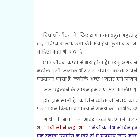
विधार्थी जीवन के लिए समय का बहुत महत्व हो
वह भविष्य में सफलता की ऊचाईयां छूता चला ज
चाहिए। कहा भी गया है। -
छात्र जीवन कष्टों से भरा होता है। परंतु, अगर स
मटोल, हंसी-मजाक और सैर-सपाटा करके अपने समय
पछताना पड़ता है। क्योंकि अच्छे अवसर हमें जीवन 
मन बहलाने के साधन हमें क्षण भर के लिए सुख द
इतिहास साक्षी है कि जिस व्यक्ति ने 'समय का 
पर शासन किया। चाणक्य ने समय को विशिष्ट स्थ
गांधी जी समय का आदर करते थे, अपने प्रत्य
था।
गांधी जी ने कहा था -
"मित्रों के वेश में दिन 
हम उनका उपयोग न करें तो वे चुपचाप लौट जाएगे