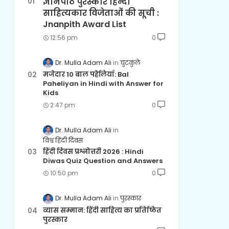
ज्ञानपीठ पुरस्कार हिन्दी
साहित्यकार विजेताओं की सूची :
Jnanpith Award List
12:56 pm
0
Dr. Mulla Adam Ali
चुटकुले
मजेदार 10 बाल पहेलियाँ: Bal
Paheliyan in Hindi with Answer for
Kids
2:47 pm
0
Dr. Mulla Adam Ali
विश्व हिंदी दिवस
हिंदी दिवस प्रश्नोत्तरी 2026 : Hindi
Diwas Quiz Question and Answers
10:50 pm
0
Dr. Mulla Adam Ali
पुरस्कार
व्यास सम्मान: हिंदी साहित्य का प्रतिष्ठित
पुरस्कार