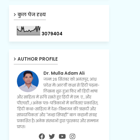
कुल पेज दृश्य
3
0
7
9
4
0
4
AUTHOR PROFILE
Dr. Mulla Adam Ali
जन्म 26 सितंबर को अनंतपुर, आंध्र
प्रदेश में। आठवीं कक्षा से हिंदी पढ़ना-
लिखना शुरू हुआ फिर भी हिंदी भाषा
और साहित्य में रुचि रखते हुए हिंदी में एम. ए., और
पीएचडी.,। अनेक पत्र-पत्रिकाओं में कविताएं प्रकाशित,
'हिंदी कथा-साहित्य में देश-विभाजन की त्रासदी और
सांप्रदायिकता' और "नन्हा सिपाही" बाल कहानी संग्रह
प्रकाशित है। अनेक संस्थाओं द्वारा पुरस्कार और सम्मान
प्राप्त।