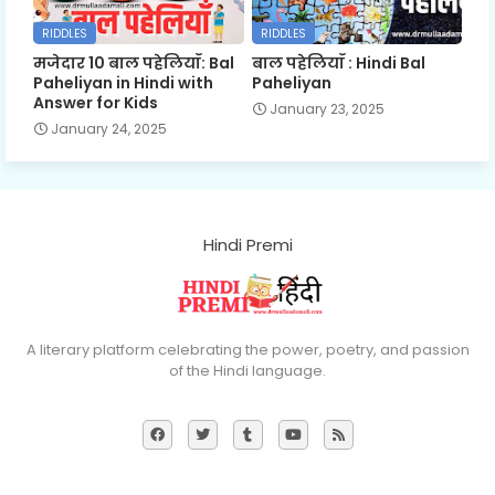
RIDDLES
RIDDLES
मजेदार 10 बाल पहेलियाँ: Bal
बाल पहेलियाँ : Hindi Bal
Paheliyan in Hindi with
Paheliyan
Answer for Kids
January 23, 2025
January 24, 2025
Hindi Premi
A literary platform celebrating the power, poetry, and passion
of the Hindi language.