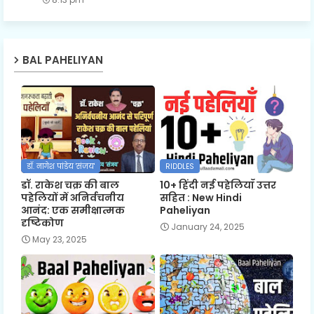
BAL PAHELIYAN
डॉ. नागेश पांडेय 'संजय'
RIDDLES
डॉ. राकेश चक्र की बाल
10+ हिंदी नई पहेलियाँ उत्तर
पहेलियों में अनिर्वचनीय
सहित : New Hindi
आनंद: एक समीक्षात्मक
Paheliyan
दृष्टिकोण
January 24, 2025
May 23, 2025