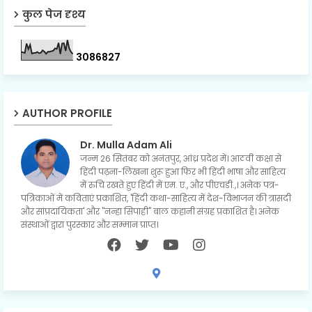
कुल पेज दृश्य
3
0
8
6
8
2
7
AUTHOR PROFILE
Dr. Mulla Adam Ali
जन्म 26 सितंबर को अनंतपुर, आंध्र प्रदेश में। आठवीं कक्षा से
हिंदी पढ़ना-लिखना शुरू हुआ फिर भी हिंदी भाषा और साहित्य
में रुचि रखते हुए हिंदी में एम. ए., और पीएचडी.,। अनेक पत्र-
पत्रिकाओं में कविताएं प्रकाशित, 'हिंदी कथा-साहित्य में देश-विभाजन की त्रासदी
और सांप्रदायिकता' और "नन्हा सिपाही" बाल कहानी संग्रह प्रकाशित है। अनेक
संस्थाओं द्वारा पुरस्कार और सम्मान प्राप्त।