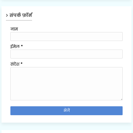
संपर्क फ़ॉर्म
नाम
ईमेल
*
संदेश
*