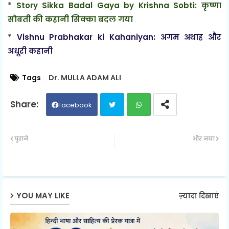
*
Story Sikka Badal Gaya by Krishna Sobti: कृष्णा
सोबती की कहानी सिक्का बदल गया
*
Vishnu Prabhakar ki Kahaniyan: अगम अथाह और
अधूरी कहानी
Tags
Dr. MULLA ADAM ALI
Facebook
Twit
Wh
पुराने
और नया
ter
ats
ap
YOU MAY LIKE
ज़्यादा दिखाएं
p