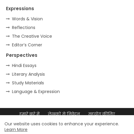
Expressions
Words & Vision
Reflections
The Creative Voice
Editor’s Corner
Perspectives
Hindi Essays
Literary Analysis
Study Materials
Language & Expression
हमारे बारे में
लेखकों से निवेदन
सहयोग कीजिए
डिजिटल उपस्थिति
साइटमैप
Our website uses cookies to enhance your experience.
Learn More
© 2026 डॉ. मुल्ला आदम अली – सर्वाधिकार सुरक्षित