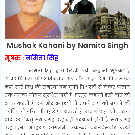
Mushak Kahani by Namita Singh
मूषक
:
नमिता सिंह
नमिता सिंह द्वारा लिखी गयी कहानी ‘मूषक’ है।
सांप्रदायिकता और आतंकवाद अब गाँव-शहर-देश की समस्या
नहीं, सारे विश्व की समस्या बन चुकी है। धरती से लेकर पाताल
तक मनुष्य जीवन सुरक्षित नहीं है। प्रस्तुत कहानी इसी बात को
व्यक्त करती है। दंगे और दंगाइयों से अपने आप को बचाने की
कोशिश में पंडित जी पहले घर बदलते हैं। बाद में शहर और उसके
बाद देश, किंतु सब जगह उन्हें वही परेशानी होती है। सब जगह
उन्हें हिंसा, अपहरण, आगजनी, एके-47, बम-विस्फोट करते