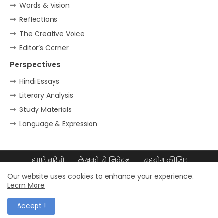
Words & Vision
Reflections
The Creative Voice
Editor’s Corner
Perspectives
Hindi Essays
Literary Analysis
Study Materials
Language & Expression
हमारे बारे में
लेखकों से निवेदन
सहयोग कीजिए
डिजिटल उपस्थिति
साइटमैप
Our website uses cookies to enhance your experience.
Learn More
© 2026 डॉ. मुल्ला आदम अली – सर्वाधिकार सुरक्षित
Accept !