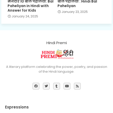
मजेदार 10 बाल पहेलियाँ: Bal
बाल पहेलियाँ : Hindi Bal
Paheliyan in Hindi with
Paheliyan
Answer for Kids
January 23, 2025
January 24, 2025
Hindi Premi
A literary platform celebrating the power, poetry, and passion
of the Hindi language.
Expressions