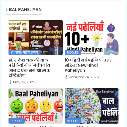
BAL PAHELIYAN
डॉ. नागेश पांडेय 'संजय'
RIDDLES
डॉ. राकेश चक्र की बाल
10+ हिंदी नई पहेलियाँ उत्तर
पहेलियों में अनिर्वचनीय
सहित : New Hindi
आनंद: एक समीक्षात्मक
Paheliyan
दृष्टिकोण
January 24, 2025
May 23, 2025
RIDDLES
RIDDLES