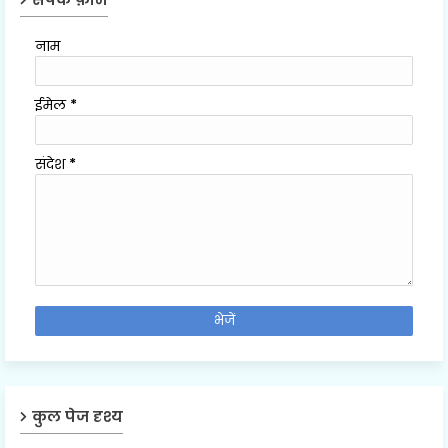
नाम
ईमेल
*
संदेश
*
कुल पेज दृश्य