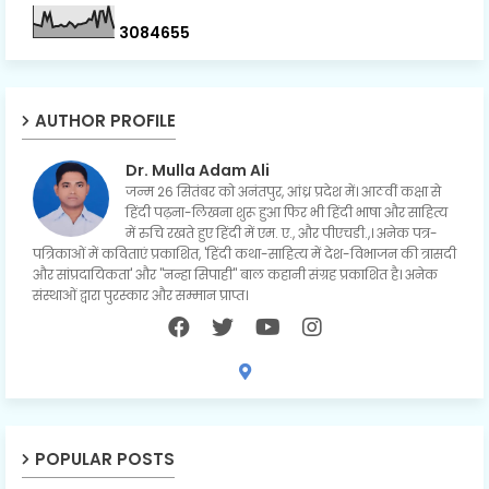
3
0
8
4
6
5
5
AUTHOR PROFILE
Dr. Mulla Adam Ali
जन्म 26 सितंबर को अनंतपुर, आंध्र प्रदेश में। आठवीं कक्षा से
हिंदी पढ़ना-लिखना शुरू हुआ फिर भी हिंदी भाषा और साहित्य
में रुचि रखते हुए हिंदी में एम. ए., और पीएचडी.,। अनेक पत्र-
पत्रिकाओं में कविताएं प्रकाशित, 'हिंदी कथा-साहित्य में देश-विभाजन की त्रासदी
और सांप्रदायिकता' और "नन्हा सिपाही" बाल कहानी संग्रह प्रकाशित है। अनेक
संस्थाओं द्वारा पुरस्कार और सम्मान प्राप्त।
POPULAR POSTS