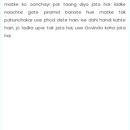
matke ko oonchayi par taang diya jata hai. ladke
naachte gate piramid banate hue matke tak
pahunchakar use phod dete hain. ise dahi handi kahte
hain, jo ladka upar tak jata hai, use Govinda kaha jata
hai.