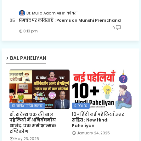
Dr. Mulla Adam Ali
कविता
प्रेमचंद पर कविताएँ : Poems on Munshi Premchand
0
8:13 pm
BAL PAHELIYAN
डॉ. नागेश पांडेय 'संजय'
RIDDLES
डॉ. राकेश चक्र की बाल
10+ हिंदी नई पहेलियाँ उत्तर
पहेलियों में अनिर्वचनीय
सहित : New Hindi
आनंद: एक समीक्षात्मक
Paheliyan
दृष्टिकोण
January 24, 2025
May 23, 2025