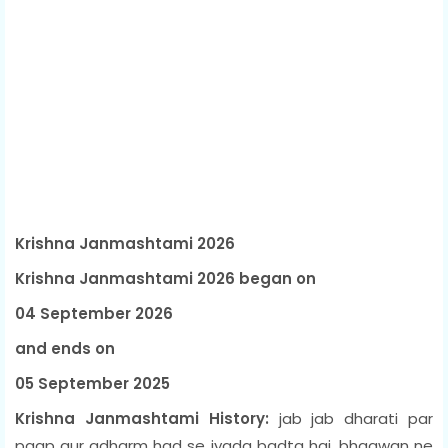
Krishna Janmashtami 2026
Krishna Janmashtami 2026 began on
04 September 2026
and ends on
05 September 2025
Krishna Janmashtami History:
jab jab dharati par
paap aur adharm had se jyada badta hai, bhagwan ne