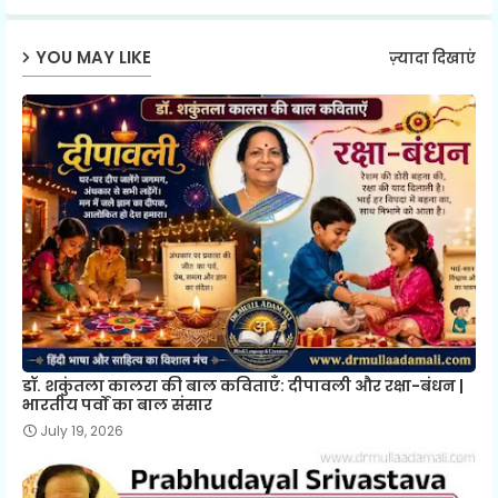
ap
YOU MAY LIKE
ज़्यादा दिखाएं
p
डॉ. शकुंतला कालरा की बाल कविताएँ: दीपावली और रक्षा-बंधन |
भारतीय पर्वों का बाल संसार
July 19, 2026