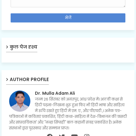
कुल पेज दृश्य
AUTHOR PROFILE
Dr. Mulla Adam Ali
जन्म 26 सितंबर को अनंतपुर, आंध्र प्रदेश में। आठवीं कक्षा से
हिंदी पढ़ना-लिखना शुरू हुआ फिर भी हिंदी भाषा और साहित्य
में रुचि रखते हुए हिंदी में एम. ए., और पीएचडी.,। अनेक पत्र-
पत्रिकाओं में कविताएं प्रकाशित, 'हिंदी कथा-साहित्य में देश-विभाजन की त्रासदी
और सांप्रदायिकता' और "नन्हा सिपाही" बाल कहानी संग्रह प्रकाशित है। अनेक
संस्थाओं द्वारा पुरस्कार और सम्मान प्राप्त।