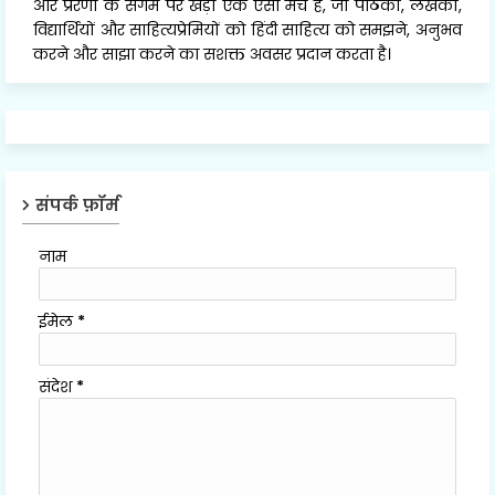
और प्रेरणा के संगम पर खड़ा एक ऐसा मंच है, जो पाठकों, लेखकों,
विद्यार्थियों और साहित्यप्रेमियों को हिंदी साहित्य को समझने, अनुभव
करने और साझा करने का सशक्त अवसर प्रदान करता है।
संपर्क फ़ॉर्म
नाम
ईमेल
*
संदेश
*