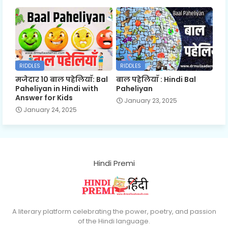
RIDDLES
RIDDLES
मजेदार 10 बाल पहेलियाँ: Bal
बाल पहेलियाँ : Hindi Bal
Paheliyan in Hindi with
Paheliyan
Answer for Kids
January 23, 2025
January 24, 2025
Hindi Premi
A literary platform celebrating the power, poetry, and passion
of the Hindi language.