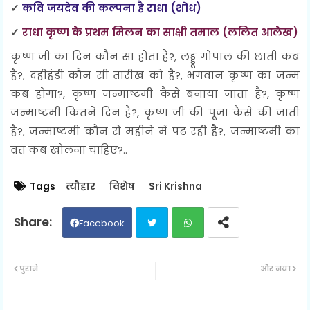
✓
कवि जयदेव की कल्पना है राधा (शोध)
✓
राधा कृष्ण के प्रथम मिलन का साक्षी तमाल (ललित आलेख)
कृष्ण जी का दिन कौन सा होता है?, लड्डू गोपाल की छाती कब
है?, दहीहंडी कौन सी तारीख को है?, भगवान कृष्ण का जन्म
कब होगा?, कृष्ण जन्माष्टमी कैसे बनाया जाता है?, कृष्ण
जन्माष्टमी कितने दिन है?, कृष्ण जी की पूजा कैसे की जाती
है?, जन्माष्टमी कौन से महीने में पढ़ रही है?, जन्माष्टमी का
व्रत कब खोलना चाहिए?..
Tags
त्यौहार
विशेष
Sri Krishna
Facebook
Twit
Wh
पुराने
और नया
ter
ats