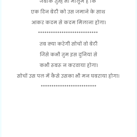
जबकि तुम्हें भी मालूम है कि
एक दिन बेटी को उस जमाने के साथ
आकर कदम से कदम मिलाना होगा।
****************************
तब क्या करेगी सोचों वो बेटी
जिसे कभी तुम इस दुनियां से
कभी रूबरू न करवाया होगा।
सोचों उस पल में कैसे उसका भी मन घबराया होगा।
**************************