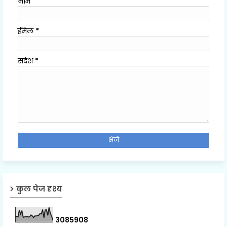
नाम
ईमेल
*
संदेश
*
कुल पेज दृश्य
3
0
8
5
9
0
8