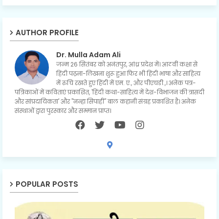
AUTHOR PROFILE
Dr. Mulla Adam Ali
जन्म 26 सितंबर को अनंतपुर, आंध्र प्रदेश में। आठवीं कक्षा से
हिंदी पढ़ना-लिखना शुरू हुआ फिर भी हिंदी भाषा और साहित्य
में रुचि रखते हुए हिंदी में एम. ए., और पीएचडी.,। अनेक पत्र-
पत्रिकाओं में कविताएं प्रकाशित, 'हिंदी कथा-साहित्य में देश-विभाजन की त्रासदी
और सांप्रदायिकता' और "नन्हा सिपाही" बाल कहानी संग्रह प्रकाशित है। अनेक
संस्थाओं द्वारा पुरस्कार और सम्मान प्राप्त।
POPULAR POSTS