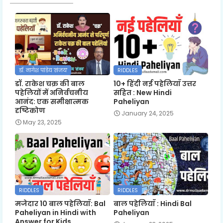
डॉ. नागेश पांडेय 'संजय'
RIDDLES
डॉ. राकेश चक्र की बाल
10+ हिंदी नई पहेलियाँ उत्तर
पहेलियों में अनिर्वचनीय
सहित : New Hindi
आनंद: एक समीक्षात्मक
Paheliyan
दृष्टिकोण
January 24, 2025
May 23, 2025
RIDDLES
RIDDLES
मजेदार 10 बाल पहेलियाँ: Bal
बाल पहेलियाँ : Hindi Bal
Paheliyan in Hindi with
Paheliyan
Answer for Kids