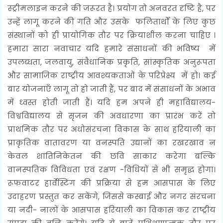
स्ट्रीमलाइन करने की जरूरत है। प्रयोग तो अनवरत दृष्टि है, पर
उन्हें लागू करने की गति और उसके फलितार्थों के लिए कुछ
संस्थानों को ही प्रायोगिक तौर पर क्रियाशील करना चाहिए ।
हमारा सारा नवाचार यदि हमारे संसाधनों की भविष्य में
उपलब्धता, जलवायु, संवैधानिक प्रकृति, सांस्कृतिक अनुरूपता
और सामाजिक राष्ट्रीय आवश्यकताओं के परिप्रेक्ष्य में हो। कई
बार योजनाएँ लागू तो हो जाती हैं, पर बाद में संसाधनों के अभाव
में ध्वस्त होती जाती हैं। यदि हम अपने ही महाविद्यालय-
विश्वविद्यालय से सृजन की अवधारणा का प्रारंभ करें तो
प्राथमिक तौर पर अधोसंरचना विकास के साथ हरियाली का
प्राकृतिक वातावरण या वनस्पति उद्यानों का रखरखाव न
केवल शांतिनिकेतन की छवि साकार करेगा बल्कि
वानस्पतिक विविधता एवं रक्षण -विधियों से भी समृद्ध होगा।
रूफवाटर हार्वेस्टिंग की प्रक्रिया से हम आसपास के लिए
उदाहरण प्रस्तुत कर सकेंगे, जिससे कस्बाई और नगर संरचना
या नदी- नालों के आसपास हरियाली का विकास कर राष्ट्रीय