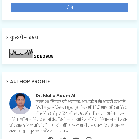
कुल पेज दृश्य
3
0
8
2
9
8
8
AUTHOR PROFILE
Dr. Mulla Adam Ali
जन्म 26 सितंबर को अनंतपुर, आंध्र प्रदेश में। आठवीं कक्षा से
हिंदी पढ़ना-लिखना शुरू हुआ फिर भी हिंदी भाषा और साहित्य
में रुचि रखते हुए हिंदी में एम. ए., और पीएचडी.,। अनेक पत्र-
पत्रिकाओं में कविताएं प्रकाशित, 'हिंदी कथा-साहित्य में देश-विभाजन की त्रासदी
और सांप्रदायिकता' और "नन्हा सिपाही" बाल कहानी संग्रह प्रकाशित है। अनेक
संस्थाओं द्वारा पुरस्कार और सम्मान प्राप्त।