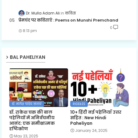
Dr. Mulla Adam Ali
कविता
प्रेमचंद पर कविताएँ : Poems on Munshi Premchand
0
8:13 pm
BAL PAHELIYAN
डॉ. नागेश पांडेय 'संजय'
RIDDLES
डॉ. राकेश चक्र की बाल
10+ हिंदी नई पहेलियाँ उत्तर
पहेलियों में अनिर्वचनीय
सहित : New Hindi
आनंद: एक समीक्षात्मक
Paheliyan
दृष्टिकोण
January 24, 2025
May 23, 2025