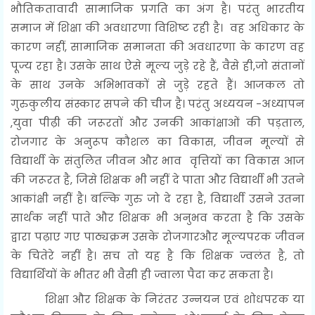
भौतिकतावादी सामाजिक प्रगति का अंग है। परंतु भारतीय
समाज में शिक्षा की अवधारणा विशिष्ट रही है। वह अधिकार के
कारण नहीं, सामाजिक समानता की अवधारणा के कारण वह
पूज्य रहा है। उसके साथ ऐसे मूल्य जुड़े रहे हैं, वैसे ही,जो संतानों
के साथ उनके अभिभावकों से जुड़े रहते हैं। आजकल तो
गुरुकुलीय संस्कार सपने की चीज है। परंतु अध्ययन -अध्यापन
,युवा पीढ़ी की जरूरतों और उनकी आकांक्षाओं की पड़ताल,
रोजगार के अनुरूप कौशल का विकास, जीवन मूल्यों से
विद्यार्थी के संतुलित जीवन और भाव वृत्तियों का विकास आज
की जरूरत है, जिसे शिक्षक भी नहीं दे पाता और विद्यार्थी भी उतने
आकांक्षी नहीं है। बल्कि गुरु जो दे रहा है, विद्यार्थी उसने उतना
सार्थक नहीं पाते और शिक्षक भी अनुभव करता है कि उसके
द्वारा पढ़ाए गए पाठ्यक्रम उसके रोजगारऔर मूल्यपरक जीवन
के चितेरे नहीं है। सच तो यह है कि शिक्षक ज्वलंत है, तो
विद्यार्थियों के भीतर भी वैसी ही ज्वाला पैदा कर सकता है।
शिक्षा और शिक्षक के निरंतर उन्नयन एवं शोधपरक या