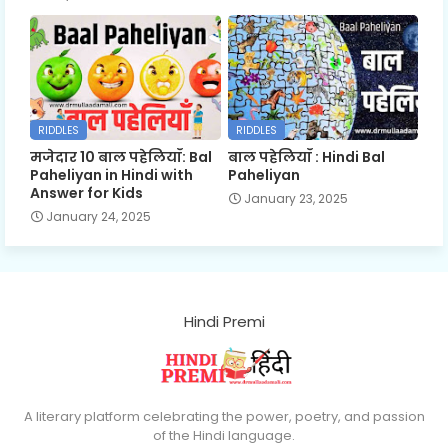
RIDDLES
RIDDLES
मजेदार 10 बाल पहेलियाँ: Bal
बाल पहेलियाँ : Hindi Bal
Paheliyan in Hindi with
Paheliyan
Answer for Kids
January 23, 2025
January 24, 2025
Hindi Premi
A literary platform celebrating the power, poetry, and passion
of the Hindi language.