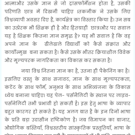
आत्माऔर उसके ज्ञान से जो ट्रांसफॉर्मेशन होता है, उसकी
परिणति छात्र में दिखनी चाहिए ।तकनीक ने उसके लिए
विश्वव्यापी अवसर दिए हैं, कार्यक्षेत्र का विस्तार किया है। उन सब
का उत्प्रेरक भी शिक्षक ही है और हितग्राही छात्र।और पर सवाल
यह है शिक्षक कितना ज्ञान समृद्ध है? यह भी सवाल है कि वह
अपने ज्ञान के ढीलेढाले विद्यार्थी को कैसे संक्रांत और
कार्योन्मुख बना सकता है। कैसे उसके भीतर क्रियाशील विवेक
और मूल्यपरक नागरिकता का विकास कर सकता है।
नया विश्व जितना ज्ञान का है, उतना ही पैकेजिंग का है।
इसलिए वस्तु के साथ सजावट, ज्ञान के साथ मूल्यपरकता,
कंटेंट के साथ फॉर्म, अनुभव के साथ अभिव्यंजना के विकास
ध्येय बनाना चाहिए। यह पेल- पर्सनैलिटी के स्थान पर लाइव-
पर्सनेलिटी तभी प्रभावी हो सकती है। इस हेतु भाषा के व्यापार
बहुत कारगर हो सकते हैं। यह अलग बात है के इन दिनों भाषा
के प्रति बड़ा उदासीन दृष्टिकोण है। जब विज्ञापन का बाजार,
औद्योगिक बस्तियाँ, विश्वस्तरीय सांस्कृतिक प्रस्तुतियाँ, भाषा के