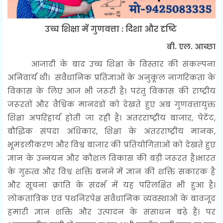
उच्च शिक्षा में गुणवत्ता : दिशा और दृष्टि
बी. एल. आच्छा
आजादी के बाद उच्च शिक्षा के विस्तार की संकल्पना
अनिवार्य थी। संवैधानिक प्रतिज्ञाओं के अनुकूल नागरिकता के
विकास के लिए आज भी जरूरी है। परंतु विकास की राष्ट्रीय
जरूरतों और वैश्विक मानदंडों को देखते हुए अब गुणवत्तायुक्त
शिक्षा अपरिहार्य होती जा रही है। अंतरराष्ट्रीय बाजार, पेटेंट,
बौद्धिक संपदा अधिकार, शिक्षा के अंतरराष्ट्रीय मानक,
भूमंडलीकरण और विश्व बाजार की प्रतियोगिताओं को देखते हुए
ज्ञान के उन्नयन और कौशल विकास की बड़ी जरूरत है।भारत
के गुरुत्व और विश्व शक्ति बनने में ज्ञान की शक्ति सकारक है
और सूचना क्रांति के संदर्भ में यह परिलक्षित भी हुआ है।
लोकतांत्रिक एवं पंथनिरपेक्ष संवैधानिक व्यवस्थाओं के बावजूद
हमारी ज्ञान शक्ति और उत्पादन के संसाधन बढ़े हैं। पर