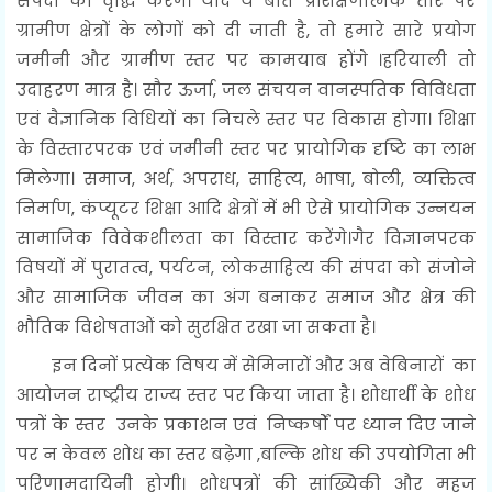
संपदा की वृद्धि करेंगे। यदि ये बातें प्रशिक्षणात्मक तौर पर
ग्रामीण क्षेत्रों के लोगों को दी जाती है, तो हमारे सारे प्रयोग
जमीनी और ग्रामीण स्तर पर कामयाब होंगे ।हरियाली तो
उदाहरण मात्र है। सौर ऊर्जा, जल संचयन वानस्पतिक विविधता
एवं वैज्ञानिक विधियों का निचले स्तर पर विकास होगा। शिक्षा
के विस्तारपरक एवं जमीनी स्तर पर प्रायोगिक दृष्टि का लाभ
मिलेगा। समाज, अर्थ, अपराध, साहित्य, भाषा, बोली, व्यक्तित्व
निर्माण, कंप्यूटर शिक्षा आदि क्षेत्रों में भी ऐसे प्रायोगिक उन्नयन
सामाजिक विवेकशीलता का विस्तार करेंगे।गैर विज्ञानपरक
विषयों में पुरातत्व, पर्यटन, लोकसाहित्य की संपदा को संजोने
और सामाजिक जीवन का अंग बनाकर समाज और क्षेत्र की
भौतिक विशेषताओं को सुरक्षित रखा जा सकता है।
इन दिनों प्रत्येक विषय में सेमिनारों और अब वेबिनारों का
आयोजन राष्ट्रीय राज्य स्तर पर किया जाता है। शोधार्थी के शोध
पत्रों के स्तर उनके प्रकाशन एवं निष्कर्षों पर ध्यान दिए जाने
पर न केवल शोध का स्तर बढ़ेगा ,बल्कि शोध की उपयोगिता भी
परिणामदायिनी होगी। शोधपत्रों की सांख्यिकी और महज