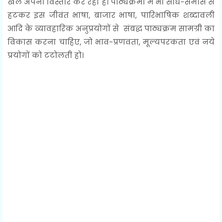
खेल अपना विस्तार कर रही हैं। पाठ्यक्रमों में भी संधि-समास से
हटकर इस जीवंत भाषा, बाजार भाषा, पारिभाषिक शब्दावली
आदि के व्यावहारिक अनुप्रयोगों से संबद्ध पाठ्यक्रम सामग्री का
विकास करना चाहिए, जो भाव-प्रणवता, मूल्यपरकता एवं नये
प्रयोगों को टटोलती हो।