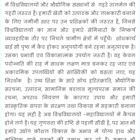
में विश्वविद्यालयों और औद्योगिक संस्थानों से गहरे तालमेल की
गहरी जरूरत है। हमारी खेती को उत्पादक और लाभकारी बनाने
के लिए जमीनी स्तर पर उन प्रशिक्षकों की जरूरत है, जिनसे
विश्वविद्यालयों का ज्ञान और हमारे सेमिनारों के निष्कर्ष
व्यावहारिक तौर पर निचले ग्रामीण क्षेत्रों में पहुँचें। शोधकार्य
ढाई सौ पृष्ठ में कैद होकर अनुपयोगी बने रहना अनुत्पादक है।
उसका प्रभावी एवं विकासात्मक उपयोग जरूरी है। वह केवल
पदोन्नति की राह में साधक लक्षण मात्र बनकर रह जाए एवं
अकादमिक उपलब्धियों की सांख्यिकी को बढ़ाता जाए, यह
निरर्थक है। उच्च शिक्षा के सारे सोच हरितक्रांति, औद्योगिक
संरचना, उत्पादन, सामाजिक बदलाव मूल्यपरक समाज की
रचना, अपराध नियंत्रण के कारगर उपाय और हमारी
सांस्कृतिक संपदा के संरक्षण तथा विकास में सहकारी बनाना
होगा। यह सही है अब विश्वविद्यालयों -महाविद्यालयों में कैंपस
होने लगे हैं। यह गुणवत्ता की दृष्टि से पहली सीढ़ी है, पर आज भी
हमारे उद्योग कौशल विकास के अभाव में योग्य हाथ और
मस्तिष्क वाले युवकों की तलाश कर रहे हैं। समाज भी