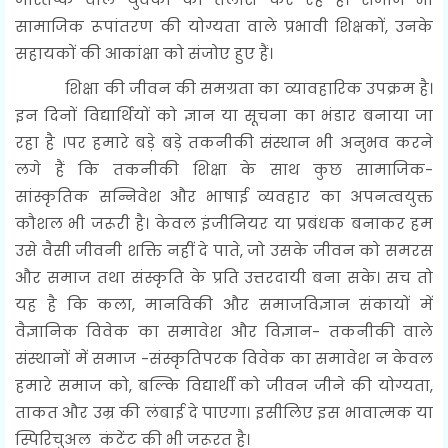
सामाजिक रूपांतरण की योग्यता वाले प्रभावी शिक्षकों, उनके
सहायकों की आकांक्षा को संजोए हुए हैं।
शिक्षा की जीवन की समग्रता का व्यावहारिक उपक्रम है।
इन दिनों विद्यार्थियों को ज्ञान या सूचना का भंडार बनाया जा
रहा है ।पर हमारे बड़े बड़े तकनीकी संस्थान भी अनुभव करने
लगे हैं कि तकनीकी शिक्षा के साथ कुछ सामाजिक-
सांस्कृतिक सन्निवेश और भाषाई व्यवहार का अपनत्वयुक्त
कौशल भी जरूरी है। केवल इंजीनियर या प्रबंधक बनाकर हम
उसे वैसी जीवनी शक्ति नहीं दे पाते, जो उसके जीवन को समरस
और समाज तथा संस्कृति के प्रति उत्तरदायी बना सके। सच तो
यह है कि कला, मानविकी और समाजविज्ञान संकायों में
वैज्ञानिक विवेक का समावेश और विज्ञान- तकनीकी वाले
संस्थानों में समाज -संस्कृतिपरक विवेक का समावेश न केवल
हमारे समाज को, बल्कि विद्यार्थी को जीवन जीने की योग्यता,
ताकत और उम्र की लंबाई दे पाएगा। इसीलिए इस भावात्मक या
स्पिरिचुअल कंटेंट की भी जरूरत है।