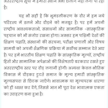
अंतरराष्ट्रीय सूची में हमारा स्थान अभी छलाँग नहीं लगा पा रहा
है।
यह भी सही है कि भूमंडलीकरण के दौर में हम नये
परिदृश्य में ढलने और दौड़ने को मजबूर हैं। पर हमें अपनी
राष्ट्रीय आवश्यकताओं, संसाधनों और सामाजिक -सांस्कृतिक
पहचान को भी संजोए रखना होगा। अक्सर हम पश्चिमी देशों की
शिक्षण पद्धति, संस्थानों की संरचना, परीक्षा प्रणाली और विषय
सामग्री को अपनी शैक्षणिक प्रक्रिया में सर्वोच्च सम्मान देते आए
हैं। पर हमें भारतीय शिक्षण पद्धति के सांस्कृतिक मूल्यों, राष्ट्रीय
हितों और सामाजिक अपेक्षाओं की विशेषताएँ बरकरार रखते हुए
अंतरराष्ट्रीय स्तर पर दौड़ लगानी होगी। अन्यथा केवल भौतिक
विकास में दौड़कर टूटते समाज के मूल्य हमारी सांस्कृतिक
मूल्यसंपदा से छिटक जाएँगे। भावात्मक या मूल्यपरक धारणा
को ही ध्वस्त कर देंगे, जिससे आज भी पूरा देश भावात्मक एकता
का उदाहरण बना हुआ है।