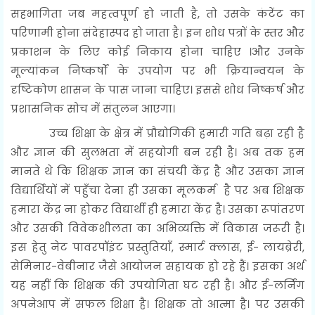
सहभागिता जब महत्वपूर्ण हो जाती है, तो उसके कंटेंट का
परिणामी होना संदेहास्पद हो जाता है। इन शोध पत्रों के स्तर और
प्रकाशन के लिए कोई निकाय होना चाहिए ।और उनके
मूल्यांकन निष्कर्षों के उपयोग पर भी क्रियान्वयन के
दृष्टिकोण शासन के पास जाना चाहिए। इससे शोध निष्कर्ष और
प्रशासनिक सोच में संतुलन आएगा।
उच्च शिक्षा के क्षेत्र में प्रौद्योगिकी हमारी गति बढ़ा रही है
और ज्ञान की सुलभता में सहयोगी बन रही है। अब तक हम
मानते थे कि शिक्षक ज्ञान का संचयी केंद्र है और उसका ज्ञान
विद्यार्थियों में पहुँचा देना ही उसका मूलकर्म है पर अब शिक्षक
हमारा केंद्र ना होकर विद्यार्थी ही हमारा केंद्र है। उसका रूपांतरण
और उसकी विवेकशीलता का अभिव्यक्ति में विकास जरूरी है।
इस हेतु नेट पावरपॉइंट प्रस्तुतियाँ, स्मार्ट क्लास, ई- लायब्रेरी,
सेमिनार-वेबीनार जैसे आयोजन सहायक हो रहे हैं। इसका अर्थ
यह नहीं कि शिक्षक की उपयोगिता घट रही है। और ई-लर्निंग
अपनेआप में सफल शिक्षा है। शिक्षक तो आत्मा है। पर उसकी