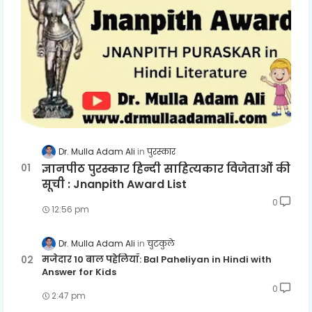
Dr. Mulla Adam Ali
पुरस्कार
ज्ञानपीठ पुरस्कार हिन्दी साहित्यकार विजेताओं की
सूची : Jnanpith Award List
0
12:56 pm
Dr. Mulla Adam Ali
चुटकुले
मजेदार 10 बाल पहेलियाँ: Bal Paheliyan in Hindi with
Answer for Kids
0
2:47 pm