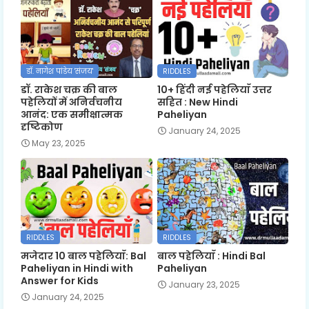
डॉ. नागेश पांडेय 'संजय'
RIDDLES
डॉ. राकेश चक्र की बाल
10+ हिंदी नई पहेलियाँ उत्तर
पहेलियों में अनिर्वचनीय
सहित : New Hindi
आनंद: एक समीक्षात्मक
Paheliyan
दृष्टिकोण
January 24, 2025
May 23, 2025
RIDDLES
RIDDLES
मजेदार 10 बाल पहेलियाँ: Bal
बाल पहेलियाँ : Hindi Bal
Paheliyan in Hindi with
Paheliyan
Answer for Kids
January 23, 2025
January 24, 2025