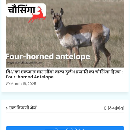
विश्व का एकमात्र चार सींगो वाला दुर्लभ प्रजाति का चौसिंगा हिरण :
Four-horned Antelope
March 18, 2025
0 टिप्पणियाँ
एक टिप्पणी भेजें