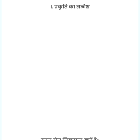
1. प्रकृति का सन्देश