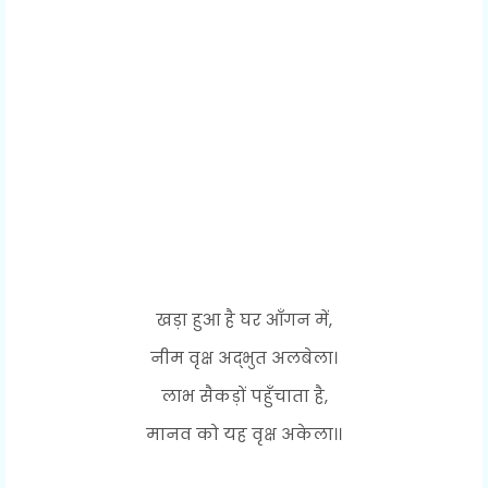
खड़ा हुआ है घर आँगन में,
नीम वृक्ष अद्भुत अलबेला।
लाभ सैकड़ों पहुँचाता है,
मानव को यह वृक्ष अकेला।।