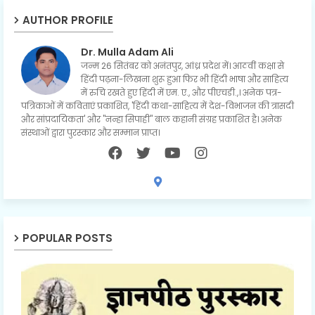
AUTHOR PROFILE
Dr. Mulla Adam Ali
जन्म 26 सितंबर को अनंतपुर, आंध्र प्रदेश में। आठवीं कक्षा से
हिंदी पढ़ना-लिखना शुरू हुआ फिर भी हिंदी भाषा और साहित्य
में रुचि रखते हुए हिंदी में एम. ए., और पीएचडी.,। अनेक पत्र-
पत्रिकाओं में कविताएं प्रकाशित, 'हिंदी कथा-साहित्य में देश-विभाजन की त्रासदी
और सांप्रदायिकता' और "नन्हा सिपाही" बाल कहानी संग्रह प्रकाशित है। अनेक
संस्थाओं द्वारा पुरस्कार और सम्मान प्राप्त।
POPULAR POSTS