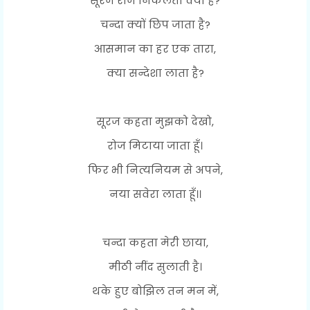
सूरज रोज निकलता क्यों है?
चन्दा क्यों छिप जाता है?
आसमान का हर एक तारा,
क्या सन्देशा लाता है?
सूरज कहता मुझको देखो,
रोज मिटाया जाता हूँ।
फिर भी नित्यनियम से अपने,
नया सवेरा लाता हूँ।।
चन्दा कहता मेरी छाया,
मीठी नींद सुलाती है।
थके हुए बोझिल तन मन में,