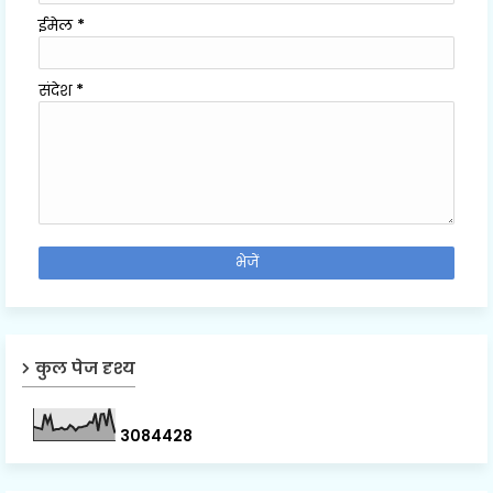
ईमेल
*
संदेश
*
कुल पेज दृश्य
3
0
8
4
4
2
8