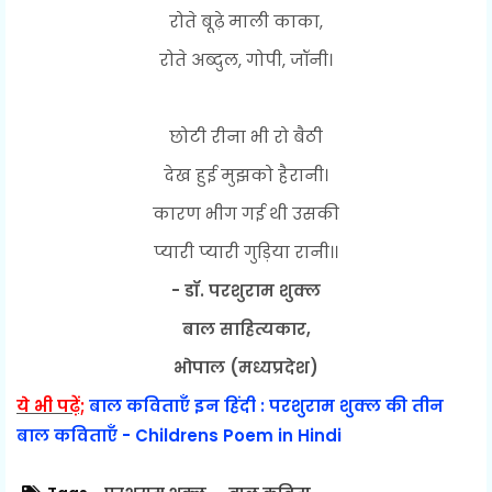
रोते बूढ़े माली काका,
रोते अब्दुल, गोपी, जॉनी।
छोटी रीना भी रो बैठी
देख हुई मुझको हैरानी।
कारण भीग गई थी उसकी
प्यारी प्यारी गुड़िया रानी।।
- डॉ. परशुराम शुक्ल
बाल साहित्यकार,
भोपाल (मध्यप्रदेश)
ये भी पढ़ें;
बाल कविताएँ इन हिंदी : परशुराम शुक्ल की तीन
बाल कविताएँ - Childrens Poem in Hindi