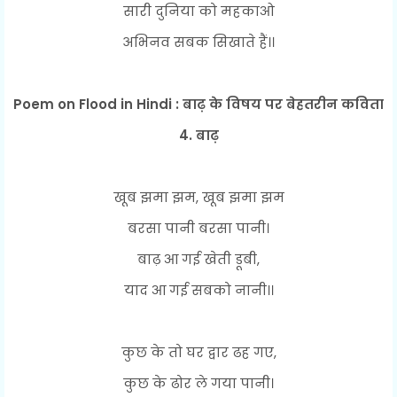
सारी दुनिया को महकाओ
अभिनव सबक सिखाते हैं।।
Poem on Flood in Hindi : बाढ़ के विषय पर बेहतरीन कविता
4. बाढ़
खूब झमा झम, खूब झमा झम
बरसा पानी बरसा पानी।
बाढ़ आ गई खेती डूबी,
याद आ गई सबको नानी।।
कुछ के तो घर द्वार ढह गए,
कुछ के ढोर ले गया पानी।