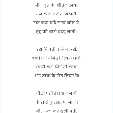
नीम वृक्ष की शीतल छाया,
तन के सारे रोग मिटाती।
दाँत करो यदि साफ़ नीम से,
मुँह की सारी बदबू जाती।।
इसकी पत्ती वाले जल से,
बच्चो ! नियमित नित्य नहाओ।
अपनी करो निरोगी काया,
और त्वचा के रोग मिटाओ।।
गीली पत्ती रख अनाज में,
कीड़ों से फुरसत पा जाओ।
और जला कर सूखी पत्ती,