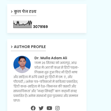
कुल पेज दृश्य
3
0
7
9
1
6
9
AUTHOR PROFILE
Dr. Mulla Adam Ali
जन्म 26 सितंबर को अनंतपुर, आंध्र
प्रदेश में। आठवीं कक्षा से हिंदी पढ़ना-
लिखना शुरू हुआ फिर भी हिंदी भाषा
और साहित्य में रुचि रखते हुए हिंदी में एम. ए., और
पीएचडी.,। अनेक पत्र-पत्रिकाओं में कविताएं प्रकाशित,
'हिंदी कथा-साहित्य में देश-विभाजन की त्रासदी और
सांप्रदायिकता' और "नन्हा सिपाही" बाल कहानी संग्रह
प्रकाशित है। अनेक संस्थाओं द्वारा पुरस्कार और सम्मान
प्राप्त।