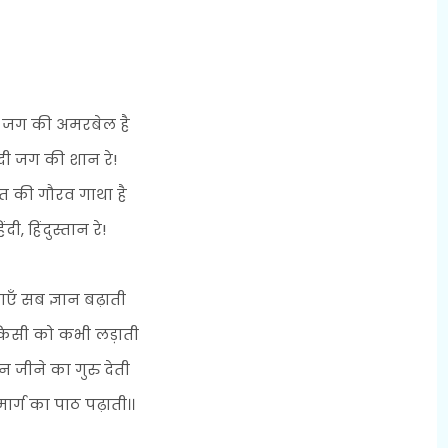
ी जग की अमरबेल है
ंदी जग की शान रे!
त की गौरव गाथा है
िंदी, हिंदुस्तान रे!
ाएँ सब ज्ञान बढ़ाती
किसी को कभी लड़ाती
 जीने का गुरु देती
ार्ग का पाठ पढ़ाती।।