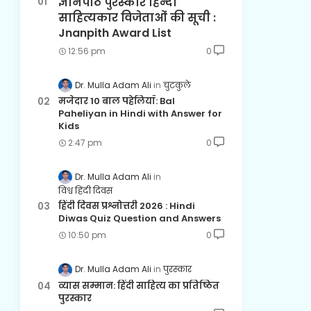
ज्ञानपीठ पुरस्कार हिन्दी
साहित्यकार विजेताओं की सूची :
Jnanpith Award List
12:56 pm
0
Dr. Mulla Adam Ali
चुटकुले
मजेदार 10 बाल पहेलियाँ: Bal
Paheliyan in Hindi with Answer for
Kids
2:47 pm
0
Dr. Mulla Adam Ali
विश्व हिंदी दिवस
हिंदी दिवस प्रश्नोत्तरी 2026 : Hindi
Diwas Quiz Question and Answers
10:50 pm
0
Dr. Mulla Adam Ali
पुरस्कार
व्यास सम्मान: हिंदी साहित्य का प्रतिष्ठित
पुरस्कार