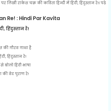
र लिखी राकेश चक्र की कविता हिन्दी में हिंदी, हिंदुस्तान रे!। पढ़े
an Re! : Hindi Par Kavita
दी, हिंदुस्तान रे!
त की गौरव गाथा है
िंदी, हिंदुस्तान रे!
व से बोलो हिंदी भाषा
ग की वेद पुराण रे!