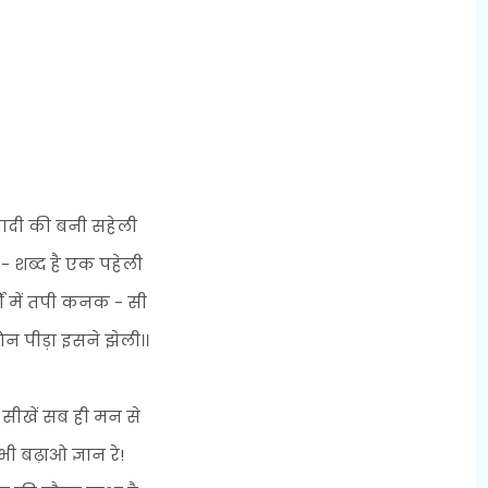
दी की बनी सहेली
 - शब्द है एक पहेली
षों में तपी कनक - सी
 पीड़ा इसने झेली।।
ी सीखें सब ही मन से
ी बढ़ाओ ज्ञान रे!