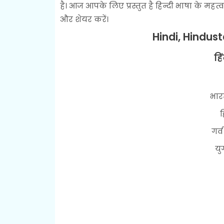
है। आज आपके लिए प्रस्तुत है हिन्दी भाषा के महत्व प
और शेयर करें।
Hindi, Hindust
हिं
भार
ह
गर्
यु