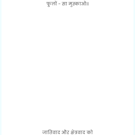
फूलों - सा मुस्काओं।।
जातिवाद और क्षेत्रवाद को