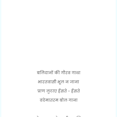
बलिदानों की गौरव गाथा
भारतवासी भूल न जाना
प्राण लुटाए हँसते - हँसते
वंदेमातरम बोल गाना