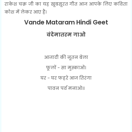
राकेश चक्र जी का यह खूबसूरत गीत आज आपके लिए कविता
कोश में लेकर आए हैं।
Vande Mataram Hindi Geet
वंदेमातरम गाओ
आजादी की नूतन बेला
फूलों - सा मुस्काओं।
घर - घर फहरे आज तिरंगा
पावन पर्व मनाओ।।