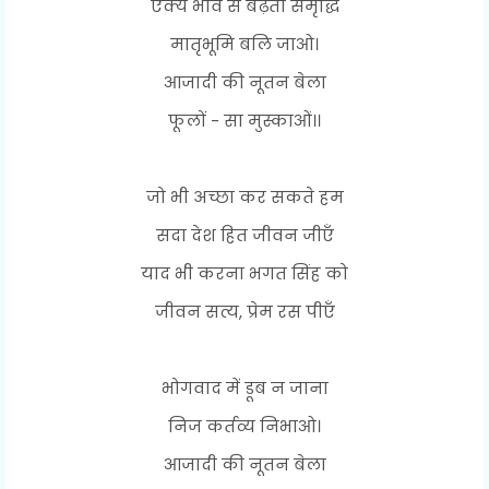
ऐक्य भाव से बढ़ती समृद्धि
मातृभूमि बलि जाओ।
आजादी की नूतन बेला
फूलों - सा मुस्काओं।।
जो भी अच्छा कर सकते हम
सदा देश हित जीवन जीएँ
याद भी करना भगत सिंह को
जीवन सत्य, प्रेम रस पीएँ
भोगवाद में डूब न जाना
निज कर्तव्य निभाओ।
आजादी की नूतन बेला