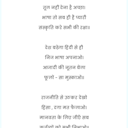
तूल नहीं देना है अच्छा।
भाषा तो सब ही हैं प्यारी
संस्कृति करे सभी की रक्षा।।
देश बढ़ेगा हिंदी से ही
निज भाषा अपनाओ।
आजादी की नूतन बेला
फूलों - सा मुस्काओं।।
राजनीति से उठकर देखो
हिंसा , दंगा मत फैलाओ।
मानवता के लिए जीएँ सब
कर्तव्यों को सभी निभाओ।।