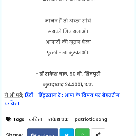
मानव हैं तो अच्छा सोचें
सबको मित्र बनाओ।
आजादी की नूतन बेला
फूलों - सा मुस्काओं।।
- डॉ राकेश चक्र, 90 बी, शिवपुरी
मुरादाबाद 244001, उ.प्र.
ये भी पढ़ें
;
हिंदी - हिंदुस्तान रे : भाषा के विषय पर बेहतरीन
कविता
Tags
कविता
राकेश चक्र
patriotic song
Facebook