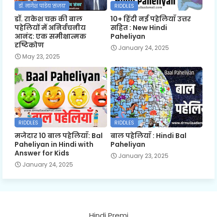
डॉ. नागेश पांडेय 'संजय'
RIDDLES
डॉ. राकेश चक्र की बाल
10+ हिंदी नई पहेलियाँ उत्तर
पहेलियों में अनिर्वचनीय
सहित : New Hindi
आनंद: एक समीक्षात्मक
Paheliyan
दृष्टिकोण
January 24, 2025
May 23, 2025
RIDDLES
RIDDLES
मजेदार 10 बाल पहेलियाँ: Bal
बाल पहेलियाँ : Hindi Bal
Paheliyan in Hindi with
Paheliyan
Answer for Kids
January 23, 2025
January 24, 2025
Hindi Premi