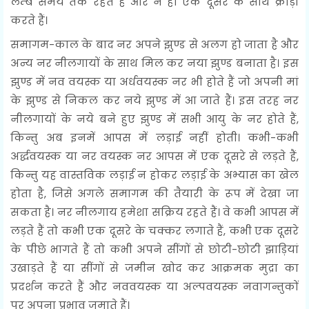
लम्बे समय तक रहते हैं और न ही एक दूसरे के साथ क्रीड़ा
करते हैं।
समागम-काल के बाद नर अपने झुण्ड से अलग हो जाता है और
अन्य नर नीलगायों के साथ मिल कर नया झुण्ड बनाता है। इस
झुण्ड में नव वयस्क या अर्धवयस्क नर भी होते हैं जो अपनी मां
के झुण्ड से निकल कर नये झुण्ड में आ जाते हैं। इस तरह नर
नीलगायों के नये बने हुए झुण्ड में सभी आयु के नर होते हैं,
किन्तु अब इनमें आपस में लड़ाई नहीं होती। कभी-कभी
अर्द्धवयस्क या नर वयस्क नर आपस में एक दूसरे से लड़ते हैं,
किन्तु यह वास्तविक लड़ाई न होकर लड़ाई के अभ्यास का खेल
होता है, जिसे अगले समागम की तैयारी के रूप में देखा जा
सकता है। नर नीलगाय हमेशा सक्रिय रहते हैं। वे कभी आपस में
लड़ते हैं तो कभी एक दूसरे के चक्कर लगाते हैं, कभी एक दूसरे
के पीछे भागते हैं तो कभी अपने सींगों से छोटी-छोटी झाड़ियां
उखाड़ते हैं या सींगों से जमीन खोद कर आक्रमक मुद्रा का
प्रदर्शन करते हैं और नववयस्क या अल्पवयस्क नवागन्तुकों
पर अपना प्रभाव जमाते हैं।