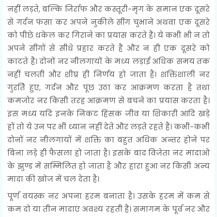
नहीं लड़ते, बल्कि जिर्राफ और कस्तूरी-मृग के समान एक दूसरे
से गर्दन फंसा कर अपने नुकीले सींग चुभाने अथवा एक दूसरे
को पीछे धकेल कर गिराने का प्रयास करते हैं। ये कभी भी न तो
अपने सींगों से सीधे प्रहार करते हैं और न ही एक दूसरे को
काटते हैं। दोनों नर नीलगायों के मध्य लड़ाई अधिक समय तक
नहीं चलती और शीघ्र ही निर्णय हो जाता है। शक्तिशाली नर
गुरतेि हुए, गर्दन और पूंछ उठा कर आक्रमण करता है तथा
कमजोर नर किसी तरह आक्रमण से बचने का प्रयास करता है।
इस मध्य यदि इनके निकट हिंसक जीव या शिकारी आदि खड़े
हों तो ये उन पर भी ध्यान नहीं देते और लड़ते रहते हैं। कभी-कभी
दोनों नर नीलगायों में शक्ति का बहुत अधिक अन्तर होने पर
बिना लड़े ही फैसला हो जाता है। इसके बाद विजेता नर मादाओं
के झुण्ड में सम्मिलित हो जाता है और हारा हुआ नर किसी अन्य
मादा की खोज में चल देता है।
पूर्ण वयस्क नर अपना हरम बनाता है। उसके हरम में कम से
कम दो या तीन मादाएं अवश्य रहती हैं। समागम के पूर्व नर और