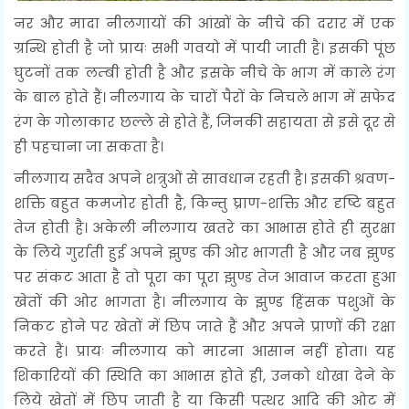
नर और मादा नीलगायों की आंखों के नीचे की दरार में एक
ग्रन्थि होती है जो प्रायः सभी गवयो में पायी जाती है। इसकी पूंछ
घुटनों तक लम्बी होती है और इसके नीचे के भाग में काले रंग
के बाल होते हैं। नीलगाय के चारों पैरों के निचले भाग में सफेद
रंग के गोलाकार छल्ले से होते हैं, जिनकी सहायता से इसे दूर से
ही पहचाना जा सकता है।
नीलगाय सदैव अपने शत्रुओं से सावधान रहती है। इसकी श्रवण-
शक्ति बहुत कमजोर होती है, किन्तु घ्राण-शक्ति और दृष्टि बहुत
तेज होती है। अकेली नीलगाय खतरे का आभास होते ही सुरक्षा
के लिये गुर्राती हुई अपने झुण्ड की ओर भागती है और जब झुण्ड
पर संकट आता है तो पूरा का पूरा झुण्ड तेज आवाज करता हुआ
खेतों की ओर भागता है। नीलगाय के झुण्ड हिंसक पशुओं के
निकट होने पर खेतों में छिप जाते हैं और अपने प्राणों की रक्षा
करते हैं। प्रायः नीलगाय को मारना आसान नहीं होता। यह
शिकारियों की स्थिति का आभास होते ही, उनको धोखा देने के
लिये खेतों में छिप जाती है या किसी पत्थर आदि की ओट में