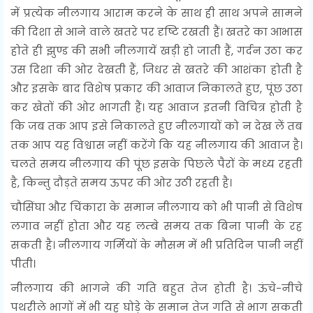
में प्रत्येक नीलगाय आराम करने के साथ ही साथ अपने सामने
की दिशा से आने वाले खतरे पर दृष्टि रखती हैं। खतरे का आभास
होते ही झुण्ड की सभी नीलगायें खड़ी हो जाती हैं, गर्दन उठा कर
उस दिशा की ओर देखती हैं, जिधर से खतरे की आशंका होती है
और इसके बाद विशेष प्रकार की आवाज निकालते हुए, पूंछ उठा
कर खेतों की ओर भागती हैं। यह आवाज इतनी विचित्र होती है
कि जब तक आप इसे निकालते हुए नीलगायों को न देख लें तब
तक आप यह विश्वास नहीं करेंगे कि यह नीलगाय की आवाज है।
चलते समय नीलगाय की पूंछ इसके पिछले पैरों के मध्य रहती
है, किन्तु दौड़ते समय ऊपर की ओर उठी रहती है।
चौसिंघा और चिंकारा के समान नीलगाय को भी पानी से विशेष
लगाव नहीं होता और यह लम्बे समय तक बिना पानी के रह
सकती है। नीलगाय गर्मियों के मौसम में भी प्रतिदिन पानी नहीं
पीती।
नीलगाय की भागने की गति बहुत तेज होती है। ऊंचे-नीचे
पथरीले भागों में भी यह घोड़े के समान तेज गति से भाग सकती