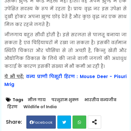
उसका झुण्ड में कोई महत्त्व नहीं होता। वह अपने झुण्ड में एक
उपेक्षित सदस्य के रूप में रहता है। प्रायः वृद्ध नर इस उपेक्षा से
दुखी होकर अपना झुण्ड छोड़ देते हैं और कुछ वृद्ध नर एक साथ
मिल कर रहने लगते हैं।
नीलगाय बहुत सीधी होती है। इसे सरलता से पालतू बनाया जा
सकता है एवं चिड़ियाघरों में रखा जा सकता है। इसकी वर्तमान
स्थिति चिंकारा और चौसिंघा से तो अच्छी है, किन्तु खेती और
औद्योगिक विकास के लिये की जाने वाली जंगलों की अंधाधुंध
कटाई के कारण इसकी संख्या में भी कमी आ रही है।
ये भी पढ़ें
;
वन्य प्राणी पिसूरी हिरण : Mouse Deer - Pisuri
Mrig
Tags
नील गाय
परशुराम शुक्ल
भारतीय वन्यजीव
हिरण
Wildlife of India
Facebook