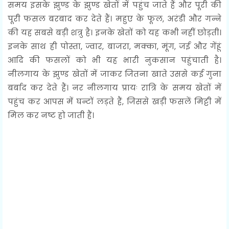
समय इसके झुण्ड के झुण्ड खेतों में पहुंच जाते हैं और पूरी की
पूरी फसल बरबाद कर देते हैं। महुए के फूल, अरंडी और गन्ने
की यह सबसे बड़ी शत्रु है। इनके खेतों को यह कभी नहीं छोड़ती।
इनके साथ ही पोस्ता, ज्वार, बाजरा, मक्का, मूंग, जई और गेंहूं
आदि की फसलों को भी यह भारी नुकसान पहुंचाती है।
नीलगाय के झुण्ड खेतों में जाकर जितना खाते उससे कई गुना
बर्बाद कर देते हैं। नर नीलगाय प्रायः रात्रि के समय खेतों में
पहुंच कर आपस में घन्टों लड़ते हैं, जिससे खड़ी फसलें मिट्टी में
मिल कर नष्ट हो जाती हैं।