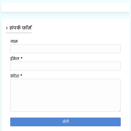
संपर्क फ़ॉर्म
नाम
ईमेल
*
संदेश
*