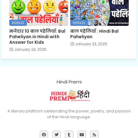
RIDDLES
RIDDLES
मजेदार 10 बाल पहेलियाँ: Bal
बाल पहेलियाँ : Hindi Bal
Paheliyan in Hindi with
Paheliyan
Answer for Kids
January 23, 2025
January 24, 2025
Hindi Premi
A literary platform celebrating the power, poetry, and passion
of the Hindi language.