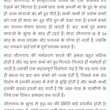
मादा नीलगायों में सामुदायिक जीवन का एक अभिनव रूप
देखने को मिलता है। इनमें प्रायः बच्चे अपनी मां के दूध के साथ
ही अन्य मादाओं का भी दूध पीते हैं। कभी-कभी तो अनेक बच्चों
को एक ही मादा का दूध पीते हुए भी देखा गया है। इनमें बच्चों
का पालन-पोषण मादाएं ही करती हैं। अतः बच्चे पूरे समय
मादाओं के झुण्ड के साथ ही रहते हैं। मादा नीलगाय 18 से 24
माह के मध्य वयस्क और प्रजनन के योग्य हो जाती है, जबकि
नर लगभग ढाई वर्ष में पूर्ण वयस्क बनता है।
मादा नीलगाय की गर्भधारण करने की क्षमता बहुत अधिक
होती है और यह प्रायः बच्चे को दूध पिलाते-पिलाते ही गर्भवती हो
जाती है। इसकी एक महत्त्वपूर्ण विशेषता यह है कि यह प्रायः एक
ही स्थान पर बार-बार बच्चों को जन्म देती है, जिससे एक क्षेत्र
विशेष में इनकी संख्या में तेजी से वृद्धि होती है और कभी-कभी
इनकी संख्या इतनी बढ़ जाती है कि आस-पास के ग्रामीणों के
लिये एक विकट समस्या बन जाती है।
नीलगाय के झुण्ड में वृद्ध नर की स्थिति बड़ी दयनीय होती है।