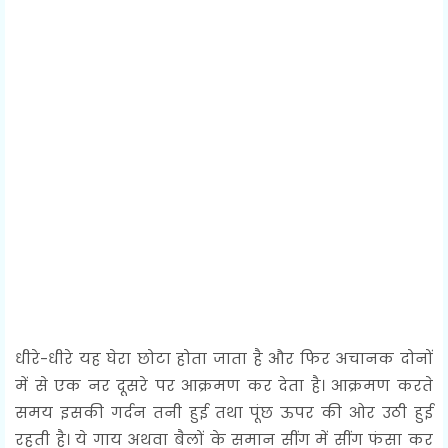
धीरे-धीरे यह घेरा छोटा होता जाता है और फिर अचानक दोनों
में से एक नर दूसरे पर आक्रमण कर देता है। आक्रमण करते
समय इसकी गर्दन तनी हुई तथा पूंछ ऊपर की ओर उठी हुई
रहती है। ये गाय अथवा बैलों के समान सींग में सींग फंसा कर