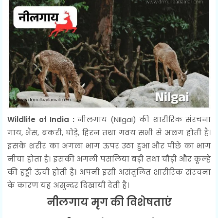
Wildlife of India :
नीलगाय (Nilgai) की शारीरिक संरचना
गाय, भैंस, बकरी, घोड़े, हिरन तथा गवय सभी से अलग होती है।
इसके शरीर का अगला भाग ऊपर उठा हुआ और पीछे का भाग
नीचा होता है। इसकी अगली पसलियां बड़ी तथा चौड़ी और कूल्हे
की हड्डी ऊंची होती है। अपनी इसी असंतुलित शारीरिक संरचना
के कारण यह असुन्दर दिखायी देती है।
नीलगाय मृग की विशेषताएं