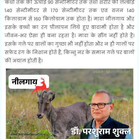
कंधों तक की ऊंचाई 90 सेन्टीमीटर तक तथा शरीर की लम्बाई
140 सेन्टीमीटर से 170 सेन्टीमीटर तक एवं वजन 140
किलाग्राम से 160 किलोग्राम तक होता है। मादा नीलगाय और
इसके बच्चों का रंग पीलापन लिये हुए बादामी होता है और
जीवन-भर ऐसा ही बना रहता है। मादा के सींग नहीं होते हैं।
इसके गले पर बालों का गुच्छा भी नहीं होता और न ही गालों पर
सफेद रंग के निशान होते हैं, किन्तु नर के समान गले पर बालों
की अयाल होती है।