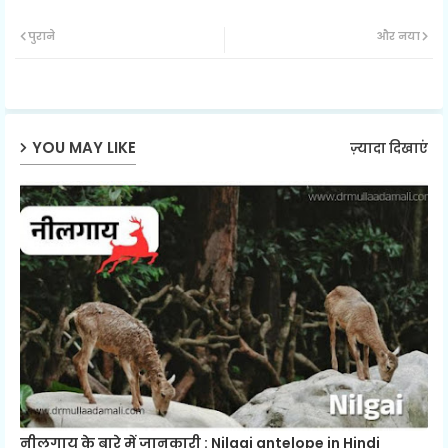
Twit
Wh
पुराने
और नया
ter
ats
ap
YOU MAY LIKE
ज़्यादा दिखाएं
p
नीलगाय के बारे में जानकारी : Nilgai antelope in Hindi