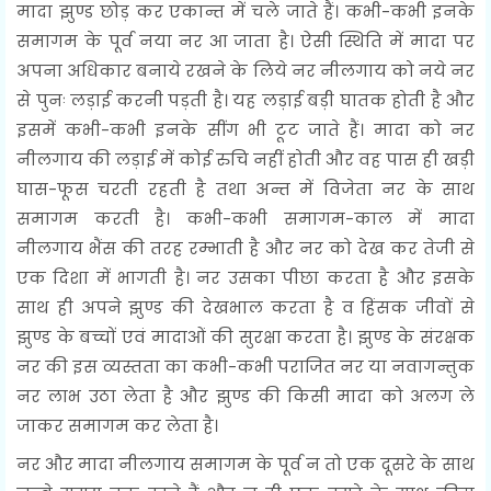
मादा झुण्ड छोड़ कर एकान्त में चले जाते हैं। कभी-कभी इनके
समागम के पूर्व नया नर आ जाता है। ऐसी स्थिति में मादा पर
अपना अधिकार बनाये रखने के लिये नर नीलगाय को नये नर
से पुनः लड़ाई करनी पड़ती है। यह लड़ाई बड़ी घातक होती है और
इसमें कभी-कभी इनके सींग भी टूट जाते हैं। मादा को नर
नीलगाय की लड़ाई में कोई रुचि नहीं होती और वह पास ही खड़ी
घास-फूस चरती रहती है तथा अन्त में विजेता नर के साथ
समागम करती है। कभी-कभी समागम-काल में मादा
नीलगाय भैंस की तरह रम्भाती है और नर को देख कर तेजी से
एक दिशा में भागती है। नर उसका पीछा करता है और इसके
साथ ही अपने झुण्ड की देखभाल करता है व हिंसक जीवों से
झुण्ड के बच्चों एवं मादाओं की सुरक्षा करता है। झुण्ड के संरक्षक
नर की इस व्यस्तता का कभी-कभी पराजित नर या नवागन्तुक
नर लाभ उठा लेता है और झुण्ड की किसी मादा को अलग ले
जाकर समागम कर लेता है।
नर और मादा नीलगाय समागम के पूर्व न तो एक दूसरे के साथ