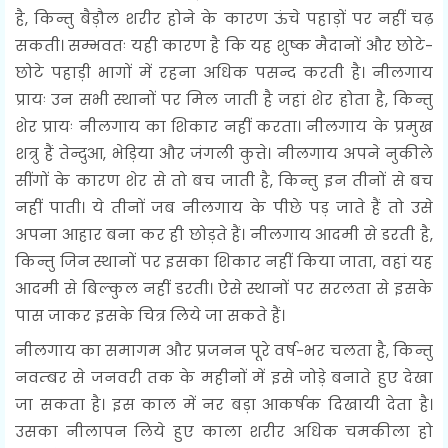
है, किन्तु बैड़ौल शरीर होने के कारण ऊंचे पहाड़ों पर नहीं चढ़
सकती। सम्भवतः यही कारण है कि यह शुष्क मैदानों और छोटे-
छोटे पहाड़ी भागों में रहना अधिक पसन्द करती है। नीलगाय
प्रायः उन सभी स्थानों पर मिल जाती है जहां शेर होता है, किन्तु
शेर प्रायः नीलगाय का शिकार नहीं करता। नीलगाय के प्रमुख
शत्रु हैं तेन्दुआ, भेड़िया और जंगली कुत्ते। नीलगाय अपने नुकीले
सींगों के कारण शेर से तो बच जाती है, किन्तु इन तीनों से बच
नहीं पाती। ये तीनों जब नीलगाय के पीछे पड़ जाते हैं तो उसे
अपना आहार बना कर ही छोड़ते हैं। नीलगाय आदमी से डरती है,
किन्तु जिन स्थानों पर इसका शिकार नहीं किया जाता, वहां यह
आदमी से बिल्कुल नहीं डरती। ऐसे स्थानों पर सरलता से इसके
पास जाकर इसके चित्र लिये जा सकते हैं।
नीलगाय का समागम और प्रजनन पूरे वर्ष-भर चलता है, किन्तु
नवम्बर से जनवरी तक के महीनों में इसे जोड़े बनाते हुए देखा
जा सकता है। इस काल में नर बड़ा आकर्षक दिखायी देता है।
उसका नीलापन लिये हुए काला शरीर अधिक चमकीला हो