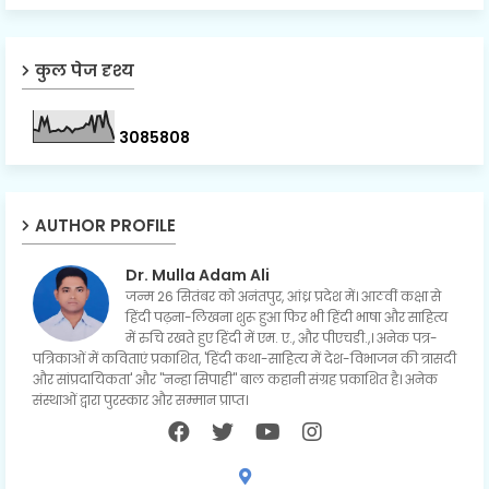
कुल पेज दृश्य
3
0
8
5
8
0
8
AUTHOR PROFILE
Dr. Mulla Adam Ali
जन्म 26 सितंबर को अनंतपुर, आंध्र प्रदेश में। आठवीं कक्षा से
हिंदी पढ़ना-लिखना शुरू हुआ फिर भी हिंदी भाषा और साहित्य
में रुचि रखते हुए हिंदी में एम. ए., और पीएचडी.,। अनेक पत्र-
पत्रिकाओं में कविताएं प्रकाशित, 'हिंदी कथा-साहित्य में देश-विभाजन की त्रासदी
और सांप्रदायिकता' और "नन्हा सिपाही" बाल कहानी संग्रह प्रकाशित है। अनेक
संस्थाओं द्वारा पुरस्कार और सम्मान प्राप्त।