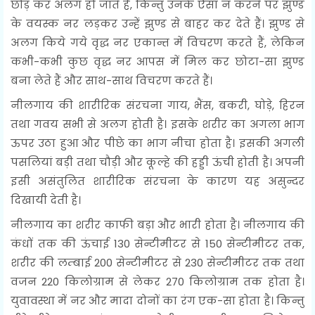
छोड़ कर अलग हो जाते हैं, किन्तु उनके ऐसा न करने पर झुण्ड
के वयस्क नर लड़कर उन्हें झुण्ड से बाहर कर देते हैं। झुण्ड से
अलग किये गये वृद्ध नर एकान्त में विचरण करते हैं, लेकिन
कभी-कभी कुछ वृद्ध नर आपस में मिल कर छोटा-सा झुण्ड
बना लेते हैं और साथ-साथ विचरण करते हैं।
नीलगाय की शारीरिक संरचना गाय, भैंस, बकरी, घोड़े, हिरन
तथा गवय सभी से अलग होती है। इसके शरीर का अगला भाग
ऊपर उठा हुआ और पीछे का भाग नीचा होता है। इसकी अगली
पसलियां बड़ी तथा चौड़ी और कूल्हे की हड्डी ऊंची होती है। अपनी
इसी असंतुलित शारीरिक संरचना के कारण यह असुन्दर
दिखायी देती है।
नीलगाय का शरीर काफी बड़ा और भारी होता है। नीलगाय की
कंधों तक की ऊंचाई 130 सेन्टीमीटर से 150 सेन्टीमीटर तक,
शरीर की लम्बाई 200 सेन्टीमीटर से 230 सेन्टीमीटर तक तथा
वजन 220 किलोग्राम से लेकर 270 किलोग्राम तक होता है।
युवावस्था में नर और मादा दोनों का रंग एक-सा होता है। किन्तु