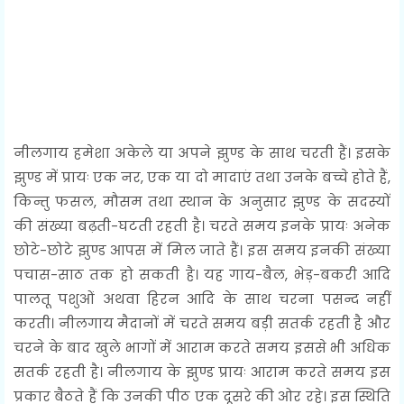
नीलगाय हमेशा अकेले या अपने झुण्ड के साथ चरती हैं। इसके
झुण्ड में प्रायः एक नर, एक या दो मादाएं तथा उनके बच्चे होते हैं,
किन्तु फसल, मौसम तथा स्थान के अनुसार झुण्ड के सदस्यों
की संख्या बढ़ती-घटती रहती है। चरते समय इनके प्रायः अनेक
छोटे-छोटे झुण्ड आपस में मिल जाते हैं। इस समय इनकी संख्या
पचास-साठ तक हो सकती है। यह गाय-बैल, भेड़-बकरी आदि
पालतू पशुओं अथवा हिरन आदि के साथ चरना पसन्द नहीं
करती। नीलगाय मैदानों में चरते समय बड़ी सतर्क रहती है और
चरने के बाद खुले भागों में आराम करते समय इससे भी अधिक
सतर्क रहती है। नीलगाय के झुण्ड प्रायः आराम करते समय इस
प्रकार बैठते हैं कि उनकी पीठ एक दूसरे की ओर रहे। इस स्थिति