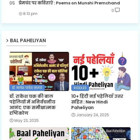
प्रेमचंद पर कविताएँ : Poems on Munshi Premchand
0
8:13 pm
BAL PAHELIYAN
डॉ. नागेश पांडेय 'संजय'
RIDDLES
डॉ. राकेश चक्र की बाल
10+ हिंदी नई पहेलियाँ उत्तर
पहेलियों में अनिर्वचनीय
सहित : New Hindi
आनंद: एक समीक्षात्मक
Paheliyan
दृष्टिकोण
January 24, 2025
May 23, 2025