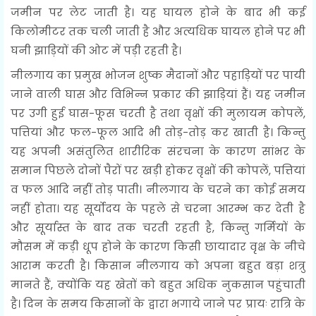
जमीन पर लेट जाती है। यह घायल होने के बाद भी कई
किलोमीटर तक चली जाती है और अत्यधिक घायल होने पर भी
घनी झाड़ियों की ओट में पड़ी रहती है।
नीलगाय का प्रमुख भोजन शुष्क मैदानों और पहाड़ियों पर पायी
जाने वाली घास और विभिन्न प्रकार की झाड़ियां हैं। यह जमीन
पर उगी हुई घास-फूस चरती है तथा वृक्षों की मुलायम कोपलें,
पत्तियां और फल-फूल आदि भी तोड़-तोड़ कर खाती है। किन्तु
यह अपनी असंतुलित शारीरिक संरचना के कारण सांभर के
समान पिछले दोनों पैरों पर खड़ी होकर वृक्षों की कोपलें, पत्तियां
व फल आदि नहीं तोड़ पाती। नीलगाय के चरने का कोई समय
नहीं होता। यह सूर्योदय के पहले से चरना आरम्भ कर देती है
और सूर्यास्त के बाद तक चरती रहती है, किन्तु गर्मियों के
मौसम में कड़ी धूप होने के कारण किसी छायादार वृक्ष के नीचे
आराम करती है। किसान नीलगाय को अपना बहुत बड़ा शत्रु
मानते हैं, क्योंकि यह खेतों को बहुत अधिक नुकसान पहुंचाती
है। दिन के समय किसानों के द्वारा भगाये जाने पर प्रायः रात्रि के