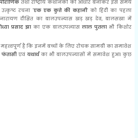
पौराणिक
तथा राष्ट्रीय कथानकों को आधार बनाकर इस समय
त्कृष्ट रचना '
एक एक कुत्ते की कहानी
' को हिंदी का पहला
पनारायण दीक्षित का बालउपन्यास खड़ खड़ देव, बालसखा में
ध्या प्रसाद झा
का एक बालउपन्यास
लाल पुतला
भी किशोर
त्त्वपूर्ण हैं कि इनमें बच्चों के लिए रोचक सामग्री का समावेश
, फंतासी
एवं
यथार्थ
का भी बालउपन्यासों में समावेश हुआ। कुछ