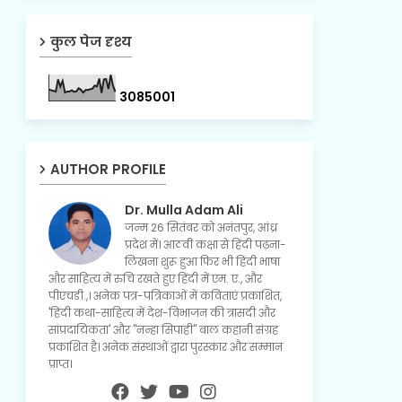
कुल पेज दृश्य
3
0
8
5
0
0
1
AUTHOR PROFILE
Dr. Mulla Adam Ali
जन्म 26 सितंबर को अनंतपुर, आंध्र
प्रदेश में। आठवीं कक्षा से हिंदी पढ़ना-
लिखना शुरू हुआ फिर भी हिंदी भाषा
और साहित्य में रुचि रखते हुए हिंदी में एम. ए., और
पीएचडी.,। अनेक पत्र-पत्रिकाओं में कविताएं प्रकाशित,
'हिंदी कथा-साहित्य में देश-विभाजन की त्रासदी और
सांप्रदायिकता' और "नन्हा सिपाही" बाल कहानी संग्रह
प्रकाशित है। अनेक संस्थाओं द्वारा पुरस्कार और सम्मान
प्राप्त।