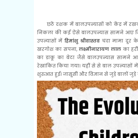
छठें दशक में बालउपन्यासों को केंद्र में र
निकला की कई ऐसे बालउपन्यास सामने आए जिनमे
उपन्यासों में
हिमांशु श्रीवास्तव
चंदा मामा दूर क
खरगोश का सपना,
लक्ष्मीनारायण लाल
का हरी
का डाकू का बेटा जैसे बालउपन्यास सामने आए
रेखांकित किया गया। यहीं से से बाल उपन्यासों
शुरुआत हुई। जासूसी और विज्ञान से जुड़े बालों जुड़