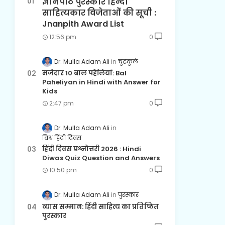
ज्ञानपीठ पुरस्कार हिन्दी
साहित्यकार विजेताओं की सूची :
Jnanpith Award List
12:56 pm
0
Dr. Mulla Adam Ali
चुटकुले
मजेदार 10 बाल पहेलियाँ: Bal
Paheliyan in Hindi with Answer for
Kids
2:47 pm
0
Dr. Mulla Adam Ali
विश्व हिंदी दिवस
हिंदी दिवस प्रश्नोत्तरी 2026 : Hindi
Diwas Quiz Question and Answers
10:50 pm
0
Dr. Mulla Adam Ali
पुरस्कार
व्यास सम्मान: हिंदी साहित्य का प्रतिष्ठित
पुरस्कार