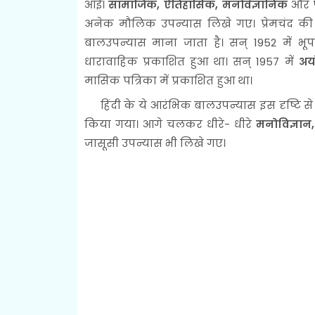
आई।
सामाजिक, ऐतिहासिक, मनोवैज्ञानिक
और
अनेक मौलिक उपन्यास लिखे गए। प्रेमचंद की उ
बालउपन्यास माना जाता है। सन् 1952 में भू
धारावाहिक प्रकाशित हुआ था। सन् 1957 में
अयो
मासिक पत्रिका में प्रकाशित हुआ था।
हिंदी के ये आरंभिक बालउपन्यास इस दृष्टि से मह
किया गया। आगे चलकर धीरे- धीरे
मनोविज्ञान
जासूसी उपन्यास भी लिखे गए।