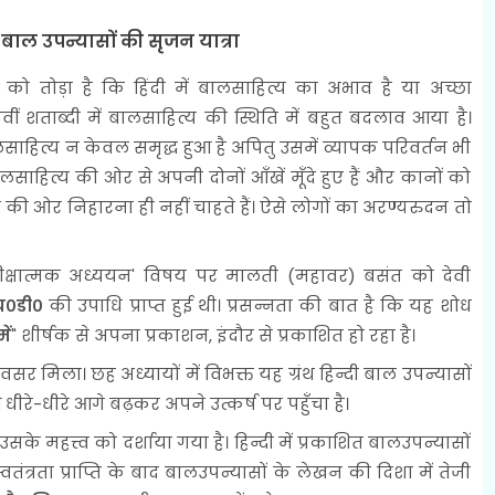
े बाल उपन्यासों की सृजन यात्रा
ोड़ा है कि हिंदी में बालसाहित्य का अभाव है या अच्छा
ं शताब्दी में बालसाहित्य की स्थिति में बहुत बदलाव आया है।
लसाहित्य न केवल समृद्ध हुआ है अपितु उसमें व्यापक परिवर्तन भी
ाहित्य की ओर से अपनी दोनों आँखें मूँदे हुए हैं और कानों को
 की ओर निहारना ही नहीं चाहते हैं। ऐसे लोगों का अरण्यरुदन तो
ा समीक्षात्मक अध्ययन' विषय पर मालती (महावर) बसंत को देवी
च०डी०
की उपाधि प्राप्त हुई थी। प्रसन्नता की बात है कि यह शोध
ें
" शीर्षक से अपना प्रकाशन, इंदौर से प्रकाशित हो रहा है।
सर मिला। छह अध्यायों में विभक्त यह ग्रंथ हिन्दी बाल उपन्यासों
रे-धीरे आगे बढ़कर अपने उत्कर्ष पर पहुँचा है।
े महत्त्व को दर्शाया गया है। हिन्दी में प्रकाशित बालउपन्यासों
 स्वतंत्रता प्राप्ति के बाद बालउपन्यासों के लेखन की दिशा में तेजी