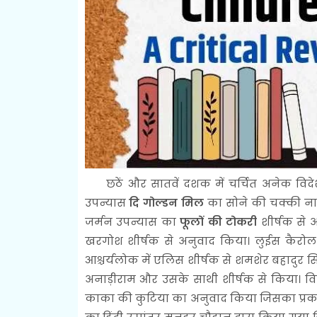
छठें और सातवें दशक में चर्चित अनेक विदेशी उ
उपन्यास
दि गोल्डन मिल
का सोने की चक्की नाम
जर्मन उपन्यास का
फूलों की टोकरी
शीर्षक से 
खरगोश शीर्षक से अनुवाद किया। लुईस कैरोल क
आश्चर्यलोक में एलिस शीर्षक से शमशेर बहादुर स
अनाड़ीराम और उसके साथी शीर्षक से किया। विन
काका की कुटिया का अनुवाद किया जिसका प्रका