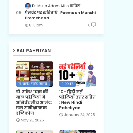
Dr. Mulla Adam Ali
कविता
प्रेमचंद पर कविताएँ : Poems on Munshi
Premchand
8:13 pm
0
BAL PAHELIYAN
डॉ. नागेश पांडेय 'संजय'
RIDDLES
डॉ. राकेश चक्र की
10+ हिंदी नई
बाल पहेलियों में
पहेलियाँ उत्तर सहित
अनिर्वचनीय आनंद:
: New Hindi
एक समीक्षात्मक
Paheliyan
दृष्टिकोण
January 24, 2025
May 23, 2025