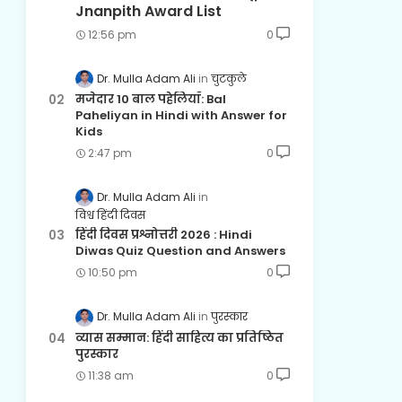
Jnanpith Award List
12:56 pm
0
Dr. Mulla Adam Ali
चुटकुले
मजेदार 10 बाल पहेलियाँ: Bal
Paheliyan in Hindi with Answer for
Kids
2:47 pm
0
Dr. Mulla Adam Ali
विश्व हिंदी दिवस
हिंदी दिवस प्रश्नोत्तरी 2026 : Hindi
Diwas Quiz Question and Answers
10:50 pm
0
Dr. Mulla Adam Ali
पुरस्कार
व्यास सम्मान: हिंदी साहित्य का प्रतिष्ठित
पुरस्कार
11:38 am
0