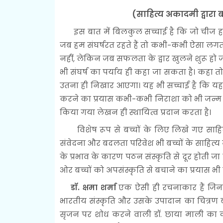
(साहित्य अकादमी द्वारा 
इस बात में बिलकुल सच्चाई है कि जो चीज हमें 
जब हम संघर्षरत रहते हैं तो कभी-कभी ऐसा लगता
नहीं, लेकिन जब सफलता के द्वार खुलने शुरू हो जा
भी संघर्ष का पर्याय ही कहा जा सकता है। कहा 
उतना ही निखार आएगा। यह भी सच्चाई है कि यह न
करने का प्रयास कभी-कभी निराशा को भी जन्म देत
किया गया लेखन ही स्थायित्व प्रदान करता है।
विशेष रूप से बच्चों के लिए लिखे गए साहित्
संवेदना और बदलता परिवेश भी बच्चों के साहित्य 
के प्रभाव के कारण पठन संस्कृति से दूर होती जा
ओर बच्चों को अपसंस्कृति से बचाने का प्रयास भी ह
डॉ. क्षमा शर्मा
एक ऐसी ही रचनाकार हैं जिनक
भारतीय संस्कृति और उसके उपादान का चित्रण ब
सृजन पर शोध करने वाली डॉ. छाया माली का कह