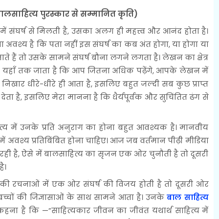
बालसाहित्य पुरस्कार से सम्मानित कृति)
संघर्ष से मिलती है, उसका अलग ही महत्त्व और आनंद होता है।
 अवश्य है कि पता नहीं इस संघर्ष का कब अंत होगा, या होगा या
ते हैं तो उसके सामने संघर्ष बौना लगने लगता है। लेखन का क्षेत्र
तो यहाँ तक जाता है कि आप जितना अधिक पढ़ेंगे, आपके लेखन में
िखार धीरे-धीरे ही आता है, इसलिए बहुत जल्दी सब कुछ प्राप्त
ा है, इसलिए मेरा मानना है कि धैर्यपूर्वक और सुचिंतित ढंग से
य में उनके प्रति अनुराग का होना बहुत आवश्यक है। मानवीय
में अवश्य प्रतिबिंबित होना चाहिए। आज जब वर्तमान पीढ़ी मीडिया
 रही है, ऐसे में बालसाहित्य का सृजन एक ओर चुनौती है तो दूसरी
ै।
ी रचनाओं में एक ओर संघर्ष की विजय होती है तो दूसरी ओर
च्चों की जिज्ञासाओं के साथ सामने आता है। उनके
बाल साहित्य
ना है कि —”साहित्यकार जीवन का जीवंत यथार्थ साहित्य में