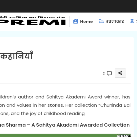
Home
रचनाकार
ल कहानियाँ
0
ildren’s author and Sahitya Akademi Award winner, has
on and values in her stories. Her collection “Chuninda Bal
sons, and the joy of childhood reading.
hama Sharma – A Sahitya Akademi Awarded Collection