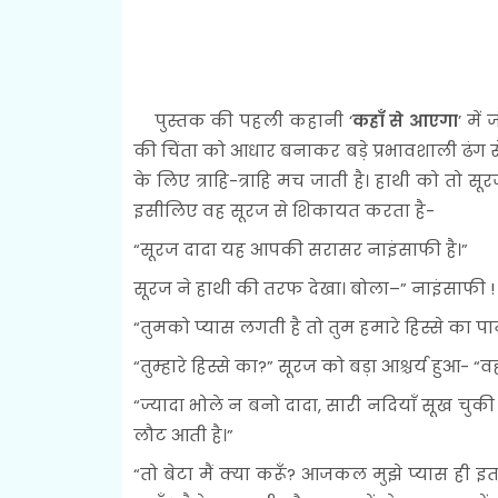
पुस्तक की पहली कहानी ‘
कहाँ से आएगा
’ मे
की चिंता को आधार बनाकर बड़े प्रभावशाली ढंग से
के लिए त्राहि-त्राहि मच जाती है। हाथी को तो 
इसीलिए वह सूरज से शिकायत करता है-
“सूरज दादा यह आपकी सरासर नाइंसाफी है।”
सूरज ने हाथी की तरफ देखा। बोला–” नाइंसाफी !
“तुमको प्यास लगती है तो तुम हमारे हिस्से का पान
“तुम्हारे हिस्से का?” सूरज को बड़ा आश्चर्य हुआ- “व
“ज्यादा भोले न बनो दादा, सारी नदियाँ सूख चुकी 
लौट आती है।”
“तो बेटा मैं क्या करूँ? आजकल मुझे प्यास ही इतन