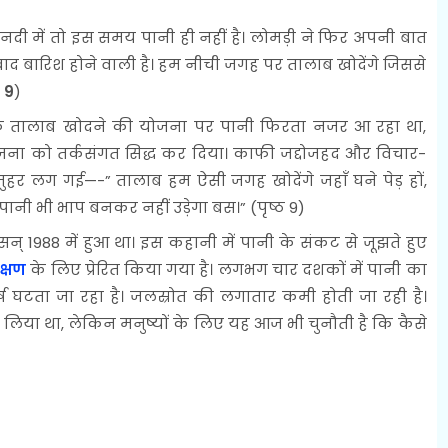
ी में तो इस समय पानी ही नहीं है। लोमड़ी ने फिर अपनी बात
 बाद बारिश होने वाली है। हम नीची जगह पर तालाब खोदेंगे जिससे
ठ 9
)
 कि तालाब खोदने की योजना पर पानी फिरता नजर आ रहा था,
जना को तर्कसंगत सिद्ध कर दिया। काफी जद्दोजहद और विचार-
ुहर लग गई—-” तालाब हम ऐसी जगह खोदेंगे जहाँ घने पेड़ हों,
ानी भी भाप बनकर नहीं उड़ेगा बस।” (पृष्ठ 9)
न् 1988 में हुआ था। इस कहानी में पानी के संकट से जूझते हुए
क्षण
के लिए प्रेरित किया गया है। लगभग चार दशकों में पानी का
 घटता जा रहा है। जलस्रोत की लगातार कमी होती जा रही है।
िया था, लेकिन मनुष्यों के लिए यह आज भी चुनौती है कि कैसे