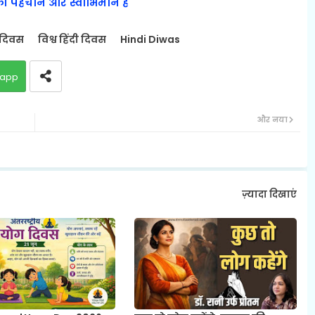
 की पहचान और स्वाभिमान है
ी दिवस
विश्व हिंदी दिवस
Hindi Diwas
app
और नया
ज़्यादा दिखाएं