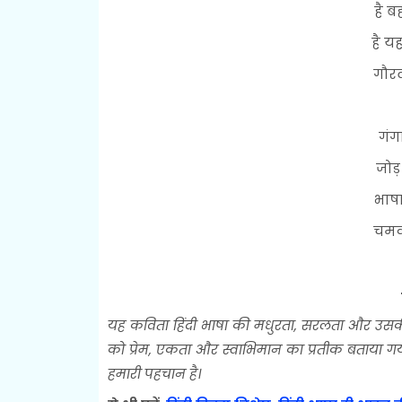
है ब
है य
गौरव
गंग
जोड़
भाषा
चमक 
यह कविता हिंदी भाषा की मधुरता, सरलता और उसकी स
को प्रेम, एकता और स्वाभिमान का प्रतीक बताया गय
हमारी पहचान है।