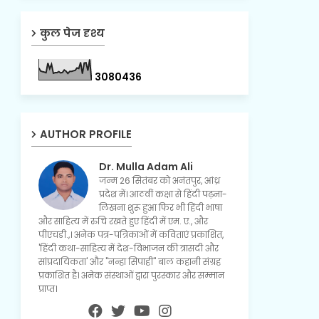
कुल पेज दृश्य
3
0
8
0
4
3
6
AUTHOR PROFILE
Dr. Mulla Adam Ali
जन्म 26 सितंबर को अनंतपुर, आंध्र
प्रदेश में। आठवीं कक्षा से हिंदी पढ़ना-
लिखना शुरू हुआ फिर भी हिंदी भाषा
और साहित्य में रुचि रखते हुए हिंदी में एम. ए., और
पीएचडी.,। अनेक पत्र-पत्रिकाओं में कविताएं प्रकाशित,
'हिंदी कथा-साहित्य में देश-विभाजन की त्रासदी और
सांप्रदायिकता' और "नन्हा सिपाही" बाल कहानी संग्रह
प्रकाशित है। अनेक संस्थाओं द्वारा पुरस्कार और सम्मान
प्राप्त।