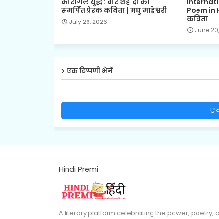
कारगिल युद्ध : वीर शहीदों को
Internat
समर्पित प्रेरक कविता | मधु माहेश्वरी
Poem in H
कविता
July 26, 2026
June 20
एक टिप्पणी भेजें
एक
Hindi Premi
A literary platform celebrating the power, poetry, 