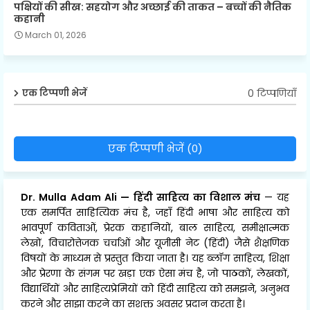
पक्षियों की सीख: सहयोग और अच्छाई की ताकत – बच्चों की नैतिक
कहानी
March 01, 2026
0 टिप्पणियाँ
एक टिप्पणी भेजें
एक टिप्पणी भेजें (0)
Dr. Mulla Adam Ali
—
हिंदी साहित्य का विशाल मंच
— यह
एक समर्पित साहित्यिक मंच है, जहाँ हिंदी भाषा और साहित्य को
भावपूर्ण कविताओं, प्रेरक कहानियों, बाल साहित्य, समीक्षात्मक
लेखों, विचारोत्तेजक चर्चाओं और यूजीसी नेट (हिंदी) जैसे शैक्षणिक
विषयों के माध्यम से प्रस्तुत किया जाता है। यह ब्लॉग साहित्य, शिक्षा
और प्रेरणा के संगम पर खड़ा एक ऐसा मंच है, जो पाठकों, लेखकों,
विद्यार्थियों और साहित्यप्रेमियों को हिंदी साहित्य को समझने, अनुभव
करने और साझा करने का सशक्त अवसर प्रदान करता है।