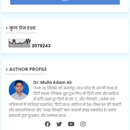
कुल पेज दृश्य
3
0
7
9
2
4
3
AUTHOR PROFILE
Dr. Mulla Adam Ali
जन्म 26 सितंबर को अनंतपुर, आंध्र प्रदेश में। आठवीं कक्षा से
हिंदी पढ़ना-लिखना शुरू हुआ फिर भी हिंदी भाषा और साहित्य
में रुचि रखते हुए हिंदी में एम. ए., और पीएचडी.,। अनेक पत्र-
पत्रिकाओं में कविताएं प्रकाशित, 'हिंदी कथा-साहित्य में देश-विभाजन की त्रासदी
और सांप्रदायिकता' और "नन्हा सिपाही" बाल कहानी संग्रह प्रकाशित है। अनेक
संस्थाओं द्वारा पुरस्कार और सम्मान प्राप्त।