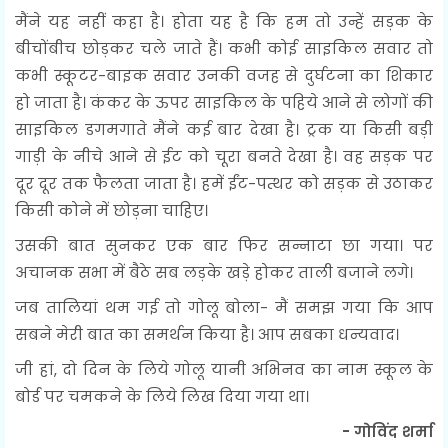
मैंने यह नहीं कहा है। होता यह है कि हम तो उन्हें सड़क के
बीचोंबीच छोड़कर चले जाते हैं। कभी कोई साइकिल सवार तो
कभी स्कूटर-बाइक सवार उनकी वजह से दुर्घटना का शिकार
हो जाता है। कंकर के ऊपर साइकिल के पहिये आने से लोगों की
साइकिल डगमगाते मैंने कई बार देखा है। ट्रक या किसी बड़ी
गाड़ी के नीचे आने से ईट को चूरा बनते देखा है। वह सड़क पर
दूर दूर तक फैलता जाता है। हमें ईंट-पत्थर को सड़क से उठाकर
किसी कोने में छोड़ना चाहिए।
उसकी बात सुनकर एक बार फिर सन्नाटा छा गया। पर
अचानक सभा में बैठे सब लड़के खड़े होकर ताली बजाने लगे।
जब तालियां थम गई तो गोलू बोला- मैं समझ गया कि आप
सबने मेरी बात का समर्थन किया है। आप सबका धन्यवाद।
जी हां, दो दिन के लिये गोलू यानी अभिनव का नाम स्कूल के
बोर्ड पर चमकने के लिये लिख दिया गया था।
- गोविंद शर्मा