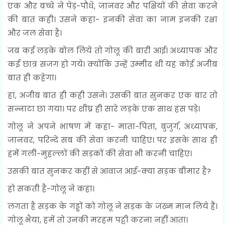
एक और बच्चे ने पेड़-पौधे, जानवर और पक्षियों की सेवा करने
की बात कही। उसने कहा- इनकी सेवा का नाम इनकी रक्षा
और जल सेवा है।
जब कई लड़के बोल लिये तो गोलू की बारी आई। अध्यापक और
कई छात्र सजग हो गये। क्योंकि उन्हें उम्मीद थी यह कोई अजीब
बात ही कहेगा।
हां, अजीब बात ही कही उसने। उसकी बात सुनकर एक बार तो
सन्नाटा छा गया। पर शीघ्र ही सारे लड़के एक साथ हंस पड़े।
गोलू ने अपने भाषण में कहा- माता-पिता, बुजुर्ग, अध्यापक,
जानवर, परिन्दे सब की सेवा करनी चाहिए। पर इसके साथ ही
हमें गली-मुहल्लों की सड़कों की सेवा भी करनी चाहिए।
उसकी बात सुनकर कहीं से आवाज आई-क्या सड़क बीमार है?
हो सकती है-गोलू ने कहा।
लगता है सड़क के गड्डों को गोलू ने सड़क के जख्म मान लिये हैं।
गोलू भैया, हमें तो उनकी मरहम पट्टी करना नहीं आता।