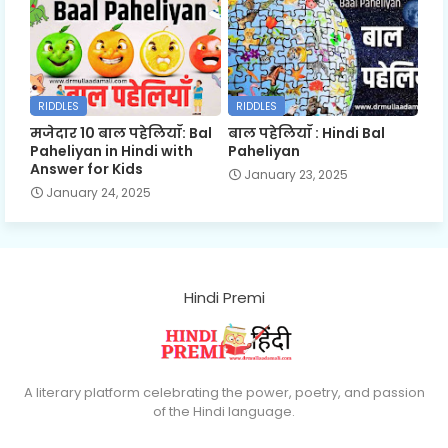
RIDDLES
RIDDLES
मजेदार 10 बाल पहेलियाँ: Bal
बाल पहेलियाँ : Hindi Bal
Paheliyan in Hindi with
Paheliyan
Answer for Kids
January 23, 2025
January 24, 2025
Hindi Premi
A literary platform celebrating the power, poetry, and passion
of the Hindi language.