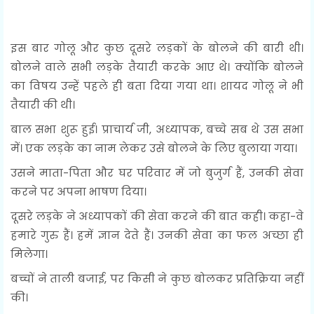
इस बार गोलू और कुछ दूसरे लड़कों के बोलने की बारी थी।
बोलने वाले सभी लड़के तैयारी करके आए थे। क्योंकि बोलने
का विषय उन्हें पहले ही बता दिया गया था। शायद गोलू ने भी
तैयारी की थी।
बाल सभा शुरू हुई। प्राचार्य जी, अध्यापक, बच्चे सब थे उस सभा
में। एक लड़के का नाम लेकर उसे बोलने के लिए बुलाया गया।
उसने माता-पिता और घर परिवार में जो बुजुर्ग हैं, उनकी सेवा
करने पर अपना भाषण दिया।
दूसरे लड़के ने अध्यापकों की सेवा करने की बात कही। कहा-वे
हमारे गुरु हैं। हमें ज्ञान देते हैं। उनकी सेवा का फल अच्छा ही
मिलेगा।
बच्चों ने ताली बजाई, पर किसी ने कुछ बोलकर प्रतिक्रिया नहीं
की।