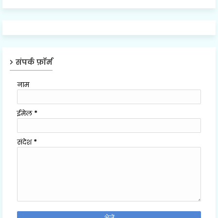
संपर्क फ़ॉर्म
नाम
ईमेल
*
संदेश
*