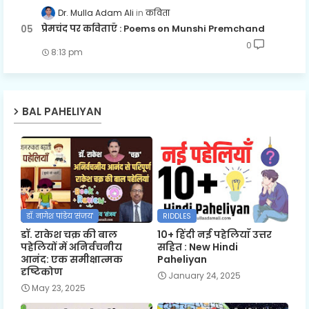
Dr. Mulla Adam Ali
कविता
प्रेमचंद पर कविताएँ : Poems on Munshi Premchand
0
8:13 pm
BAL PAHELIYAN
डॉ. नागेश पांडेय 'संजय'
RIDDLES
डॉ. राकेश चक्र की बाल
10+ हिंदी नई पहेलियाँ उत्तर
पहेलियों में अनिर्वचनीय
सहित : New Hindi
आनंद: एक समीक्षात्मक
Paheliyan
दृष्टिकोण
January 24, 2025
May 23, 2025