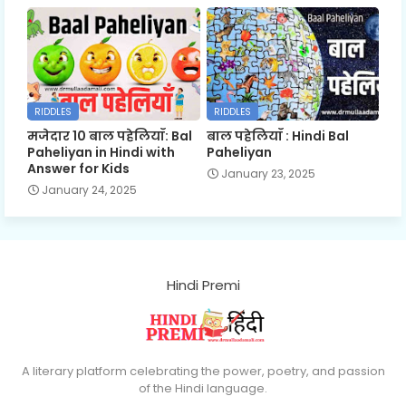
RIDDLES
RIDDLES
मजेदार 10 बाल पहेलियाँ: Bal
बाल पहेलियाँ : Hindi Bal
Paheliyan in Hindi with
Paheliyan
Answer for Kids
January 23, 2025
January 24, 2025
Hindi Premi
A literary platform celebrating the power, poetry, and passion
of the Hindi language.