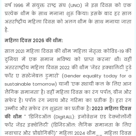
वर्ष 1996 में संयुक्त राष्ट्र संघ (UNO) ने इस दिवस को एक
प्रत्येक थीम के साथ मनाना शुरू किया। इसके बाद हर साल
अंतर्राष्ट्रीय महिला दिवस को अलग थीम के साथ मनाया जाता
है.
महिला दिवस 2026 की थीम:
साल 2021 महिला दिवस की थीम 'महिला नेतृत्व: कोविड-19 की
दुनिया में एक समान भविष्य को प्राप्त करना' थी। वहीं
अंतरराष्ट्रीय महिला दिवस 2022 की थीम 'जेंडर इक्वालिटी टुडे
फॉर ए सस्टेनेबल टुमारो' (Gender equality today for a
sustainable tomorrow) यानी 'एक स्थायी कल के लिए आज
लैंगिक समानता' है। वहीं महिला दिवस का रंग पर्पल, ग्रीन और
सफेद है। पर्पल रंग न्याय और गरिमा का प्रतीक है। हरा रंग
उम्मीद और सफेद रंग शुद्धता का प्रतीक है।
2023 महिला दिवस
की थीम
" 'डिजिटऑल (DigitALL): इनोवेशन एंड टेक्नोलॉजी
फॉर जेंडर इक्वेलिटी' (डिजिटऑल: लैंगिक समानता के लिए
नवाचार और प्रौद्योगिकी)" महिला 2024 थीम__ महिला दिवस