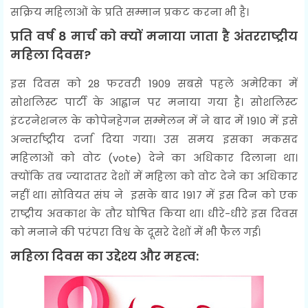
सक्रिय महिलाओं के प्रति सम्मान प्रकट करना भी है।
प्रति वर्ष 8 मार्च को क्यों मनाया जाता है अंतरराष्ट्रीय
महिला दिवस?
इस दिवस को 28 फरवरी 1909 सबसे पहले अमेरिका में
सोशलिस्ट पार्टी के आह्वान पर मनाया गया है। सोशलिस्ट
इंटरनेशनल के कोपेनहेगन सम्मेलन में ने बाद में 1910 में इसे
अन्तर्राष्ट्रीय दर्जा दिया गया। उस समय इसका मकसद
महिलाओं को वोट (vote) देने का अधिकार दिलाना था।
क्योंकि तब ज्यादातर देशों में महिला को वोट देने का अधिकार
नहीं था। सोवियत संघ ने इसके बाद 1917 में इस दिन को एक
राष्ट्रीय अवकाश के तौर घोषित किया था। धीरे-धीरे इस दिवस
को मनाने की परंपरा विश्व के दूसरे देशों में भी फैल गई।
महिला दिवस का उद्देश्य और महत्व: