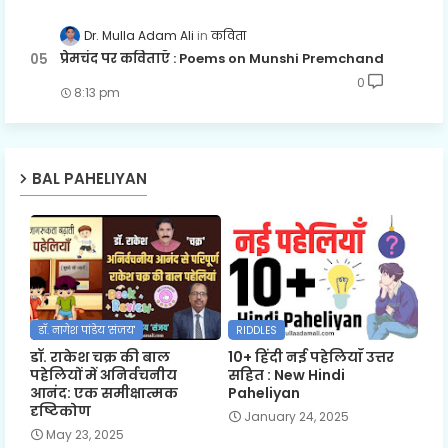
Dr. Mulla Adam Ali
कविता
प्रेमचंद पर कविताएँ : Poems on Munshi Premchand
0
8:13 pm
BAL PAHELIYAN
डॉ. नागेश पांडेय 'संजय'
RIDDLES
डॉ. राकेश चक्र की बाल
10+ हिंदी नई पहेलियाँ उत्तर
पहेलियों में अनिर्वचनीय
सहित : New Hindi
आनंद: एक समीक्षात्मक
Paheliyan
दृष्टिकोण
January 24, 2025
May 23, 2025