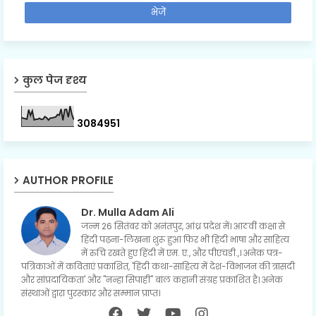
कुल पेज दृश्य
3
0
8
4
9
5
1
AUTHOR PROFILE
Dr. Mulla Adam Ali
जन्म 26 सितंबर को अनंतपुर, आंध्र प्रदेश में। आठवीं कक्षा से
हिंदी पढ़ना-लिखना शुरू हुआ फिर भी हिंदी भाषा और साहित्य
में रुचि रखते हुए हिंदी में एम. ए., और पीएचडी.,। अनेक पत्र-
पत्रिकाओं में कविताएं प्रकाशित, 'हिंदी कथा-साहित्य में देश-विभाजन की त्रासदी
और सांप्रदायिकता' और "नन्हा सिपाही" बाल कहानी संग्रह प्रकाशित है। अनेक
संस्थाओं द्वारा पुरस्कार और सम्मान प्राप्त।