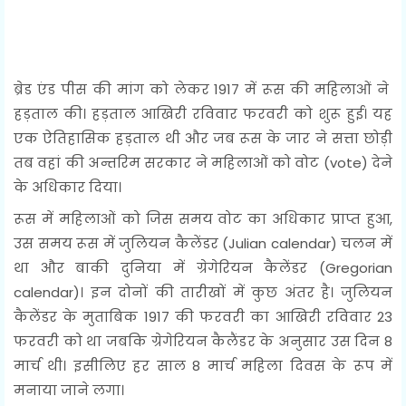
ब्रेड एंड पीस की मांग को लेकर 1917 में रूस की महिलाओं ने
हड़ताल की। हड़ताल आखिरी रविवार फरवरी को शुरू हुई। यह
एक ऐतिहासिक हड़ताल थी और जब रूस के जार ने सत्ता छोड़ी
तब वहां की अन्तरिम सरकार ने महिलाओं को वोट (vote) देने
के अधिकार दिया।
रूस में महिलाओं को जिस समय वोट का अधिकार प्राप्त हुआ,
उस समय रूस में जुलियन कैलेंडर (Julian calendar) चलन में
था और बाकी दुनिया में ग्रेगेरियन कैलेंडर (Gregorian
calendar)। इन दोनों की तारीखों में कुछ अंतर है। जुलियन
कैलेंडर के मुताबिक 1917 की फरवरी का आखिरी रविवार 23
फरवरी को था जबकि ग्रेगेरियन कैलैंडर के अनुसार उस दिन 8
मार्च थी। इसीलिए हर साल 8 मार्च महिला दिवस के रूप में
मनाया जाने लगा।