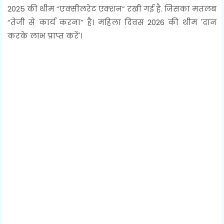
2025 की थीम “एक्सीलरेट एक्शन” रखी गई है. जिसका मतलब
“तेजी से कार्य करना” है। महिला दिवस 2026 की थीम 'दान
करके लाभ प्राप्त करें'।