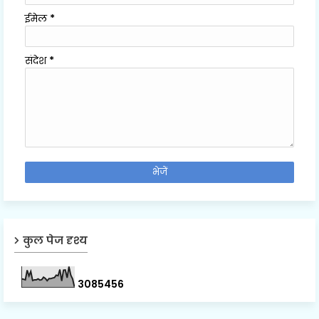
ईमेल
*
संदेश
*
कुल पेज दृश्य
3
0
8
5
4
5
6