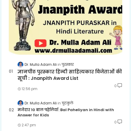
Dr. Mulla Adam Ali
पुरस्कार
ज्ञानपीठ पुरस्कार हिन्दी साहित्यकार विजेताओं की
सूची : Jnanpith Award List
0
12:56 pm
Dr. Mulla Adam Ali
चुटकुले
मजेदार 10 बाल पहेलियाँ: Bal Paheliyan in Hindi with
Answer for Kids
0
2:47 pm