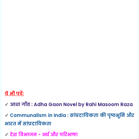
ये भी पढ़ें;
✓
आधा गाँव : Adha Gaon Novel by Rahi Masoom Raza
✓
Communalism in India : सांप्रदायिकता की पृष्ठभूमि और
भारत में सांप्रदायिकता
✓
देश विभाजन - अर्थ और परिभाषा