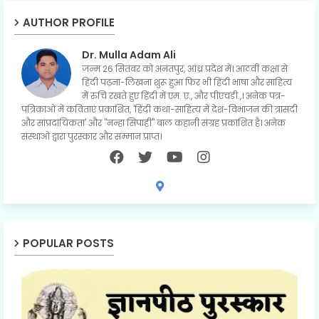
AUTHOR PROFILE
Dr. Mulla Adam Ali
जन्म 26 सितंबर को अनंतपुर, आंध्र प्रदेश में। आठवीं कक्षा से
हिंदी पढ़ना-लिखना शुरू हुआ फिर भी हिंदी भाषा और साहित्य
में रुचि रखते हुए हिंदी में एम. ए., और पीएचडी.,। अनेक पत्र-
पत्रिकाओं में कविताएं प्रकाशित, 'हिंदी कथा-साहित्य में देश-विभाजन की त्रासदी
और सांप्रदायिकता' और "नन्हा सिपाही" बाल कहानी संग्रह प्रकाशित है। अनेक
संस्थाओं द्वारा पुरस्कार और सम्मान प्राप्त।
POPULAR POSTS