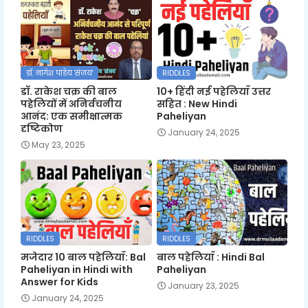
डॉ. नागेश पांडेय 'संजय'
RIDDLES
डॉ. राकेश चक्र की बाल
10+ हिंदी नई पहेलियाँ उत्तर
पहेलियों में अनिर्वचनीय
सहित : New Hindi
आनंद: एक समीक्षात्मक
Paheliyan
दृष्टिकोण
January 24, 2025
May 23, 2025
RIDDLES
RIDDLES
मजेदार 10 बाल पहेलियाँ: Bal
बाल पहेलियाँ : Hindi Bal
Paheliyan in Hindi with
Paheliyan
Answer for Kids
January 23, 2025
January 24, 2025