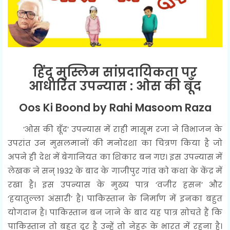
हिंदू मुस्लिम सांप्रदायिकता पर
आधारित उपन्यास : ओस की बूँद
Oos Ki Boond by Rahi Masoom Raza
‘ओस की बूँद’ उपन्यास में राही मासूम रजा ने विभाजन के
उपरांत उन मुसलमानों की मनोदशा का चित्रण किया है जो
अपने ही देश में बेगानियत का शिकार बन गए। इस उपन्यास में
लेखक ने सन् 1932 के बाद के गाजीपुर गांव को कथा के केंद्र में
रखा है। इस उपन्यास के मुख्य पात्र ‘वजीर हसन’ और
‘हयातुल्ला अंसारी’ है। पाकिस्तान के निर्माण में इनका बहुत
योगदान है। पाकिस्तान बन जाने के बाद यह पात्र सोचते हैं कि
पाकिस्तान तो बहुत दूर है उन्हें तो नेहरू के भारत में रहना है।