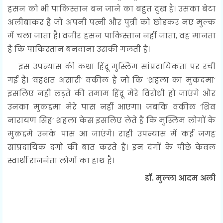
हसन को भी पाकिस्तान बन जाने का बहुत दुख है। उसका बेटा
अलीबाकर है जो अपनी पत्नी और पुत्री को छोड़कर नए मुल्क
में चला जाता है। वजीर हसन पाकिस्तान नहीं जाता, वह मानता
है कि पाकिस्तान बनवाना उसकी गलती है।
इस उपन्यास की कथा हिंदू मुस्लिम सांप्रदायिकता पर रची
गई है। ‘वहशत अंसारी’ वकील है जो कि ‘शहला का मुकदमा’
इसलिए नहीं लड़ते की तमाम हिंदू मेरे विरोधी हो जाएंगे और
उनका मुकद्दमा मेरे पास नहीं आएगा। जबकि वकील ‘शिव
नारायण सिंह’ शहला केस इसलिए लेते हैं कि मुस्लिम लोगों के
मुक़द्दमे उनके पास आ जाएंगे। राही उपन्यास में कई जगह
सांप्रदायिक दंगों की बात करते हैं। इन दंगों के पीछे केवल
स्वार्थी राजनेता लोगों का हाथ है।
डॉ. मुल्ला आदम अली