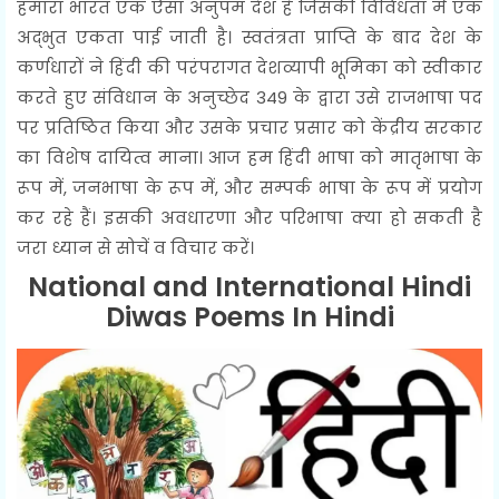
हमारा भारत एक ऐसा अनुपम देश है जिसकी विविधता में एक
अद्भुत एकता पाई जाती है। स्वतंत्रता प्राप्ति के बाद देश के
कर्णधारों ने हिंदी की परंपरागत देशव्यापी भूमिका को स्वीकार
करते हुए संविधान के अनुच्छेद 349 के द्वारा उसे राजभाषा पद
पर प्रतिष्ठित किया और उसके प्रचार प्रसार को केंद्रीय सरकार
का विशेष दायित्व माना। आज हम हिंदी भाषा को मातृभाषा के
रूप में, जनभाषा के रूप में, और सम्पर्क भाषा के रूप में प्रयोग
कर रहे हैं। इसकी अवधारणा और परिभाषा क्या हो सकती है
जरा ध्यान से सोचें व विचार करें।
National and International Hindi
Diwas Poems In Hindi