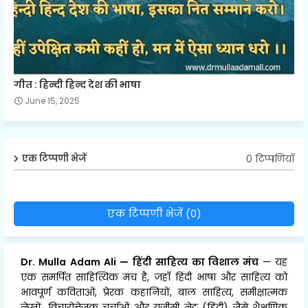
गीत : हिन्दी हिन्द देश की भाषा
June 15, 2025
0 टिप्पणियाँ
एक टिप्पणी भेजें
एक टिप्पणी भेजें (0)
Dr. Mulla Adam Ali
—
हिंदी साहित्य का विशाल मंच
— यह
एक समर्पित साहित्यिक मंच है, जहाँ हिंदी भाषा और साहित्य को
भावपूर्ण कविताओं, प्रेरक कहानियों, बाल साहित्य, समीक्षात्मक
लेखों, विचारोत्तेजक चर्चाओं और यूजीसी नेट (हिंदी) जैसे शैक्षणिक