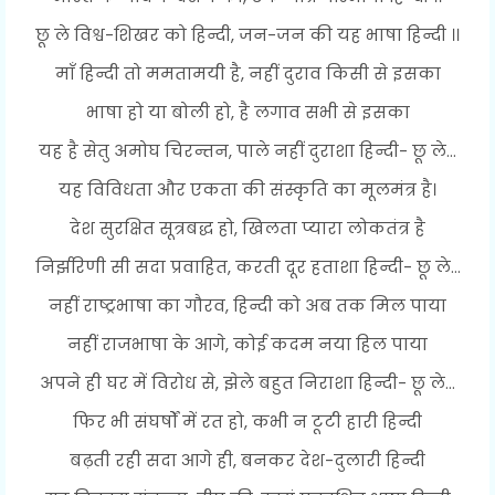
छू ले विश्व-शिखर को हिन्दी, जन-जन की यह भाषा हिन्दी ।।
माँ हिन्दी तो ममतामयी है, नहीं दुराव किसी से इसका
भाषा हो या बोली हो, है लगाव सभी से इसका
यह है सेतु अमोघ चिरन्तन, पाले नहीं दुराशा हिन्दी- छू ले...
यह विविधता और एकता की संस्कृति का मूलमंत्र है।
देश सुरक्षित सूत्रबद्ध हो, खिलता प्यारा लोकतंत्र है
निर्झरिणी सी सदा प्रवाहित, करती दूर हताशा हिन्दी- छू ले...
नहीं राष्ट्रभाषा का गौरव, हिन्दी को अब तक मिल पाया
नहीं राजभाषा के आगे, कोई कदम नया हिल पाया
अपने ही घर में विरोध से, झेले बहुत निराशा हिन्दी- छू ले...
फिर भी संघर्षों में रत हो, कभी न टूटी हारी हिन्दी
बढ़ती रही सदा आगे ही, बनकर देश-दुलारी हिन्दी