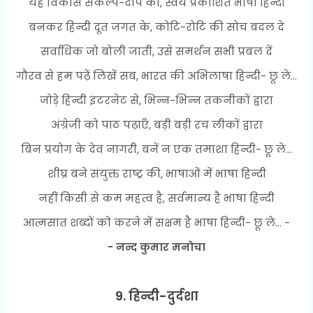
यह विकास संकल्प-दीप की, स्वयं प्रकाशित भाषा हिन्दी
बनकर हिन्दी दूत जगत के, कोटि-रोटि की सोच बदल दे
सर्वाधिक जो बोली जाती, उसे समर्थन सभी प्रबल दें
गौरव से हम पढ़ें लिखें सब, भारत की अभिलाषा हिन्दी- छू ले...
जोड़े हिन्दी इंटरनेट से, भिन्न-भिन्न तकनीकों द्वारा
अंग्रेजी को पाठ पढ़ाएँ, बड़ी बड़ी रच लीकों द्वारा
बिन प्रयोग के देव नागरी, बनें न एक तमाशा हिन्दी- छू ले...
शीघ्र बने संयुक्त राष्ट्र की, भाषाओं में भाषा हिन्दी
नहीं किसी से कम महत्व है, सर्वमान्य है भाषा हिन्दी
आत्मसात शब्दों को करने में सक्षम है भाषा हिन्दी- छू ले... -
- नन्द कुमार मनोचा
9. हिन्दी-दुर्दशा