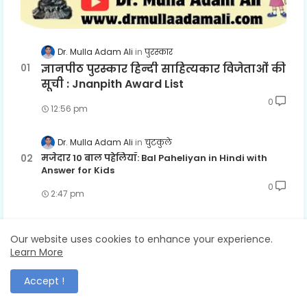
Dr. Mulla Adam Ali
पुरस्कार
ज्ञानपीठ पुरस्कार हिन्दी साहित्यकार विजेताओं की
सूची : Jnanpith Award List
0
12:56 pm
Dr. Mulla Adam Ali
चुटकुले
मजेदार 10 बाल पहेलियाँ: Bal Paheliyan in Hindi with
Answer for Kids
0
2:47 pm
Dr. Mulla Adam Ali
विश्व हिंदी दिवस
Our website uses cookies to enhance your experience.
हिंदी दिवस प्रश्नोत्तरी 2026 : Hindi Diwas Quiz Question
Learn More
and Answers
0
10:50 pm
Accept !