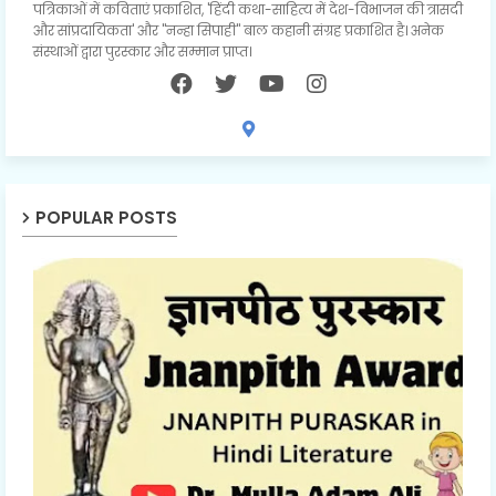
पत्रिकाओं में कविताएं प्रकाशित, 'हिंदी कथा-साहित्य में देश-विभाजन की त्रासदी
और सांप्रदायिकता' और "नन्हा सिपाही" बाल कहानी संग्रह प्रकाशित है। अनेक
संस्थाओं द्वारा पुरस्कार और सम्मान प्राप्त।
POPULAR POSTS