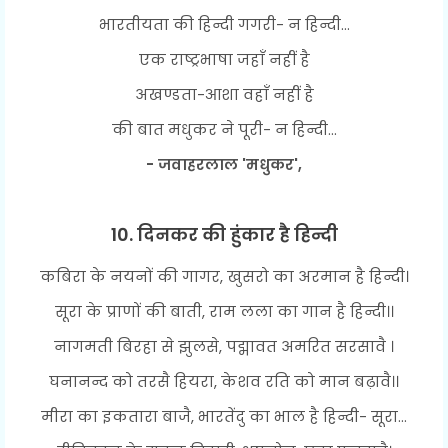
भारतीयता की हिन्दी गगरी- न हिन्दी...
एक राष्ट्रभाषा जहाँ नहीं है
अखण्डता-आशा वहाँ नहीं है
की बात मधुकर ने पूरी- न हिन्दी...
- जवाहरलाल 'मधुकर',
10. दिनकर की हुंकार है हिन्दी
कबिरा के नयनों की गागर, खुसरो का अरमान है हिन्दी।
सूरा के प्राणों की बाती, राम लला का गान है हिन्दी।।
नागमती बिरहा से झुलसे, पद्मावत अमरित सरसावै ।
घनानन्द को तरसै हियरा, केशव रति को मान बढ़ावै।।
मीरा का इकतारा बाजै, भारतेंदु का भाल है हिन्दी- सूरा...