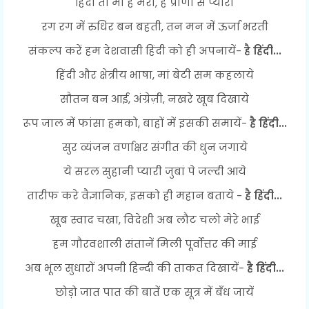
हिंदी तो माँ है मेरी, है प्राणों से प्यारी
रग रग में रुधिर बन बहती, तन मन में ऊर्जा भरती
संकल्प करें हम देशवासी हिंदी को ही अपनायें-
है हिंदी...
हिंदी और क्षेत्रीय भाषा, मां बेटी सम कहलाये
सौतन बन आई, अंग्रेज़ी, नखरे खूब दिखाये
रूप जाल में फांसा हमको, बाहों में इसकी समायें-
है हिंदी...
सुर व्यंजन वर्णाक्षर संगीत की धुन जगाये
ये सरल सुहानी प्यारी जुबां पे जल्दी आये
तारीफ करे वैज्ञानिक, इसको ही महान बताये -
है हिंदी...
खूब स्वाद चखा, विदेशी अब लौट चलो मेरे भाई
हम गौरवशाली संतानें मिली पूर्वोत्तर की माई
अब भूल सुधारों अपनी हिन्दी की ताकत दिखायें-
है हिंदी...
छोड़ो जात पात की बातें एक सूत्र में बँध जायें