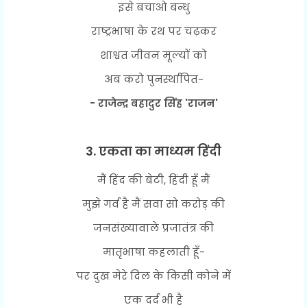
इसे बचाओ बन्धु
राष्ट्रभाषा के रथ पर चढ़कर
शाश्वत जीवन मूल्यों को
अब करो पुनर्स्थापित-
- राजेन्द्र बहादुर सिंह 'राजन'
3. एकता का माध्यम हिंदी
मैं हिंद की बेटी, हिंदी हूँ मैं
मुझे गर्व है मैं सवा सो करोड़ की
जनसंख्यावाले प्रजातंत्र की
मातृभाषा कहलाती हूँ-
पर दुख मेरे दिल के किसी कोने में
एक दर्द भी है