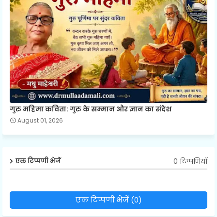
गुरु महिमा कविता: गुरु के सम्मान और ज्ञान का संदेश
August 01, 2026
0 टिप्पणियाँ
एक टिप्पणी भेजें
एक टिप्पणी भेजें (0)