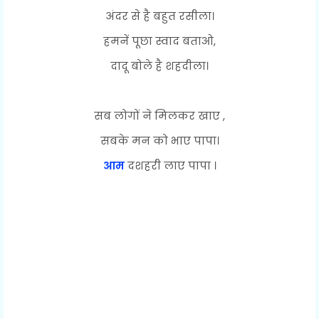
अंदर से है बहुत रसीला।
हमनें पूछा स्वाद बताओ,
दादू बोले है शहदीला।
सब लोगों ने मिलकर खाए ,
सबके मन को भाए पापा।
आम
दशहरी लाए पापा ।