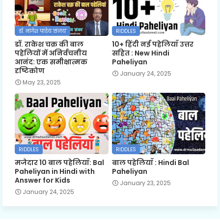
डॉ. नागेश पांडेय 'संजय'
RIDDLES
डॉ. राकेश चक्र की बाल
10+ हिंदी नई पहेलियाँ उत्तर
पहेलियों में अनिर्वचनीय
सहित : New Hindi
आनंद: एक समीक्षात्मक
Paheliyan
दृष्टिकोण
January 24, 2025
May 23, 2025
RIDDLES
RIDDLES
मजेदार 10 बाल पहेलियाँ: Bal
बाल पहेलियाँ : Hindi Bal
Paheliyan in Hindi with
Paheliyan
Answer for Kids
January 23, 2025
January 24, 2025