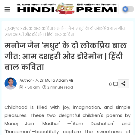
मुख्यपृष्ठ
रोचक बाल कविता
मनोज जैन 'मधुर' के दो लोकप्रिय बाल गीत:
आम दशहरी और डोरेमोन | हिंदी बाल कविता
मनोज जैन 'मधुर' के दो लोकप्रिय बाल
गीत: आम दशहरी और डोरेमोन | हिंदी
बाल कविता
Dr. Mulla Adam Ali
0
7:56 am
2 minute read
Childhood is filled with joy, imagination, and simple
pleasures. These two delightful children's poems by
Manoj Jain 'Madhur' —"Aam Dashahari" and
"Doraemon"—beautifully capture the sweetness of