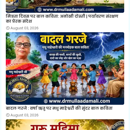
मित्रता दिवस पर बाल कविता: अनोखी दोस्ती | पर्यावरण संरक्षण
का प्रेरक संदेश
August 03, 2026
बादल गरजे : वर्षा ऋतु पर मधु माहेश्वरी की सुंदर बाल कविता
August 03, 2026