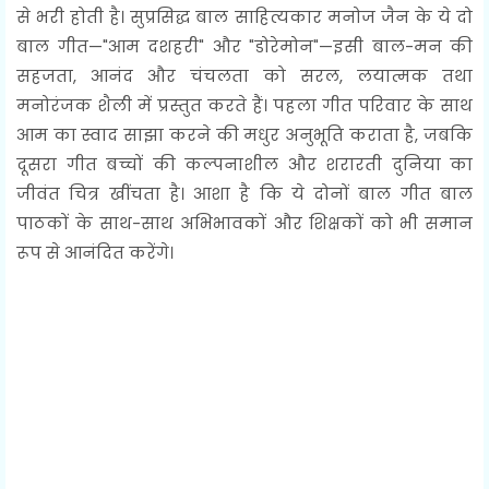
से भरी होती है। सुप्रसिद्ध बाल साहित्यकार मनोज जैन के ये दो
बाल गीत—"आम दशहरी" और "डोरेमोन"—इसी बाल-मन की
सहजता, आनंद और चंचलता को सरल, लयात्मक तथा
मनोरंजक शैली में प्रस्तुत करते हैं। पहला गीत परिवार के साथ
आम का स्वाद साझा करने की मधुर अनुभूति कराता है, जबकि
दूसरा गीत बच्चों की कल्पनाशील और शरारती दुनिया का
जीवंत चित्र खींचता है। आशा है कि ये दोनों बाल गीत बाल
पाठकों के साथ-साथ अभिभावकों और शिक्षकों को भी समान
रूप से आनंदित करेंगे।