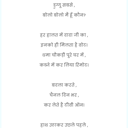
डुग्गू सबसे ,
बोलो बोलो मैं हूँ कौन?
हर हालत में दादा जी का ,
इनको ही मिलता है वोट।
धमा चौकड़ी पूरे घर में ,
कब्जे में कर लिया रिमोट।
बदला करते ,
चैनल दिन भर ,
कर लेते हैं टीवी ऑन।
हाथ उठाकर उछले पहले ,