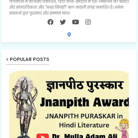
पत्रिकाओं में कविताएं प्रकाशित, 'हिंदी कथा-साहित्य में देश-विभाजन की त्रासदी
और सांप्रदायिकता' और "नन्हा सिपाही" बाल कहानी संग्रह प्रकाशित है। अनेक
संस्थाओं द्वारा पुरस्कार और सम्मान प्राप्त।
POPULAR POSTS