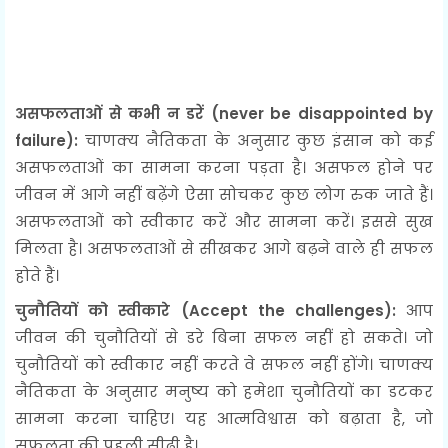
असफलताओं से कभी न डरें
(never be disappointed by
failure):
चाणक्य नैतिकता के अनुसार कुछ इंसान को कई
असफलताओं का सामना करना पड़ता है। असफल होने पर
जीवन में आगे नहीं बढ़ेंगे ऐसा सोचकर कुछ लोग रुक जाते हैं।
असफलताओं को स्वीकार करें और सामना करें। इससे सुख
मिलता है। असफलताओं से सीखकर आगे बढ़ने वाले ही सफल
होते हैं।
चुनौतियों को स्वीकारे (Accept the challenges):
आप
जीवन की चुनौतियों से डरे बिना सफल नहीं हो सकते। जो
चुनौतियों को स्वीकार नहीं करते वे सफल नहीं होंगे। चाणक्य
नैतिकता के अनुसार मनुष्य को हमेशा चुनौतियों का डटकर
सामना करना चाहिए। यह आत्मविश्वास को बढ़ाता है, जो
सफलता की पहली सीढ़ी है।