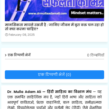
मानसिकता मायने रखती है : जानिए जीवन में बुरा वक्त चल रहा हो
तो क्या करना चाहिए?
February 08, 2025
0 टिप्पणियाँ
एक टिप्पणी भेजें
एक टिप्पणी भेजें (0)
Dr. Mulla Adam Ali
—
हिंदी साहित्य का विशाल मंच
— यह
एक समर्पित साहित्यिक मंच है, जहाँ हिंदी भाषा और साहित्य को
भावपूर्ण कविताओं, प्रेरक कहानियों, बाल साहित्य, समीक्षात्मक
लेखों, विचारोत्तेजक चर्चाओं और यूजीसी नेट (हिंदी) जैसे शैक्षणिक