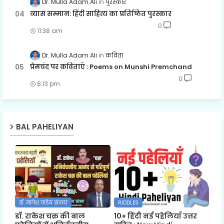
Dr. Mulla Adam Ali
पुरस्कार
व्यास सम्मान: हिंदी साहित्य का प्रतिष्ठित पुरस्कार
0
11:38 am
Dr. Mulla Adam Ali
कविता
प्रेमचंद पर कविताएँ : Poems on Munshi Premchand
0
8:13 pm
BAL PAHELIYAN
डॉ. नागेश पांडेय 'संजय'
RIDDLES
डॉ. राकेश चक्र की बाल
10+ हिंदी नई पहेलियाँ उत्तर