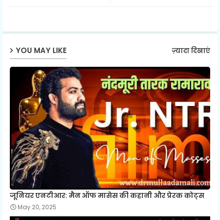
ter
ats
ap
YOU MAY LIKE
ज़्यादा दिखाएं
p
जूनियर एनटीआर: मैन ऑफ मासेस की कहानी और प्रेरक कोट्स
May 20, 2025