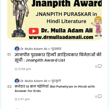
Dr. Mulla Adam Ali
पुरस्कार
ज्ञानपीठ पुरस्कार हिन्दी साहित्यकार विजेताओं की
सूची : Jnanpith Award List
0
12:56 pm
Dr. Mulla Adam Ali
चुटकुले
मजेदार 10 बाल पहेलियाँ: Bal Paheliyan in Hindi with
Answer for Kids
0
2:47 pm