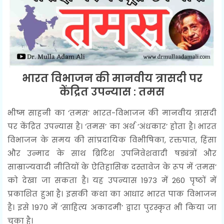
भारत विभाजन की मानवीय त्रासदी पर
केंद्रित उपन्यास
:
तमस
भीष्म साहनी का ‘तमस’ भारत-विभाजन की मानवीय त्रासदी
पर केंद्रित उपन्यास है। ‘तमस’ का अर्थ ‘अंधकार’ होता है। भारत
विभाजन के समय की सांप्रदायिक विभीषिका, रक्तपात, हिंसा
और उन्माद के साथ ब्रिटिश उपनिवेशवादी षड्यंत्रों और
साम्राज्यवादी नीतियों के ऐतिहासिक दस्तावेज के रूप में ‘तमस’
को देखा जा सकता है। यह उपन्यास 1973 में 260 पृष्ठों में
प्रकाशित हुआ है। इसकी कथा का आधार भारत पाक विभाजन
है। इसे 1970 में ‘साहित्य अकादमी’ द्वारा पुरस्कृत भी किया जा
चुका है।