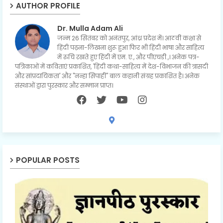
AUTHOR PROFILE
Dr. Mulla Adam Ali
जन्म 26 सितंबर को अनंतपुर, आंध्र प्रदेश में। आठवीं कक्षा से
हिंदी पढ़ना-लिखना शुरू हुआ फिर भी हिंदी भाषा और साहित्य
में रुचि रखते हुए हिंदी में एम. ए., और पीएचडी.,। अनेक पत्र-
पत्रिकाओं में कविताएं प्रकाशित, 'हिंदी कथा-साहित्य में देश-विभाजन की त्रासदी
और सांप्रदायिकता' और "नन्हा सिपाही" बाल कहानी संग्रह प्रकाशित है। अनेक
संस्थाओं द्वारा पुरस्कार और सम्मान प्राप्त।
POPULAR POSTS