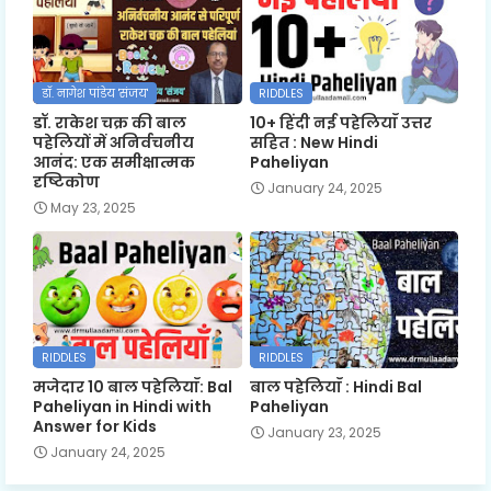
डॉ. नागेश पांडेय 'संजय'
RIDDLES
डॉ. राकेश चक्र की बाल
10+ हिंदी नई पहेलियाँ उत्तर
पहेलियों में अनिर्वचनीय
सहित : New Hindi
आनंद: एक समीक्षात्मक
Paheliyan
दृष्टिकोण
January 24, 2025
May 23, 2025
RIDDLES
RIDDLES
मजेदार 10 बाल पहेलियाँ: Bal
बाल पहेलियाँ : Hindi Bal
Paheliyan in Hindi with
Paheliyan
Answer for Kids
January 23, 2025
January 24, 2025