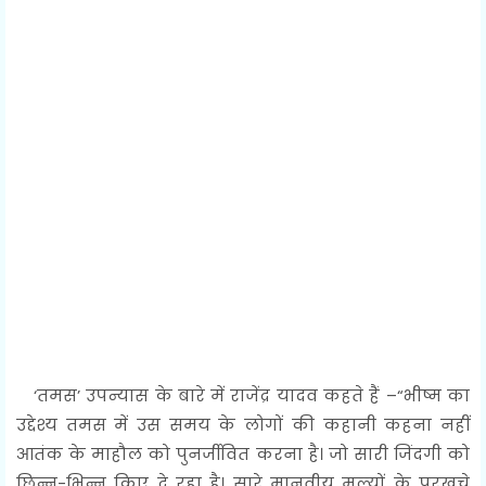
‘तमस’ उपन्यास के बारे में राजेंद्र यादव कहते हैं –“भीष्म का
उद्देश्य तमस में उस समय के लोगों की कहानी कहना नहीं
आतंक के माहौल को पुनर्जीवित करना है। जो सारी जिंदगी को
छिन्न-भिन्न किए दे रहा है। सारे मानवीय मूल्यों के परखचे