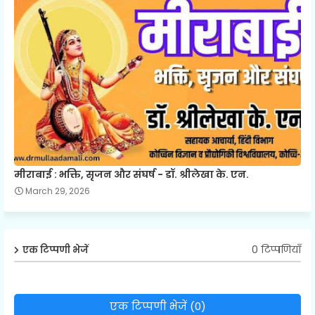
मीराबाई : भक्ति, सृजन और संघर्ष - डॉ. श्रीलेखा के. एन.
March 29, 2026
0 टिप्पणियाँ
एक टिप्पणी भेजें
एक टिप्पणी भेजें (0)