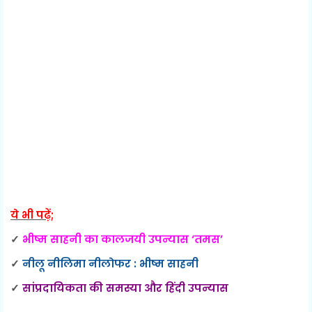
ये भी पढ़ें;
✓
भीष्म साहनी का कालजयी उपन्यास ‘तमस’
✓
नीलू नीलिमा नीलोफर : भीष्म साहनी
✓
सांप्रदायिकता की समस्या और हिंदी उपन्यास