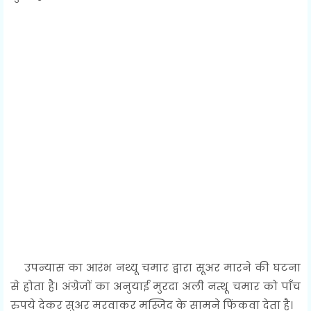
उपन्यास का आरंभ नथ्यू चमार द्वारा सूअर मारने की घटना
से होता है। अंग्रेजों का अनुयाई मुरदा अली नत्थू चमार को पाँच
रुपये देकर सुअर मरवाकर मस्जिद के सामने फिंकवा देता है।