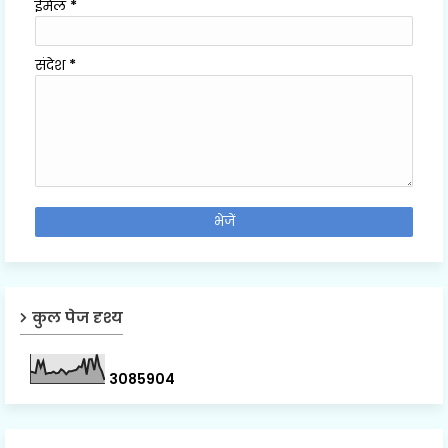
ईमेल
*
संदेश
*
कुल पेज दृश्य
3
0
8
5
9
0
4