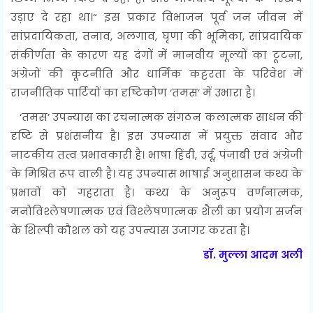
उड़ाए दे रहा था।“ इस प्रकार विभाजन पूर्व जन जीवन में
सांप्रदायिकता, तनाव, अलगाव, घृणा की भूमिका, सांप्रदायिक
संकीर्णता के कारण यह दंगों में मानवीय मूल्यों का टूटना,
अंग्रेजों की कूटनीति और धार्मिक कट्टरता के परिवेश में
राजनीतिक पार्टियों का दृष्टिकोण ‘तमस’ में उभारा है।
‘तमस’ उपन्यास का रचनात्मक संगठन कलात्मक साधन की
दृष्टि से प्रशंसनीय है। इस उपन्यास में प्रयुक्त संवाद और
नाटकीय तत्व प्रभावकारी है। भाषा हिंदी, उर्दू, पंजाबी एवं अंग्रेजी
के मिश्रित रूप वाली है। यह उपन्यास भाषाई अनुशासन कथ्य के
प्रभावों को गहराता है। कथ्य के अनुरूप वर्णनात्मक,
मनोविश्लेषणात्मक एवं विश्लेषणात्मक शैली का प्रयोग सर्जन
के शिल्पी कौशल को यह उपन्यास उजागर करता है।
डॉ. मुल्ला आदम अली