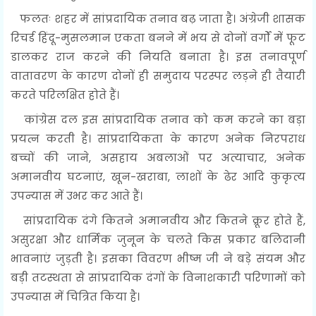
फलतः शहर में सांप्रदायिक तनाव बढ़ जाता है। अंग्रेजी शासक
रिचर्ड हिंदू-मुसलमान एकता बनने में भय से दोनों वर्गों में फूट
डालकर राज करने की नियति बनाता है। इस तनावपूर्ण
वातावरण के कारण दोनों ही समुदाय परस्पर लड़ने ही तैयारी
करते परिलक्षित होते हैं।
कांग्रेस दल इस सांप्रदायिक तनाव को कम करने का बड़ा
प्रयत्न करती है। सांप्रदायिकता के कारण अनेक निरपराध
बच्चों की जाने, असहाय अबलाओं पर अत्याचार, अनेक
अमानवीय घटनाएं, खून-खराबा, लाशों के ढेर आदि कुकृत्य
उपन्यास में उभर कर आते हैं।
सांप्रदायिक दंगे कितने अमानवीय और कितने क्रूर होते हैं,
असुरक्षा और धार्मिक जुनून के चलते किस प्रकार बलिदानी
भावनाएं जुड़ती है। इसका विवरण भीष्म जी ने बड़े संयम और
बड़ी तटस्थता से सांप्रदायिक दंगों के विनाशकारी परिणामों को
उपन्यास में चित्रित किया है।