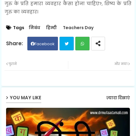
गुरु के प्रति हमारा व्यवहार कैसा होना चाहिए?, शिष्य के प्रति
गुरु का व्यवहार।
Tags
निबंध
हिन्दी
Teachers Day
Facebook
Twit
Wh
पुराने
और नया
ter
ats
ap
YOU MAY LIKE
ज़्यादा दिखाएं
p