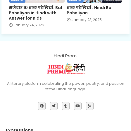
मजेदार 10 बाल पहेलियाँ: Bal
बाल पहेलियाँ : Hindi Bal
Paheliyan in Hindi with
Paheliyan
Answer for Kids
January 23, 2025
January 24, 2025
Hindi Premi
A literary platform celebrating the power, poetry, and passion
of the Hindi language.
Expressions