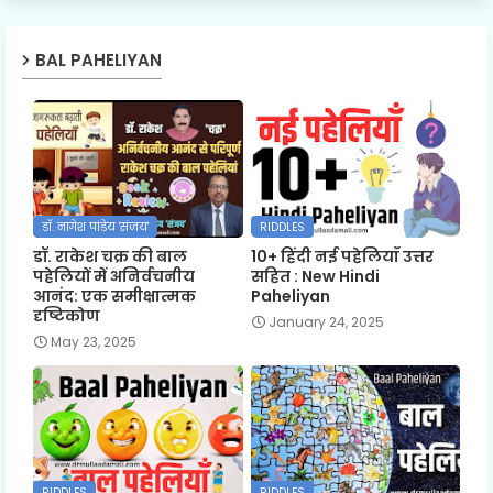
BAL PAHELIYAN
डॉ. नागेश पांडेय 'संजय'
RIDDLES
डॉ. राकेश चक्र की बाल
10+ हिंदी नई पहेलियाँ उत्तर
पहेलियों में अनिर्वचनीय
सहित : New Hindi
आनंद: एक समीक्षात्मक
Paheliyan
दृष्टिकोण
January 24, 2025
May 23, 2025
RIDDLES
RIDDLES