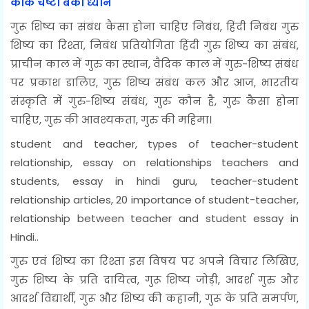
काक चेष्टा बको ध्यानं
गुरू शिष्य का संबंध कैसा होना चाहिए निबंध, हिंदी निबंध गुरु
शिष्य का रिश्ता, निबंध प्रतियोगिता हिंदी गुरु शिष्य का संबंध,
प्राचीन काल में गुरु का स्थान, वैदिक काल में गुरु-शिष्य संबंध
पर प्रकाश डालिए, गुरु शिष्य संबंध कल और आज, भारतीय
संस्कृति में गुरु-शिष्य संबंध, गुरु कौन है, गुरु कैसा होना
चाहिए, गुरु की आवश्यकता, गुरु की महिमा।
student and teacher, types of teacher-student
relationship, essay on relationships teachers and
students, essay in hindi guru, teacher-student
relationship articles, 20 importance of student-teacher,
relationship between teacher and student essay in
Hindi..
गुरु एवं शिष्य का रिश्ता इस विषय पर अपने विचार लिखिए,
गुरु शिष्य के प्रति दायित्व, गुरू शिष्य जोड़ी, आदर्श गुरु और
आदर्श विद्यार्थी, गुरू और शिष्य की कहानी, गुरू के प्रति समर्पण,