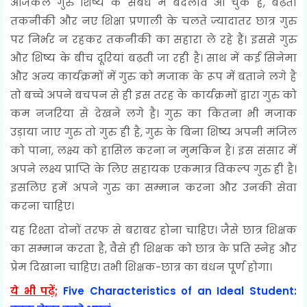
आजकल गुरु शिष्य के संबंध में बदलाव आ चुके हैं, बढ़ती
तकनीकी और नए शिक्षा प्रणाली के चलते ज्यादातर छात्र गुरु
पर निर्भर न रहकर तकनीकी का सहारा ले रहे हैं। इससे गुरु
और शिष्य के बीच दूरियां बढ़ती जा रही है। साथ में कई सिनेमा
और अन्य कार्यक्रमों में गुरु को मजाक के रूप में बताने लगे है
तो बच्चे अपने बचपन से ही इस तरह के कार्यक्रमों द्वारा गुरु को
कम नजरिया से देखने लगे है। गुरु का कितना भी मजाक
उड़ाया जाए गुरु तो गुरु ही है, गुरु के बिना शिष्य अपनी मंजिल
को पाना, लक्ष्य को हासिल करना न मुमकिन है। इस संसार में
अपने लक्ष्य प्राप्ति के लिए सहायक एकमात्र विकल्प गुरु ही है।
इसलिए हमें अपने गुरु का सम्मान करना और उनकी सेवा
करना चाहिए।
यह रिश्ता दोनों तरफ से बराबर होना चाहिए। जैसे छात्र शिक्षक
का सम्मान करता है, वैसे ही शिक्षक को छात्र के प्रति स्नेह और
प्रेम दिखाना चाहिए। तभी शिक्षक-छात्र का बंधन पूर्ण होगा।
ये भी पढ़ें;
Five Characteristics of an Ideal Student: