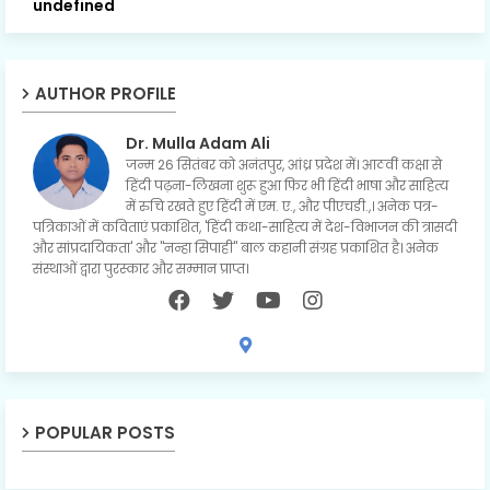
u
n
d
e
f
i
n
e
d
AUTHOR PROFILE
Dr. Mulla Adam Ali
जन्म 26 सितंबर को अनंतपुर, आंध्र प्रदेश में। आठवीं कक्षा से
हिंदी पढ़ना-लिखना शुरू हुआ फिर भी हिंदी भाषा और साहित्य
में रुचि रखते हुए हिंदी में एम. ए., और पीएचडी.,। अनेक पत्र-
पत्रिकाओं में कविताएं प्रकाशित, 'हिंदी कथा-साहित्य में देश-विभाजन की त्रासदी
और सांप्रदायिकता' और "नन्हा सिपाही" बाल कहानी संग्रह प्रकाशित है। अनेक
संस्थाओं द्वारा पुरस्कार और सम्मान प्राप्त।
POPULAR POSTS