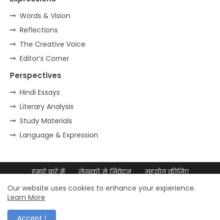
Words & Vision
Reflections
The Creative Voice
Editor’s Corner
Perspectives
Hindi Essays
Literary Analysis
Study Materials
Language & Expression
हमारे बारे में
लेखकों से निवेदन
सहयोग कीजिए
डिजिटल उपस्थिति
साइटमैप
Our website uses cookies to enhance your experience.
Learn More
© 2026 डॉ. मुल्ला आदम अली – सर्वाधिकार सुरक्षित
Accept !