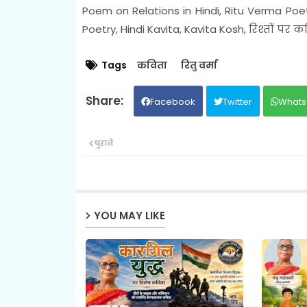
Poem on Relations in Hindi, Ritu Verma Poetr
Poetry, Hindi Kavita, Kavita Kosh, रिश्तों पर क
Tags
कविता
रितु वर्मा
Facebook
Twitter
Whats
पुराने
YOU MAY LIKE