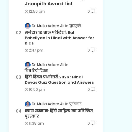
Jnanpith Award List
12:56 pm
0
Dr. Mulla Adam Ali
चुटकुले
मजेदार 10 बाल पहेलियाँ: Bal
Paheliyan in Hindi with Answer for
Kids
2:47 pm
0
Dr. Mulla Adam Ali
विश्व हिंदी दिवस
हिंदी दिवस प्रश्नोत्तरी 2026 : Hindi
Diwas Quiz Question and Answers
10:50 pm
0
Dr. Mulla Adam Ali
पुरस्कार
व्यास सम्मान: हिंदी साहित्य का प्रतिष्ठित
पुरस्कार
11:38 am
0