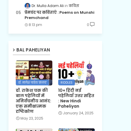
Dr. Mulla Adam Ali
कविता
प्रेमचंद पर कविताएँ : Poems on Munshi
Premchand
8:13 pm
0
BAL PAHELIYAN
डॉ. नागेश पांडेय 'संजय'
RIDDLES
डॉ. राकेश चक्र की
10+ हिंदी नई
बाल पहेलियों में
पहेलियाँ उत्तर सहित
अनिर्वचनीय आनंद:
: New Hindi
एक समीक्षात्मक
Paheliyan
दृष्टिकोण
January 24, 2025
May 23, 2025