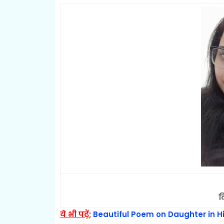
द
ये भी पढ़ें;
Beautiful Poem on Daughter in Hindi