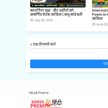
कारगिल युद्ध : वीर शहीदों को
Internat
समर्पित प्रेरक कविता | मधु माहेश्वरी
Poem in H
कविता
July 26, 2026
June 20
एक टिप्पणी भेजें
एक
Hindi Premi