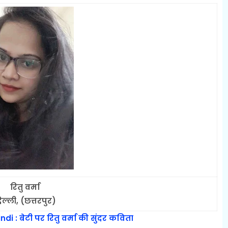
रितु वर्मा
िल्ली, (छत्तरपुर)
 : बेटी पर रितु वर्मा की सुंदर कविता